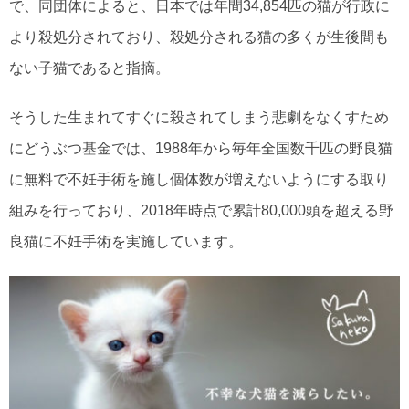
で、同団体によると、日本では年間34,854匹の猫が行政に
より殺処分されており、殺処分される猫の多くが生後間も
ない子猫であると指摘。
そうした生まれてすぐに殺されてしまう悲劇をなくすため
にどうぶつ基金では、1988年から毎年全国数千匹の野良猫
に無料で不妊手術を施し個体数が増えないようにする取り
組みを行っており、2018年時点で累計80,000頭を超える野
良猫に不妊手術を実施しています。