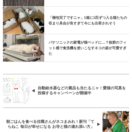
「梱包完了ですニャ」1箱に1匹ずつ入る猫たちの
収まり具合が良すぎて今にも出荷されそう
パナソニックの家電が猫ベッドに…？抜群のフィ
ット感で食洗機を使いこなすネコの姿が可愛すぎ
た
自動給水器などの賞品も当たるニャ！愛猫の写真を
投稿するキャンペーンが開催中
朝ごはんを食べる住職さんがネコまみれ！新刊「て
らねこ 毎日が幸せになる お寺と猫の連れ添い方」