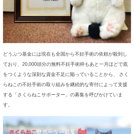
どうぶつ基金には現在も全国から不妊手術の依頼が殺到し
ており、20,000頭分の無料不妊手術枠もあと一月ほどで底
をつくような深刻な資金不足に陥っていることから、 さく
らねこの不妊手術の取り組みを継続的な寄付によって支援
する「さくらねこサポーター」の募集を呼びかけていま
す。