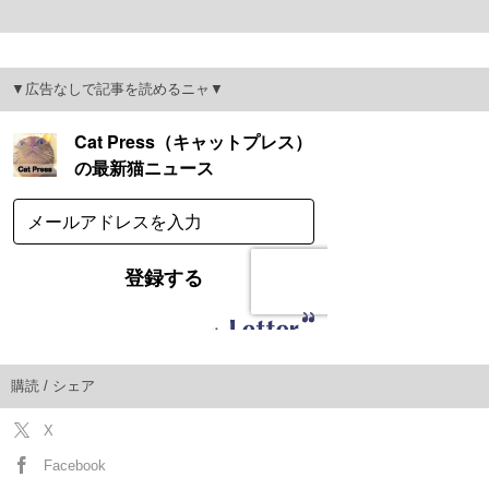
▼広告なしで記事を読めるニャ▼
購読 / シェア
X
Facebook