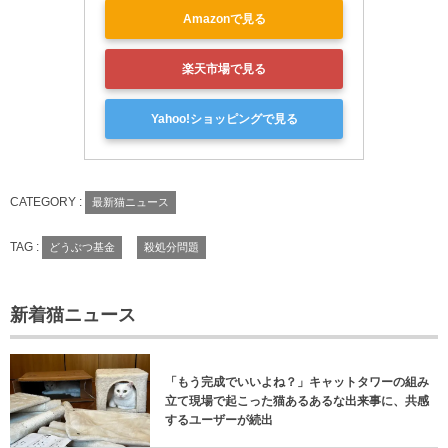
Amazonで見る
楽天市場で見る
Yahoo!ショッピングで見る
CATEGORY :
最新猫ニュース
TAG :
どうぶつ基金
殺処分問題
新着猫ニュース
「もう完成でいいよね？」キャットタワーの組み
立て現場で起こった猫あるあるな出来事に、共感
するユーザーが続出