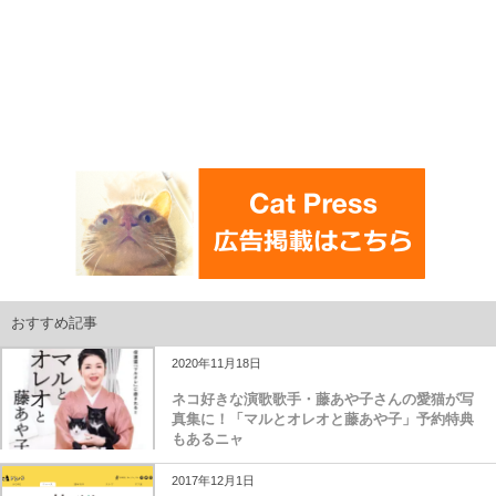
おすすめ記事
2020年11月18日
ネコ好きな演歌歌手・藤あや子さんの愛猫が写
真集に！「マルとオレオと藤あや子」予約特典
もあるニャ
2017年12月1日