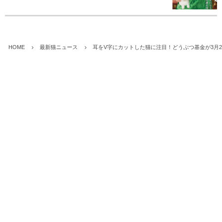
HOME
最新猫ニュース
耳をV字にカットした猫に注目！どうぶつ基金が3月