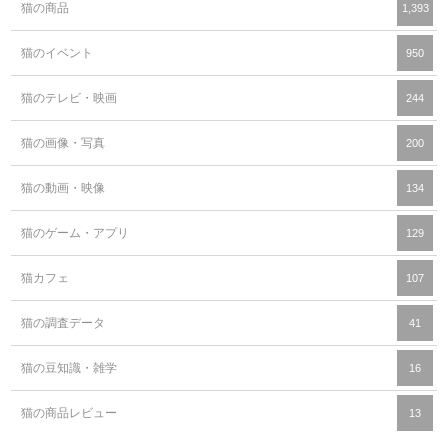
猫の商品
1,393
猫のイベント
950
猫のテレビ・映画
244
猫の画像・写真
200
猫の動画・映像
134
猫のゲーム・アプリ
129
猫カフェ
107
猫の調査データ
41
猫の豆知識・雑学
16
猫の商品レビュー
13