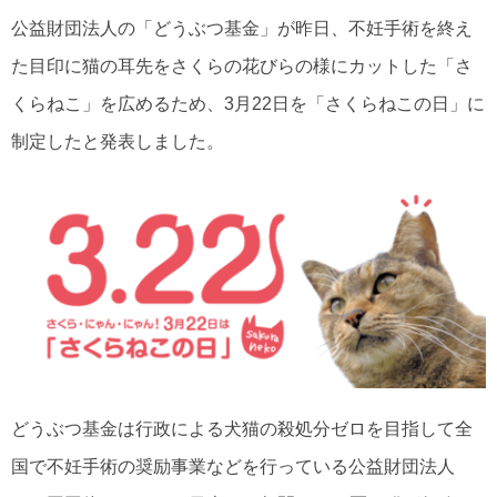
公益財団法人の「どうぶつ基金」が昨日、不妊手術を終え
た目印に猫の耳先をさくらの花びらの様にカットした「さ
くらねこ」を広めるため、3月22日を「さくらねこの日」に
制定したと発表しました。
どうぶつ基金は行政による犬猫の殺処分ゼロを目指して全
国で不妊手術の奨励事業などを行っている公益財団法人