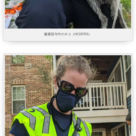
酸素投与中のネコ（HCDFRS）