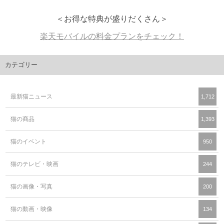
＜お得な特典が盛りだくさん＞
楽天モバイルの料金プランをチェック！
カテゴリー
最新猫ニュース
1,712
猫の商品
1,393
猫のイベント
950
猫のテレビ・映画
244
猫の画像・写真
200
猫の動画・映像
134