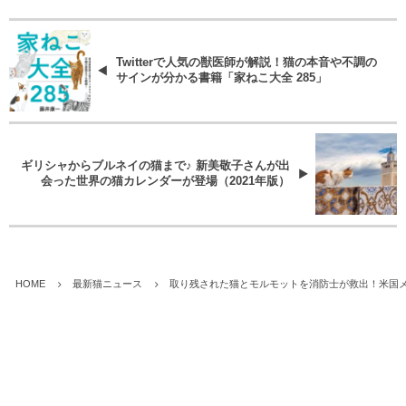
Twitterで人気の獣医師が解説！猫の本音や不調の
サインが分かる書籍「家ねこ大全 285」
ギリシャからブルネイの猫まで♪ 新美敬子さんが出
会った世界の猫カレンダーが登場（2021年版）
HOME
最新猫ニュース
取り残された猫とモルモットを消防士が救出！米国