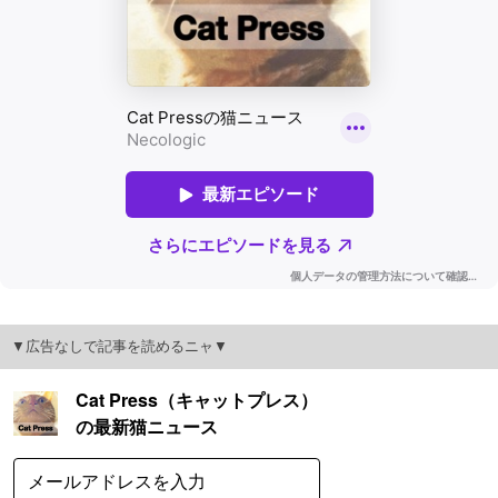
▼広告なしで記事を読めるニャ▼