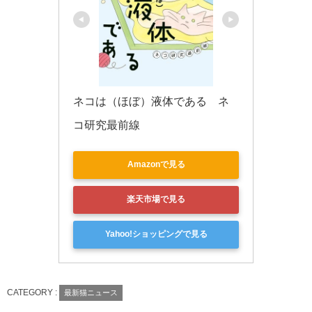
ネコは（ほぼ）液体である　ネ
コ研究最前線
Amazonで見る
楽天市場で見る
Yahoo!ショッピングで見る
CATEGORY :
最新猫ニュース