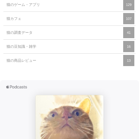
猫のゲーム・アプリ
129
猫カフェ
107
猫の調査データ
41
猫の豆知識・雑学
16
猫の商品レビュー
13