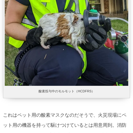
酸素投与中のモルモット（HCDFRS）
これはペット用の酸素マスクなのだそうで、火災現場にペ
ット用の機器を持って駆けつけているとは用意周到。消防