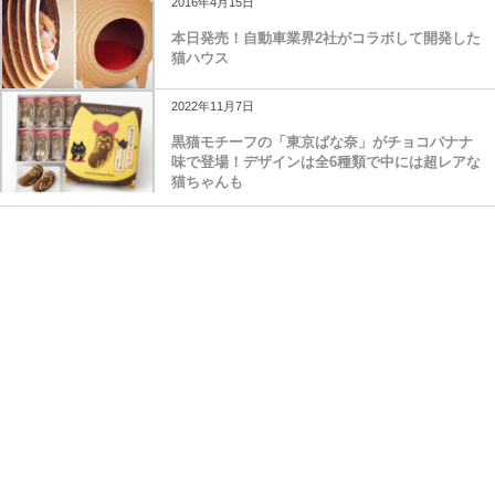
2016年4月15日
本日発売！自動車業界2社がコラボして開発した
猫ハウス
2022年11月7日
黒猫モチーフの「東京ばな奈」がチョコバナナ
味で登場！デザインは全6種類で中には超レアな
猫ちゃんも