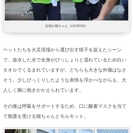
右側が猫ちゃん（HCDFRS）
ペットたちを火災現場から運び出す様子を捉えたシーン
で、放水した水で全身がびっしょりと濡れているため白い
タオルでくるまれていますが、どちらも大きな外傷はなさ
そう。少しびっくりしたような表情を浮かべながらも、大
人しく腕に抱きかかえられています。
その後は呼吸をサポートするため、口に酸素マスクを当て
て救護を受ける猫ちゃんとモルモット。