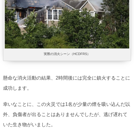
実際の消火シーン（HCDFRS）
懸命な消火活動の結果、2時間後には完全に鎮火することに
成功します。
幸いなことに、この火災では1名が少量の煙を吸い込んだ以
外、負傷者が出ることはありませんでしたが、逃げ遅れて
いた生き物がいました。