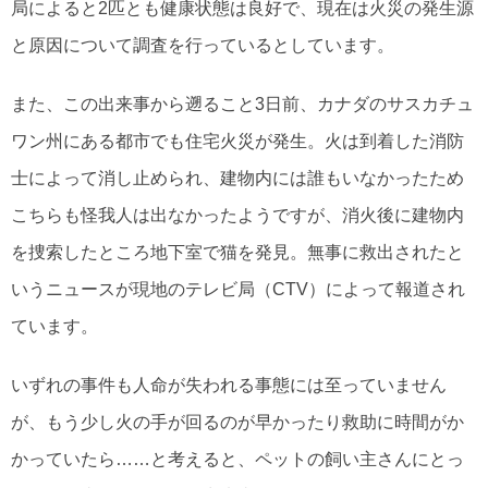
局によると2匹とも健康状態は良好で、現在は火災の発生源
と原因について調査を行っているとしています。
また、この出来事から遡ること3日前、カナダのサスカチュ
ワン州にある都市でも住宅火災が発生。火は到着した消防
士によって消し止められ、建物内には誰もいなかったため
こちらも怪我人は出なかったようですが、消火後に建物内
を捜索したところ地下室で猫を発見。無事に救出されたと
いうニュースが現地のテレビ局（CTV）によって報道され
ています。
いずれの事件も人命が失われる事態には至っていません
が、もう少し火の手が回るのが早かったり救助に時間がか
かっていたら……と考えると、ペットの飼い主さんにとっ