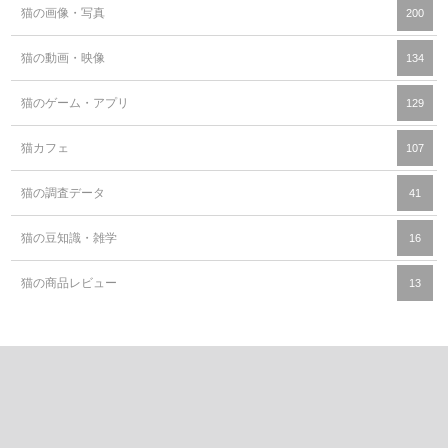
猫の画像・写真
200
猫の動画・映像
134
猫のゲーム・アプリ
129
猫カフェ
107
猫の調査データ
41
猫の豆知識・雑学
16
猫の商品レビュー
13