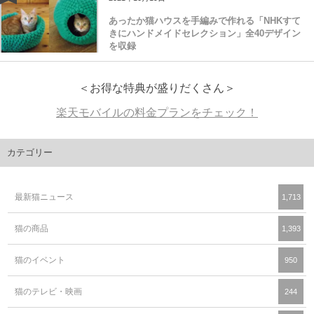
15
2021年10月19日
あったか猫ハウスを手編みで作れる「NHKすて
きにハンドメイドセレクション」全40デザイン
を収録
＜お得な特典が盛りだくさん＞
楽天モバイルの料金プランをチェック！
カテゴリー
最新猫ニュース
1,713
猫の商品
1,393
猫のイベント
950
猫のテレビ・映画
244