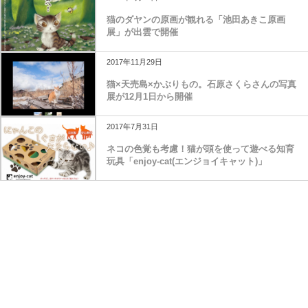
2016年9月24日
猫のダヤンの原画が観れる「池田あきこ原画
展」が出雲で開催
2017年11月29日
猫×天売島×かぶりもの。石原さくらさんの写真
展が12月1日から開催
2017年7月31日
ネコの色覚も考慮！猫が頭を使って遊べる知育
玩具「enjoy-cat(エンジョイキャット)」