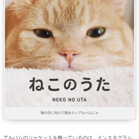
猫の日に向けて聴きたいアルバムにゃ
アルバムのジャケットを飾っているのは、インスタグラム