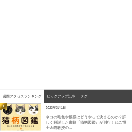
週間アクセスランキング
ピックアップ記事
タグ
1
2023年3月1日
ネコの毛色や模様はどうやって決まるのか？詳
しく解説した書籍『猫柄図鑑』が刊行！ねこ博
士＆猫教授の...