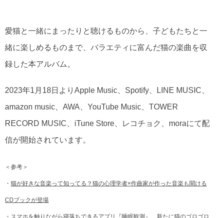
愛猫と一緒にまったりと聴けるものから、子どもたちと一
緒に楽しめるものまで、バラエティに富んだ猫の楽曲を収
録した本アルバム。
2023年1月18日よりApple Music、Spotify、LINE MUSIC、
amazon music、AWA、YouTube Music、TOWER
RECORD MUSIC、iTune Store、レコチョク、moraにて配
信が開始されています。
＜参考＞
・
猫が好きな音楽って知ってる？猫の心理学者×作曲家が作った音楽も聞ける
CDブックが登場
・
スマホを触りながら寝落ちできるアプリ『睡眠観測』、新たに猫のゴロゴロ