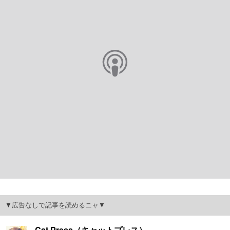
▼広告なしで記事を読めるニャ▼