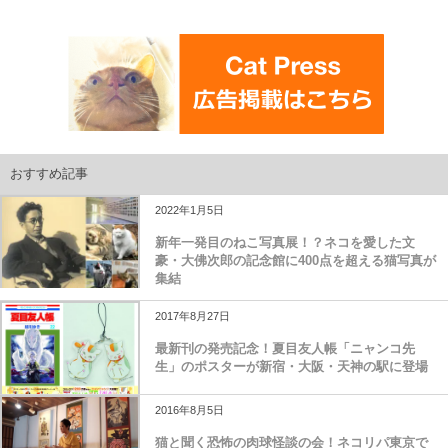
おすすめ記事
2022年1月5日
新年一発目のねこ写真展！？ネコを愛した文
豪・大佛次郎の記念館に400点を超える猫写真が
集結
2017年8月27日
最新刊の発売記念！夏目友人帳「ニャンコ先
生」のポスターが新宿・大阪・天神の駅に登場
2016年8月5日