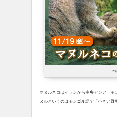
2
マヌルネコはイランから中央アジア、モ
ヌルというのはモンゴル語で「小さい野