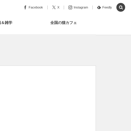
Facebook
X
Instagram
Feedly
識＆雑学
全国の猫カフェ