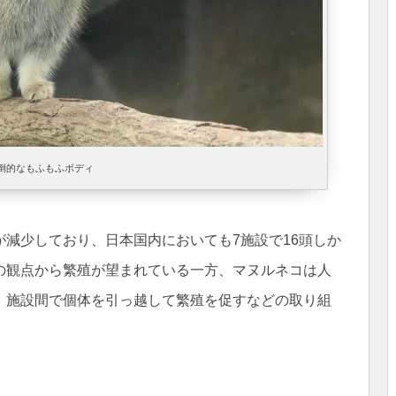
倒的なもふもふボディ
減少しており、日本国内においても7施設で16頭しか
の観点から繁殖が望まれている一方、マヌルネコは人
、施設間で個体を引っ越して繁殖を促すなどの取り組