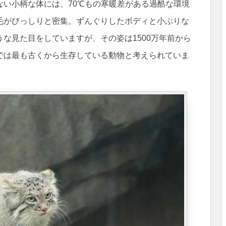
ない小柄な体には、70℃もの寒暖差がある過酷な環境
毛がびっしりと密集。ずんぐりしたボディと小ぶりな
な見た目をしていますが、その姿は1500万年前から
では最も古くから生存している動物と考えられていま