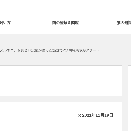
飼い方
猫の種類＆図鑑
猫の知
ヌルネコ、お見合い設備が整った施設で2頭同時展示がスタート
2021年11月19日