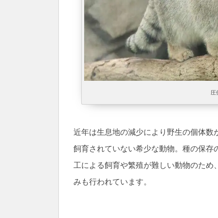
圧
近年は生息地の減少により野生の個体数が
飼育されていない希少な動物。種の保存
工による飼育や繁殖が難しい動物のため
みも行われています。