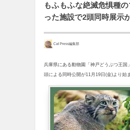
もふもふな絶滅危惧種の
った施設で2頭同時展示
Cat Press編集部
兵庫県にある動物園「神戸どうぶつ王国
頭による同時公開が11月19日(金)より始