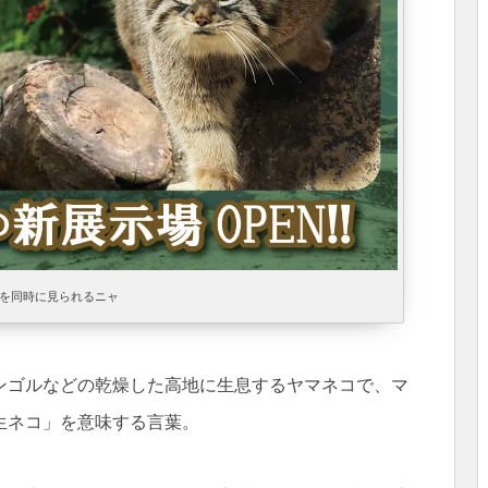
頭を同時に見られるニャ
ンゴルなどの乾燥した高地に生息するヤマネコで、マ
生ネコ」を意味する言葉。