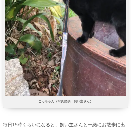
こっちゃん（写真提供：飼い主さん）
毎日15時くらいになると、飼い主さんと一緒にお散歩に出