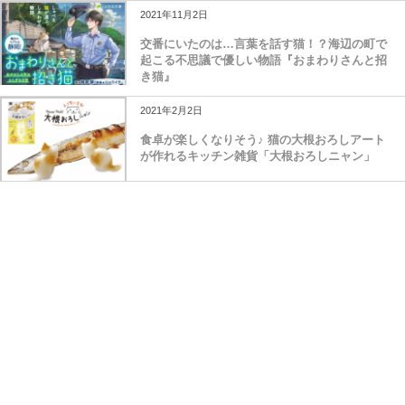
2021年11月2日
交番にいたのは…言葉を話す猫！？海辺の町で
起こる不思議で優しい物語『おまわりさんと招
き猫』
2021年2月2日
食卓が楽しくなりそう♪ 猫の大根おろしアート
が作れるキッチン雑貨「大根おろしニャン」