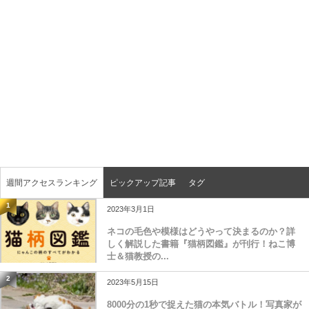
週間アクセスランキング
ピックアップ記事
タグ
1
2023年3月1日
ネコの毛色や模様はどうやって決まるのか？詳
しく解説した書籍『猫柄図鑑』が刊行！ねこ博
士＆猫教授の...
2
2023年5月15日
8000分の1秒で捉えた猫の本気バトル！写真家が