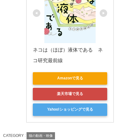
ネコは（ほぼ）液体である　ネ
コ研究最前線
Amazonで見る
楽天市場で見る
Yahoo!ショッピングで見る
CATEGORY :
猫の動画・映像