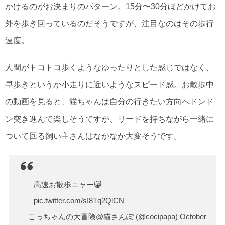
かけるのがお決まりのパターン。15分〜30分ほどかけてお
外を歩き回っているのだそうですが、注目なのはその歩行
速度。
人間がトコトコ歩くようなゆったりとした感じではなく、
早歩きというか小走りに近いようなスピード感。お散歩中
の動画を見ると、猫ちゃんは自分の行きたい方向へドンド
ン突き進んで楽しそうですが、リードを持ちながら一緒に
ついて回る飼い主さんはなかなか大変そうです。
高速お散歩ニャー😸
pic.twitter.com/sI8Tq2QlCN
— こっちゃんの大冒険@猫さんぽ (@cocipapa)
October