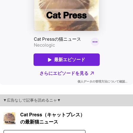
▼広告なしで記事を読めるニャ▼