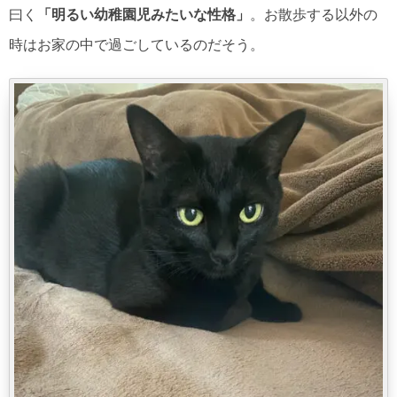
曰く
「明るい幼稚園児みたいな性格」
。お散歩する以外の
時はお家の中で過ごしているのだそう。