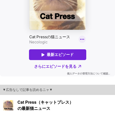
▼広告なしで記事を読めるニャ▼