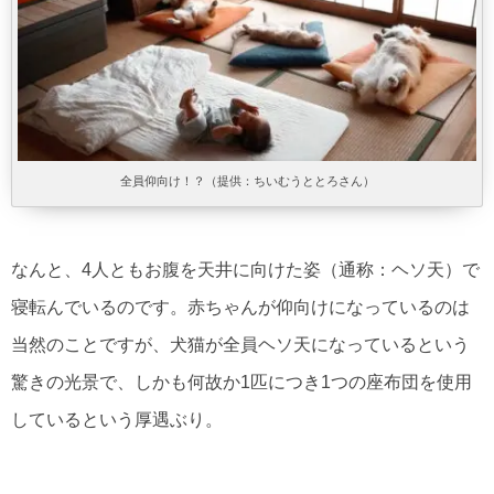
全員仰向け！？（提供：ちいむうととろさん）
なんと、4人ともお腹を天井に向けた姿（通称：ヘソ天）で
寝転んでいるのです。赤ちゃんが仰向けになっているのは
当然のことですが、犬猫が全員ヘソ天になっているという
驚きの光景で、しかも何故か1匹につき1つの座布団を使用
しているという厚遇ぶり。