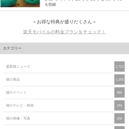
を収録
＜お得な特典が盛りだくさん＞
楽天モバイルの料金プランをチェック！
カテゴリー
最新猫ニュース
1,713
猫の商品
1,393
猫のイベント
950
猫のテレビ・映画
244
猫の画像・写真
200