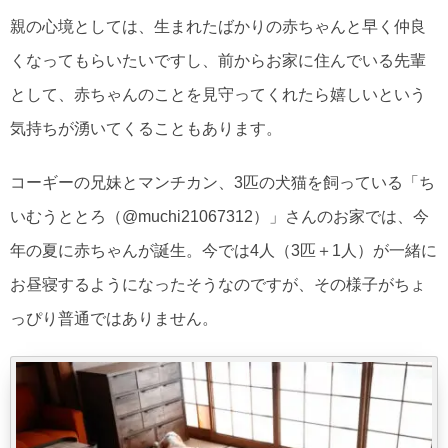
親の心境としては、生まれたばかりの赤ちゃんと早く仲良
くなってもらいたいですし、前からお家に住んでいる先輩
として、赤ちゃんのことを見守ってくれたら嬉しいという
気持ちが湧いてくることもあります。
コーギーの兄妹とマンチカン、3匹の犬猫を飼っている「ち
いむうととろ（@muchi21067312）」さんのお家では、今
年の夏に赤ちゃんが誕生。今では4人（3匹＋1人）が一緒に
お昼寝するようになったそうなのですが、その様子がちょ
っぴり普通ではありません。