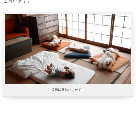
と言います。
犬猫は微動だにせず…