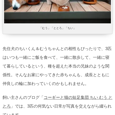
「むう」「ととろ」「ちい」
先住犬のちいくん＆むうちゃんとの相性もぴったりで、3匹
はいつも一緒にご飯を食べて、一緒に散歩して、一緒に寝
て暮らしているという、種を超えた本当の兄妹のような関
係性。そんなお家にやってきた赤ちゃんも、成長とともに
仲良しの輪に加わっていくのかもしれません。
飼い主さんのブログ「
コーギーと猫の短足集団 ちい むう と
とろ
」では、3匹の何気ない日常が写真を交えながら綴られ
ています。