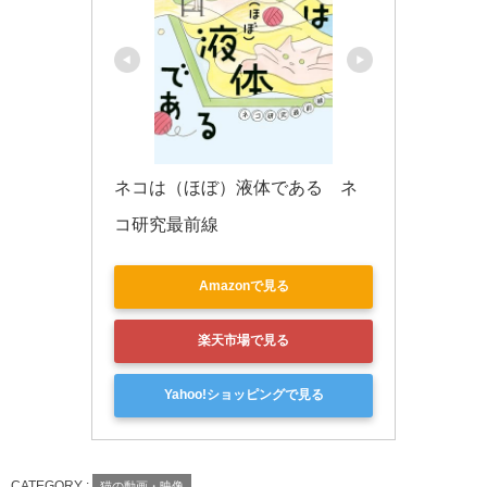
ネコは（ほぼ）液体である　ネ
コ研究最前線
Amazonで見る
楽天市場で見る
Yahoo!ショッピングで見る
CATEGORY :
猫の動画・映像