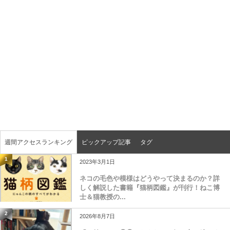
週間アクセスランキング
ピックアップ記事
タグ
1
2023年3月1日
ネコの毛色や模様はどうやって決まるのか？詳
しく解説した書籍『猫柄図鑑』が刊行！ねこ博
士＆猫教授の...
2
2026年8月7日