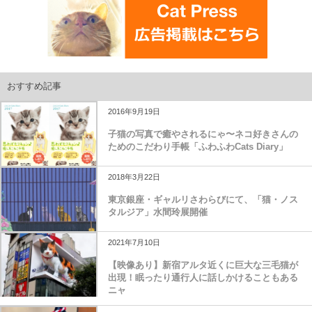
おすすめ記事
2016年9月19日
子猫の写真で癒やされるにゃ〜ネコ好きさんの
ためのこだわり手帳「ふわふわCats Diary」
2018年3月22日
東京銀座・ギャルリさわらびにて、「猫・ノス
タルジア」水間玲展開催
2021年7月10日
【映像あり】新宿アルタ近くに巨大な三毛猫が
出現！眠ったり通行人に話しかけることもある
ニャ