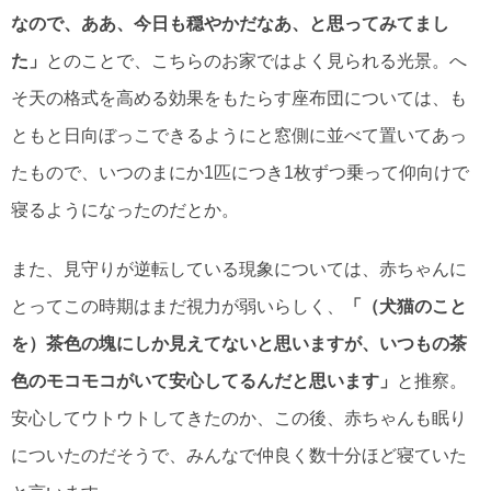
なので、ああ、今日も穏やかだなあ、と思ってみてまし
た」
とのことで、こちらのお家ではよく見られる光景。へ
そ天の格式を高める効果をもたらす座布団については、も
ともと日向ぼっこできるようにと窓側に並べて置いてあっ
たもので、いつのまにか1匹につき1枚ずつ乗って仰向けで
寝るようになったのだとか。
また、見守りが逆転している現象については、赤ちゃんに
とってこの時期はまだ視力が弱いらしく、
「（犬猫のこと
を）茶色の塊にしか見えてないと思いますが、いつもの茶
色のモコモコがいて安心してるんだと思います」
と推察。
安心してウトウトしてきたのか、この後、赤ちゃんも眠り
についたのだそうで、みんなで仲良く数十分ほど寝ていた