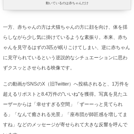
動いているのは赤ちゃんだけ
一方、赤ちゃんの方は犬猫ちゃんの方に顔を向け、体を揺
らしながら少し気に掛けているような素振り。本来、赤ち
ゃんを見守るはずの3匹が眠りこけてしまい、逆に赤ちゃん
に見守られているという逆説的なシチュエーションに思わ
ずクスッとさせられる映像です。
この動画がSNSのX（旧Twitter）へ投稿されると、1万件を
超えるリポストと8.4万件の”いいね”を獲得。写真を見たユ
ーザーからは「幸せすぎる空間」「ずーーっと見てられ
る」「なんて癒される光景」「座布団が師匠感を増してま
すね」などのメッセージが寄せられて大きな反響を呼んで