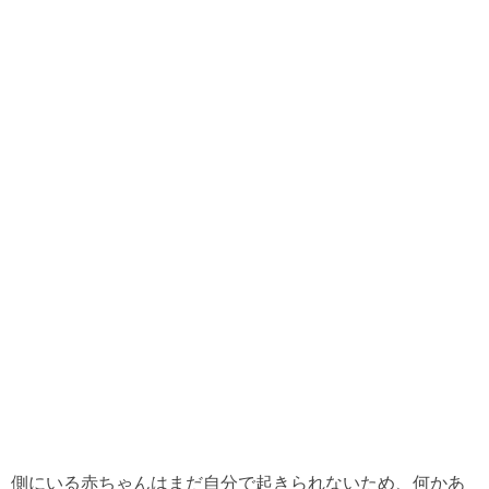
側にいる赤ちゃんはまだ自分で起きられないため、何かあ