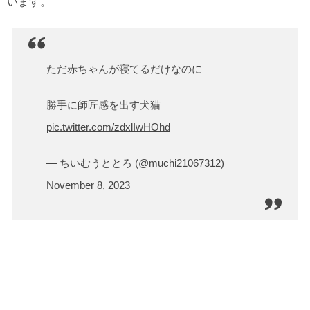
います。
ただ赤ちゃんが寝てるだけなのに
勝手に師匠感を出す犬猫
pic.twitter.com/zdxlIwHOhd
— ちいむうととろ (@muchi21067312)
November 8, 2023