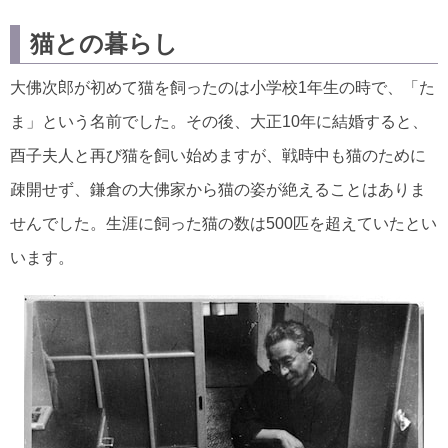
猫との暮らし
大佛次郎が初めて猫を飼ったのは小学校1年生の時で、「た
ま」という名前でした。その後、大正10年に結婚すると、
酉子夫人と再び猫を飼い始めますが、戦時中も猫のために
疎開せず、鎌倉の大佛家から猫の姿が絶えることはありま
せんでした。生涯に飼った猫の数は500匹を超えていたとい
います。