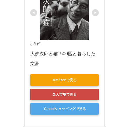
小学館
大佛次郎と猫: 500匹と暮らした
文豪
Amazonで見る
楽天市場で見る
Yahoo!ショッピングで見る