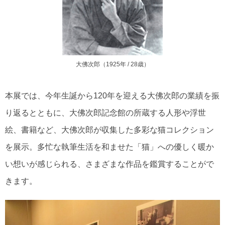
大佛次郎（1925年 / 28歳）
本展では、今年生誕から120年を迎える大佛次郎の業績を振
り返るとともに、大佛次郎記念館の所蔵する人形や浮世
絵、書籍など、大佛次郎が収集した多彩な猫コレクション
を展示。多忙な執筆生活を和ませた「猫」への優しく暖か
い想いが感じられる、さまざまな作品を鑑賞することがで
きます。