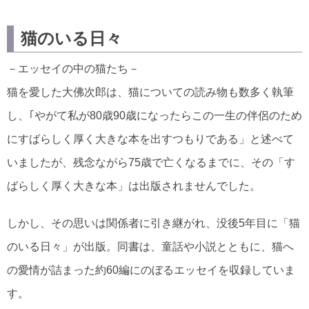
猫のいる日々
－エッセイの中の猫たち－
猫を愛した大佛次郎は、猫についての読み物も数多く執筆
し、｢やがて私が80歳90歳になったらこの一生の伴侶のため
にすばらしく厚く大きな本を出すつもりである」と述べて
いましたが、残念ながら75歳で亡くなるまでに、その「す
ばらしく厚く大きな本」は出版されませんでした。
しかし、その思いは関係者に引き継がれ、没後5年目に「猫
のいる日々」が出版。同書は、童話や小説とともに、猫へ
の愛情が詰まった約60編にのぼるエッセイを収録していま
す。