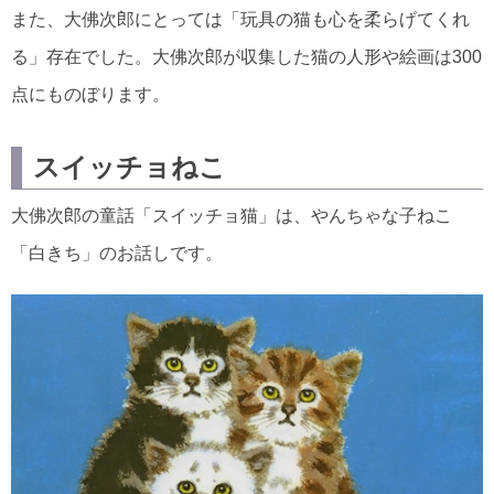
また、大佛次郎にとっては「玩具の猫も心を柔らげてくれ
る」存在でした。大佛次郎が収集した猫の人形や絵画は300
点にものぼります。
スイッチョねこ
大佛次郎の童話「スイッチョ猫」は、やんちゃな子ねこ
「白きち」のお話しです。