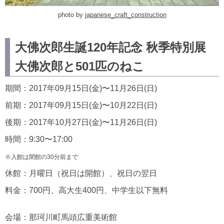
photo by
japanese_craft_construction
大佛次郎生誕120年記念 秋季特別展
大佛次郎と501匹のねこ
期間：2017年09月15日(金)〜11月26日(日)
前期：2017年09月15日(金)〜10月22日(日)
後期：2017年10月27日(金)〜11月26日(日)
時間：9:30〜17:00
※入館は閉館の30分前まで
休館：月曜日（祝日は開館）、祝日の翌日
料金：700円、高大生400円、中学生以下無料
会場：那珂川町馬頭広重美術館