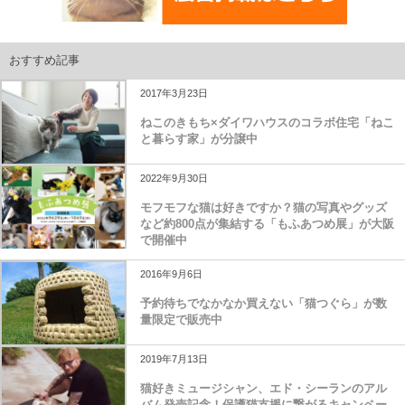
おすすめ記事
2017年3月23日
ねこのきもち×ダイワハウスのコラボ住宅「ねこ
と暮らす家」が分譲中
2022年9月30日
モフモフな猫は好きですか？猫の写真やグッズ
など約800点が集結する「もふあつめ展」が大阪
で開催中
2016年9月6日
予約待ちでなかなか買えない「猫つぐら」が数
量限定で販売中
2019年7月13日
猫好きミュージシャン、エド・シーランのアル
バム発売記念！保護猫支援に繋がるキャンペー