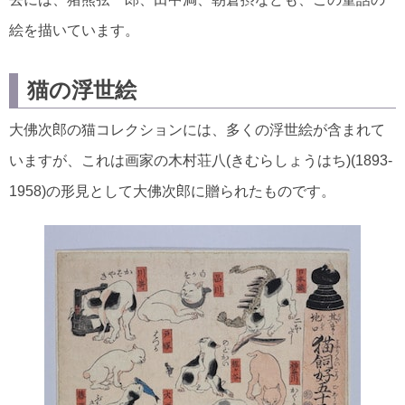
絵を描いています。
猫の浮世絵
大佛次郎の猫コレクションには、多くの浮世絵が含まれて
いますが、これは画家の木村荘八(きむらしょうはち)(1893-
1958)の形見として大佛次郎に贈られたものです。