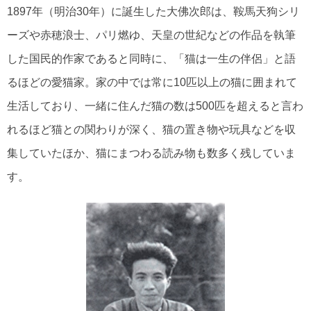
1897年（明治30年）に誕生した大佛次郎は、鞍馬天狗シリ
ーズや赤穂浪士、パリ燃ゆ、天皇の世紀などの作品を執筆
した国民的作家であると同時に、「猫は一生の伴侶」と語
るほどの愛猫家。家の中では常に10匹以上の猫に囲まれて
生活しており、一緒に住んだ猫の数は500匹を超えると言わ
れるほど猫との関わりが深く、猫の置き物や玩具などを収
集していたほか、猫にまつわる読み物も数多く残していま
す。