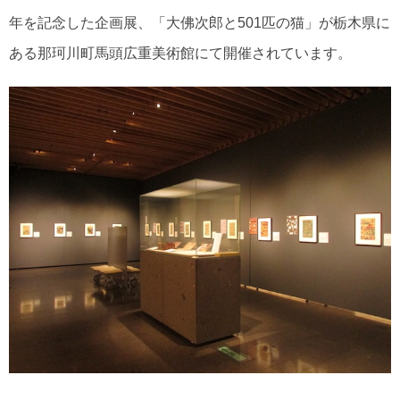
年を記念した企画展、「大佛次郎と501匹の猫」が栃木県に
ある那珂川町馬頭広重美術館にて開催されています。