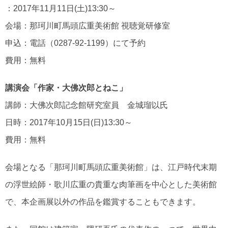
：2017年11月11日(土)13:30～
会場：那珂川町馬頭広重美術館 視聴覚研修室
申込：電話（0287-92-1199）にて予約
費用：無料
講演会「作家・大佛次郎とねこ」
講師：大佛次郎記念館研究室員 金城瑠以氏
日時：2017年10月15日(日)13:30～
費用：無料
会場となる「那珂川町馬頭広重美術館」は、江戸時代末期
の浮世絵師・歌川広重の貴重な肉筆画を中心とした美術館
で、本企画展以外の作品を鑑賞することもできます。