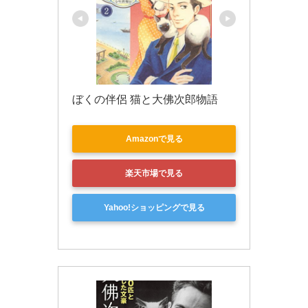
ぼくの伴侶 猫と大佛次郎物語
Amazonで見る
楽天市場で見る
Yahoo!ショッピングで見る