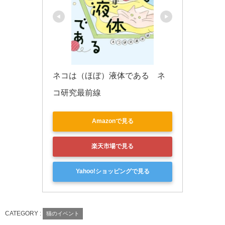
ネコは（ほぼ）液体である　ネ
コ研究最前線
Amazonで見る
楽天市場で見る
Yahoo!ショッピングで見る
CATEGORY :
猫のイベント