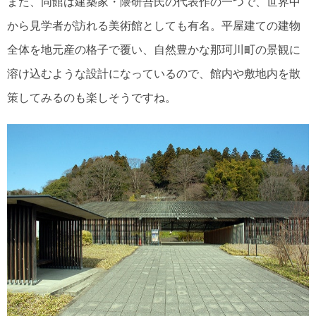
また、同館は建築家・隈研吾氏の代表作の一つで、世界中
から見学者が訪れる美術館としても有名。平屋建ての建物
全体を地元産の格子で覆い、自然豊かな那珂川町の景観に
溶け込むような設計になっているので、館内や敷地内を散
策してみるのも楽しそうですね。