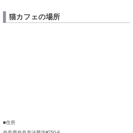
猫カフェの場所
■住所
奈良県奈良市法華寺町50-6