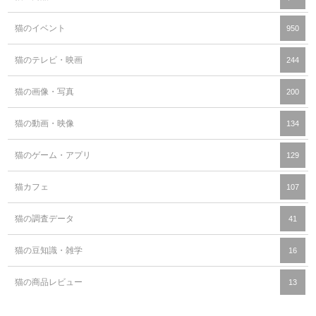
猫のイベント
950
猫のテレビ・映画
244
猫の画像・写真
200
猫の動画・映像
134
猫のゲーム・アプリ
129
猫カフェ
107
猫の調査データ
41
猫の豆知識・雑学
16
猫の商品レビュー
13