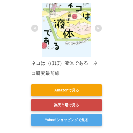
ネコは（ほぼ）液体である　ネ
コ研究最前線
Amazonで見る
楽天市場で見る
Yahoo!ショッピングで見る