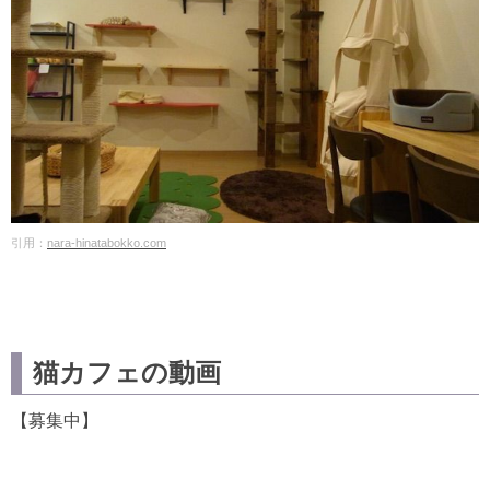
引用：
nara-hinatabokko.com
猫カフェの動画
【募集中】