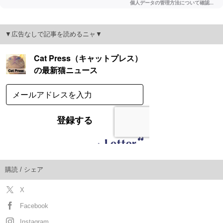
▼広告なしで記事を読めるニャ▼
購読 / シェア
X
Facebook
Instagram