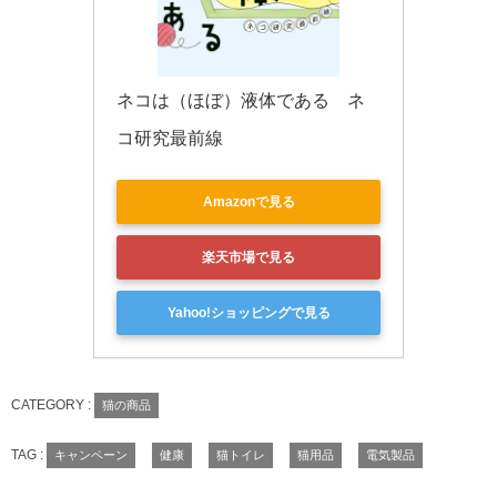
ネコは（ほぼ）液体である　ネ
コ研究最前線
Amazonで見る
楽天市場で見る
Yahoo!ショッピングで見る
CATEGORY :
猫の商品
TAG :
キャンペーン
健康
猫トイレ
猫用品
電気製品