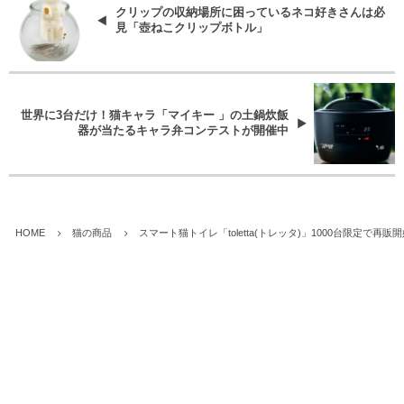
クリップの収納場所に困っているネコ好きさんは必
見「壺ねこクリップボトル」
世界に3台だけ！猫キャラ「マイキー 」の土鍋炊飯
器が当たるキャラ弁コンテストが開催中
HOME
猫の商品
スマート猫トイレ「toletta(トレッタ)」1000台限定で再