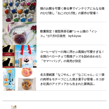
猫のお髭を可愛く飾る事でインテリアにもなる猫
のひげ差し「ねこのひげ枕」の新作が登場！
数量限定！猫型美容石鹸“シャム猫の『イシ
ス』”が7月9日発売 by9.kyuu
コーヒーゼリーの海に浮かぶ黒猫が可愛すぎる！
全国のベローチェで黒猫グッズを詰め合わせた
「サマーバッグ」の発売が決定
名古屋銘菓「なごやん」が「なごにゃん」に！猫
の肉球をモチーフにした焼き菓子が登場→ネコ好
き社員のアイディアから生まれた新商品...