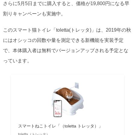
さらに5月5日までに購入すると、価格が19,800円になる早
割りキャンペーンも実施中。
このスマート猫トイレ「toletta(トレッタ)」は、2019年の秋
にはオシッコの回数や量を測定できる新機能を実装予定
で、本体購入者は無料でバージョンアップされる予定とな
っています。
スマートねこトイレ「（toletta トレッタ）」
toletta（トレッタ）