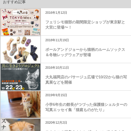
おすすめ記事
2016年1月12日
フェリシモ猫部の期間限定ショップが東京駅と
大宮に登場〜！
2018年11月19日
ポールアンドジョーから猫柄のルームソックス
＆冬物レッグウェアが登場
2016年10月11日
大丸福岡店のパサージュ広場で10/22から猫の写
真展などを開催
2019年9月15日
小学6年生の館長がつづった保護猫シェルターの
写真エッセイ集「猫庭ものがたり」
2020年12月2日