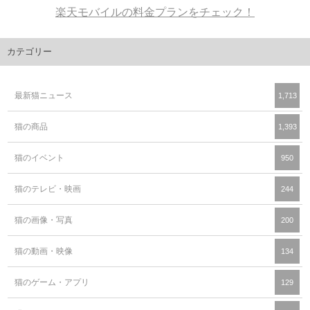
楽天モバイルの料金プランをチェック！
カテゴリー
最新猫ニュース
1,713
猫の商品
1,393
猫のイベント
950
猫のテレビ・映画
244
猫の画像・写真
200
猫の動画・映像
134
猫のゲーム・アプリ
129