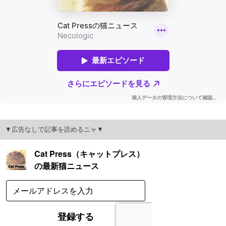
▼広告なしで記事を読めるニャ▼