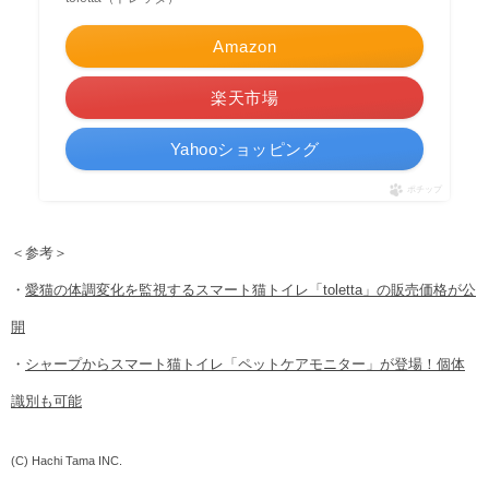
Amazon
楽天市場
Yahooショッピング
ポチップ
＜参考＞
・
愛猫の体調変化を監視するスマート猫トイレ「toletta」の販売価格が公
開
・
シャープからスマート猫トイレ「ペットケアモニター」が登場！個体
識別も可能
(C) Hachi Tama INC.