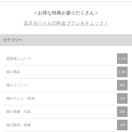
＜お得な特典が盛りだくさん＞
楽天モバイルの料金プランをチェック！
カテゴリー
最新猫ニュース
1,713
猫の商品
1,393
猫のイベント
950
猫のテレビ・映画
244
猫の画像・写真
200
猫の動画・映像
134