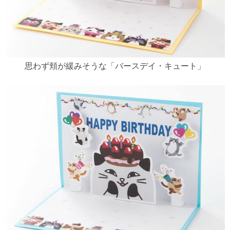
思わず頬が緩みそうな「バースデイ・キュート」