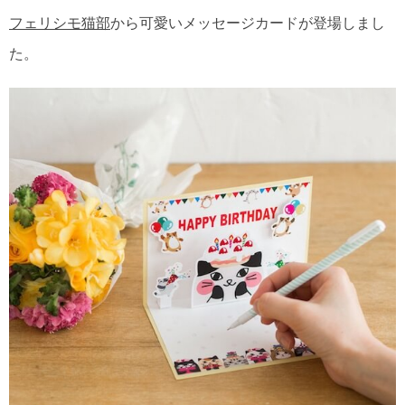
フェリシモ猫部
から可愛いメッセージカードが登場しまし
た。