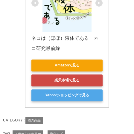
ネコは（ほぼ）液体である　ネ
コ研究最前線
Amazonで見る
楽天市場で見る
Yahoo!ショッピングで見る
CATEGORY :
猫の商品
TAG :
ステーショナリー
猫グッズ