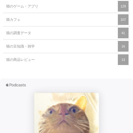
猫のゲーム・アプリ
129
猫カフェ
107
猫の調査データ
41
猫の豆知識・雑学
16
猫の商品レビュー
13