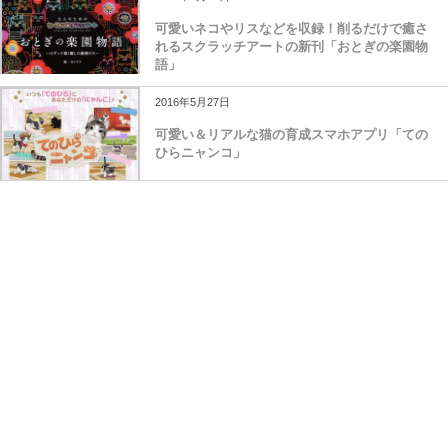
可愛いネコやリスなどを収録！削るだけで癒さ
れるスクラッチアートの新刊「おとぎの楽園物
語」
2016年5月27日
可愛い＆リアルな猫の育成スマホアプリ「ての
ひらニャンコ」