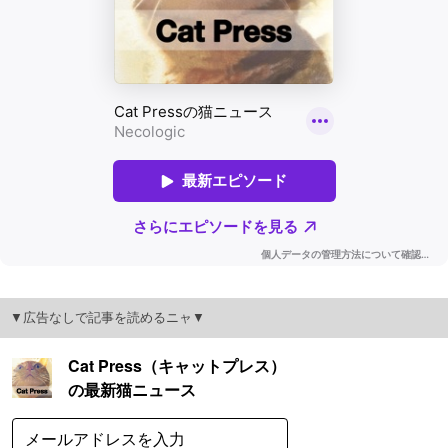
▼広告なしで記事を読めるニャ▼