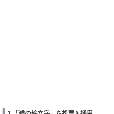
1.「猫の絵文字」を投票＆採用