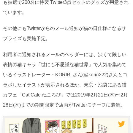
も抽選で200名に特製 Twitter3点セットのグッズが用意され
ています。
その他にもTwitterからのメール通知が猫の日仕様になるサ
プライズも実施予定。
利用者に通知されるメールのヘッダーには、渋くて険しい
表情の猫キャラ「世にも不思議な猫世界」で人気を集めて
いるイラストレーター・KORIRI さん(@koriri222)さんとコ
ラボしたイラストが表示されるほか、東京・池袋にある猫
カフェ「
Cat Cafe ねころび
」では2019年2月21日(木)〜2月
28日(木)までの期間限定で店内がTwitterモチーフに装飾。