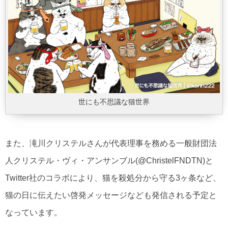
世にも不思議な猫世界
また、滝川クリステルさんが代表理事を務める一般財団法
人クリステル・ヴィ・アンサンブル(@ChristelFNDTN)と
Twitter社のコラボにより、猫を殺処分から守る3ヶ条など、
猫の日に伝えたい啓発メッセージなども発信される予定と
なっています。