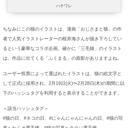
ハチワレ
ちなみにこの猫のイラストは、漫画「おじさまと猫」の作
者で人気イラストレーターの桜井海さんが描き下ろしてい
るという豪華なコラボ企画。確かに「三毛猫」のイラスト
は、作品に出てくる「ふくまる」の面影がありますよね。
ユーザー投票によって選ばれたイラストは、猫の絵文字と
して正式に採用され、2月19日(火)〜2月28日(木)の期間に以
下のハッシュタグを利用すると表示することができます。
＜該当ハッシュタグ＞
#猫の日、#ネコの日、#にゃんにゃんにゃんの日、#猫の写
真へたくそ選手権、#猫の写真ヘタクソ選手権