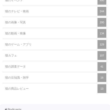
猫のイベント
950
猫のテレビ・映画
244
猫の画像・写真
200
猫の動画・映像
134
猫のゲーム・アプリ
129
猫カフェ
107
猫の調査データ
41
猫の豆知識・雑学
16
猫の商品レビュー
13