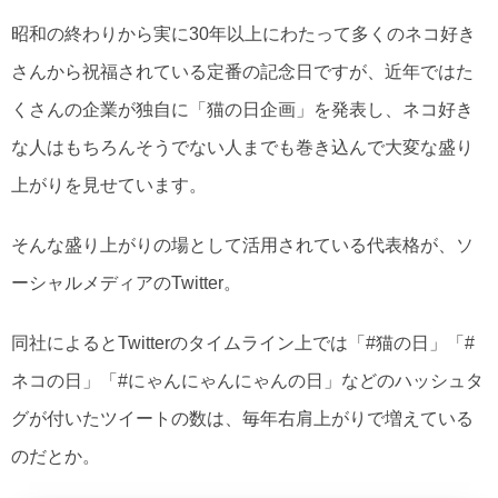
昭和の終わりから実に30年以上にわたって多くのネコ好き
さんから祝福されている定番の記念日ですが、近年ではた
くさんの企業が独自に「猫の日企画」を発表し、ネコ好き
な人はもちろんそうでない人までも巻き込んで大変な盛り
上がりを見せています。
そんな盛り上がりの場として活用されている代表格が、ソ
ーシャルメディアのTwitter。
同社によるとTwitterのタイムライン上では「#猫の日」「#
ネコの日」「#にゃんにゃんにゃんの日」などのハッシュタ
グが付いたツイートの数は、毎年右肩上がりで増えている
のだとか。