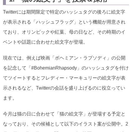
Twitterには期間限定で特定のハッシュタグの後ろに絵文字
が表示される「ハッシュフラッグ」という機能が用意され
ており、オリンピックや紅葉、母の日など、その時期のイ
ベントや話題に合わせた絵文字が登場。
現在では、例えば映画「ボヘミアン・ラプソディ」の公開
を記念して「#BohemianRhapsody」のハッシュタグを付け
てツイートするとフレディー・マーキュリーの絵文字が表
示されるなど、Twitterの会話を盛り上げるのに役立ってい
ます。
今月は猫の日に合わせて「猫の絵文字」が登場する予定と
なっており、その候補として以下のイラスト案が公開中。2