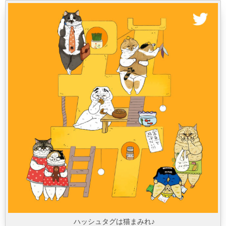
ハッシュタグは猫まみれ♪