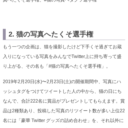
2. 猫の写真へたくそ選手権
もう一つの企画は、猫を撮影したけど下手くそ過ぎてお蔵
入りになっている写真をみんなでTwitter上に持ち寄って盛
り上がる、その名も「#猫の写真へたくそ選手権」。
2019年2月20日(水)〜2月23日(土)の開催期間中、写真にハ
ッシュタグをつけてツイートした人の中から、猫の日にち
なんで、合計222名に賞品がプレゼントしてもらえます。賞
品は2種類あり、投稿した写真のリツイート数が多い上位22
名には「豪華 Twitter グッズの詰め合わせ」を、それ以外に