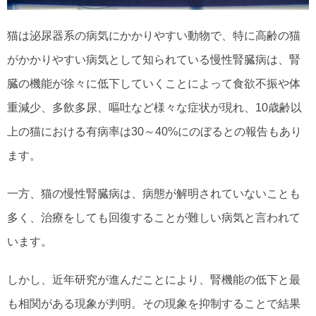
猫は泌尿器系の病気にかかりやすい動物で、特に高齢の猫
がかかりやすい病気として知られている慢性腎臓病は、腎
臓の機能が徐々に低下していくことによって食欲不振や体
重減少、多飲多尿、嘔吐など様々な症状が現れ、10歳齢以
上の猫における有病率は30～40%にのぼるとの報告もあり
ます。
一方、猫の慢性腎臓病は、病態が解明されていないことも
多く、治療をしても回復することが難しい病気と言われて
います。
しかし、近年研究が進んだことにより、腎機能の低下と最
も相関がある現象が判明。その現象を抑制することで結果