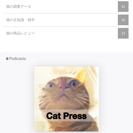
猫の調査データ
41
猫の豆知識・雑学
16
猫の商品レビュー
13