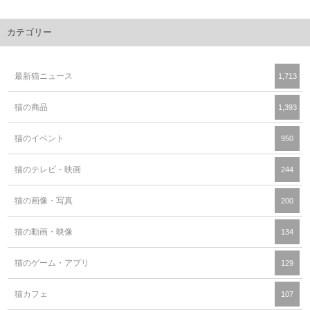
カテゴリー
最新猫ニュース
1,713
猫の商品
1,393
猫のイベント
950
猫のテレビ・映画
244
猫の画像・写真
200
猫の動画・映像
134
猫のゲーム・アプリ
129
猫カフェ
107