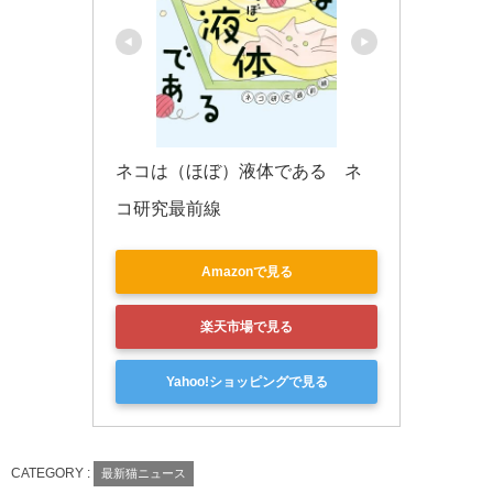
ネコは（ほぼ）液体である　ネ
コ研究最前線
Amazonで見る
楽天市場で見る
Yahoo!ショッピングで見る
CATEGORY :
最新猫ニュース