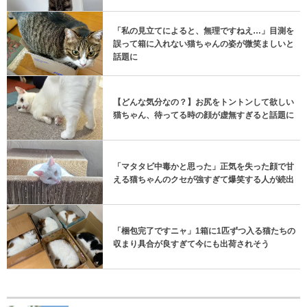
「私の見立てによると、無理ですねえ…」目測を
誤って箱に入れない猫ちゃんの姿が微笑ましいと
話題に
【どんな気分なの？】お尻をトントンして欲しい
猫ちゃん、待ってる時の顔が虚無すぎると話題に
「マタタビ中毒かと思った」正気を失った顔で甘
える猫ちゃんのクセが強すぎて爆笑する人が続出
「梱包完了ですニャ」1箱に1匹ずつ入る猫たちの
収まり具合が良すぎて今にも出荷されそう