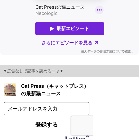
▼広告なしで記事を読めるニャ▼