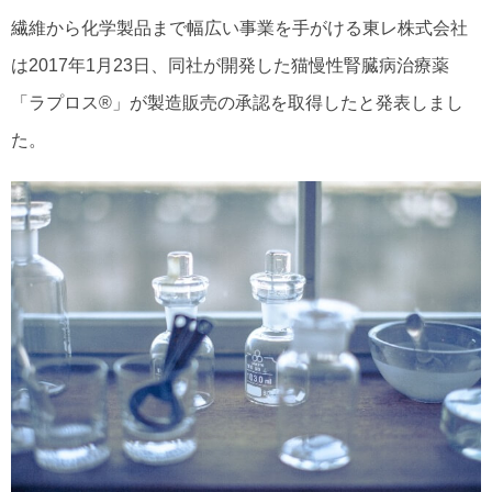
繊維から化学製品まで幅広い事業を手がける東レ株式会社
は2017年1月23日、同社が開発した猫慢性腎臓病治療薬
「ラプロス®」が製造販売の承認を取得したと発表しまし
た。