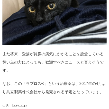
また将来、愛猫が腎臓の病気にかかることを懸念している
飼い主の方にとっても、歓迎すべきニュースと言えそうで
す。
なお、この「ラプロス®」という治療薬は、2017年の4月よ
り共立製薬株式会社から発売される予定となっています。
出典：
toray.co.jp