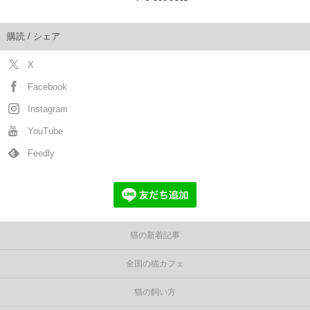
購読 / シェア
X
Facebook
Instagram
YouTube
Feedly
猫の新着記事
全国の猫カフェ
猫の飼い方