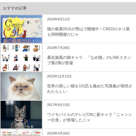
おすすめ記事
2016年8月11日
猫の祭展2016が岡山で開催中！CREDのネコ展
も同時開催だにゃ
2016年7月28日
暴走族風の猫キャラ、「なめ猫」のLINEスタン
プ第2弾が登場
2015年12月12日
世界の美しい猫を101匹も集めた写真集が発売さ
れたらしい
2017年9月13日
ワイモバイルのテレビCMに新キャラ「ニャンシ
ー社長」が登場したニャ
2016年4月26日