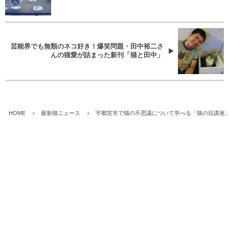
芸能界でも無類のネコ好き！爆笑問題・田中裕二さ
んの猫愛が詰まった新刊「猫と田中」
HOME
最新猫ニュース
宇都宮市で猫の不思議について学べる「猫の目講座