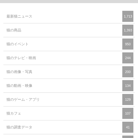
最新猫ニュース
1,713
猫の商品
1,393
猫のイベント
950
猫のテレビ・映画
244
猫の画像・写真
200
猫の動画・映像
134
猫のゲーム・アプリ
129
猫カフェ
107
猫の調査データ
41