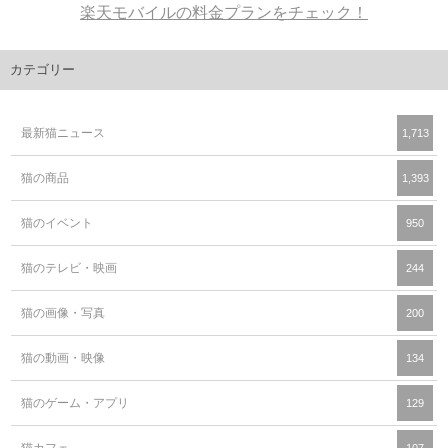
楽天モバイルの料金プランをチェック！
カテゴリー
最新猫ニュース
1,713
猫の商品
1,393
猫のイベント
950
猫のテレビ・映画
244
猫の画像・写真
200
猫の動画・映像
134
猫のゲーム・アプリ
129