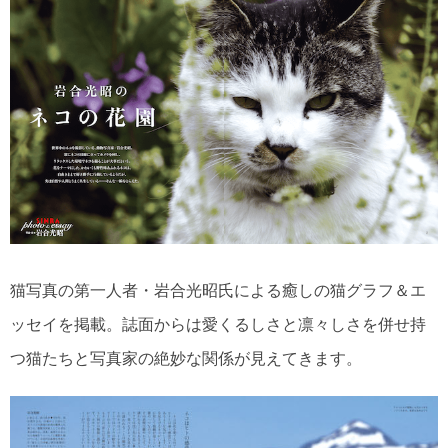
猫写真の第一人者・岩合光昭氏による癒しの猫グラフ＆エ
ッセイを掲載。誌面からは愛くるしさと凛々しさを併せ持
つ猫たちと写真家の絶妙な関係が見えてきます。