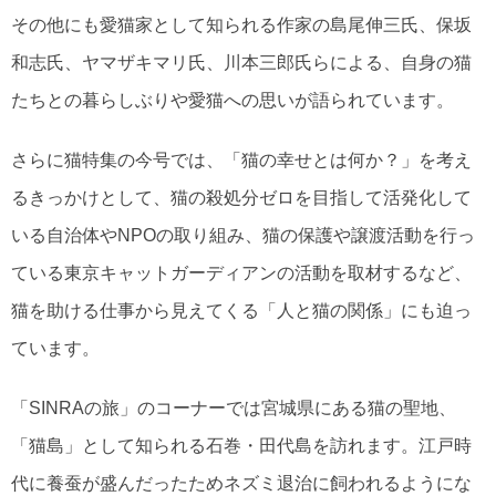
その他にも愛猫家として知られる作家の島尾伸三氏、保坂
和志氏、ヤマザキマリ氏、川本三郎氏らによる、自身の猫
たちとの暮らしぶりや愛猫への思いが語られています。
さらに猫特集の今号では、「猫の幸せとは何か？」を考え
るきっかけとして、猫の殺処分ゼロを目指して活発化して
いる自治体やNPOの取り組み、猫の保護や譲渡活動を行っ
ている東京キャットガーディアンの活動を取材するなど、
猫を助ける仕事から見えてくる「人と猫の関係」にも迫っ
ています。
「SINRAの旅」のコーナーでは宮城県にある猫の聖地、
「猫島」として知られる石巻・田代島を訪れます。江戸時
代に養蚕が盛んだったためネズミ退治に飼われるようにな