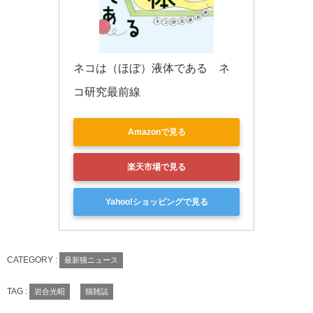
ネコは（ほぼ）液体である　ネ
コ研究最前線
Amazonで見る
楽天市場で見る
Yahoo!ショッピングで見る
CATEGORY :
最新猫ニュース
TAG :
岩合光昭
猫雑誌