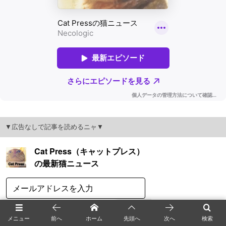
▼広告なしで記事を読めるニャ▼
メニュー
前へ
ホーム
先頭へ
次へ
検索