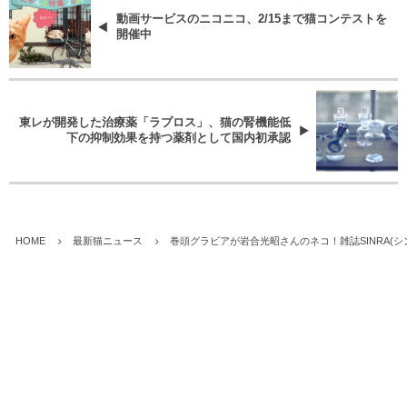
動画サービスのニコニコ、2/15まで猫コンテストを
開催中
東レが開発した治療薬「ラプロス」、猫の腎機能低
下の抑制効果を持つ薬剤として国内初承認
HOME
最新猫ニュース
巻頭グラビアが岩合光昭さんのネコ！雑誌SINRA(