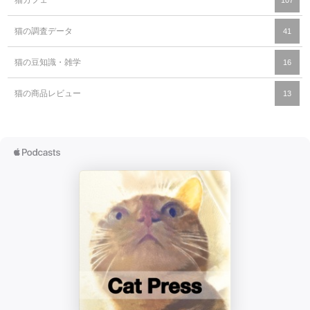
猫カフェ
107
猫の調査データ
41
猫の豆知識・雑学
16
猫の商品レビュー
13