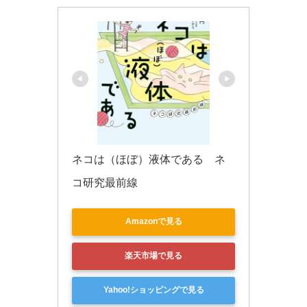
ネコは（ほぼ）液体である　ネ
コ研究最前線
Amazonで見る
楽天市場で見る
Yahoo!ショッピングで見る