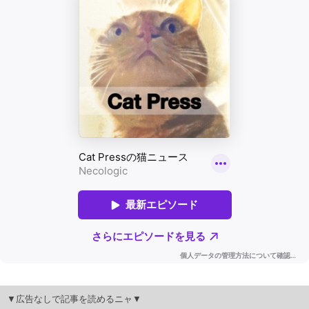
▼広告なしで記事を読めるニャ▼