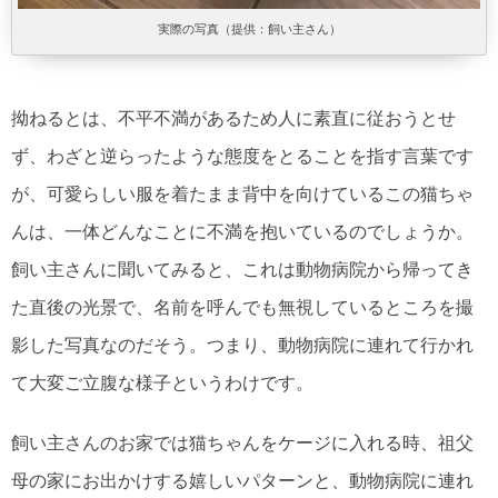
実際の写真（提供：飼い主さん）
拗ねるとは、不平不満があるため人に素直に従おうとせ
ず、わざと逆らったような態度をとることを指す言葉です
が、可愛らしい服を着たまま背中を向けているこの猫ちゃ
んは、一体どんなことに不満を抱いているのでしょうか。
飼い主さんに聞いてみると、これは動物病院から帰ってき
た直後の光景で、名前を呼んでも無視しているところを撮
影した写真なのだそう。つまり、動物病院に連れて行かれ
て大変ご立腹な様子というわけです。
飼い主さんのお家では猫ちゃんをケージに入れる時、祖父
母の家にお出かけする嬉しいパターンと、動物病院に連れ