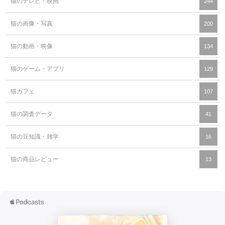
猫のテレビ・映画
244
猫の画像・写真
200
猫の動画・映像
134
猫のゲーム・アプリ
129
猫カフェ
107
猫の調査データ
41
猫の豆知識・雑学
16
猫の商品レビュー
13