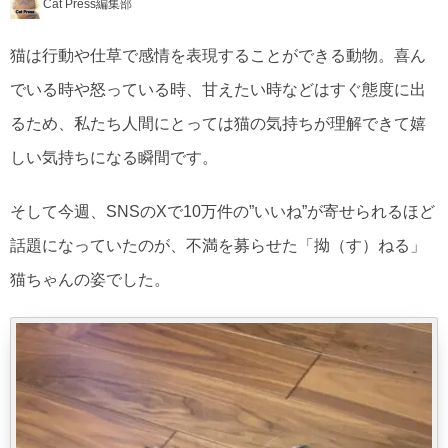
Cat Press編集部
猫は行動や仕草で感情を表現することができる動物。喜ん
でいる時や怒っている時、甘えたい時などはすぐ態度に出
るため、私たち人間にとっては猫の気持ちが理解できて嬉
しい気持ちになる瞬間です。
そして今週、SNSのXで10万件の”いいね”が寄せられるほど
話題になっていたのが、不満を募らせた「拗（す）ねる」
猫ちゃんの姿でした。