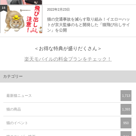
15
2022年2月23日
猫の交通事故を減らす取り組み！イエローハッ
トが京大監修のもと開発した「猫飛び出しサイ
ン」を公開
＜お得な特典が盛りだくさん＞
楽天モバイルの料金プランをチェック！
カテゴリー
最新猫ニュース
1,713
猫の商品
1,393
猫のイベント
950