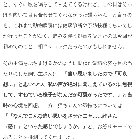
と、すぐに喉を鳴らして甘えてくるけれど、この日はそっ
ぽを向いて目も合わせてくれなかった猫ちゃん。と言うの
も、これまで動物病院には健康診断や予防接種くらいでし
か行ったことがなく、痛みを伴う処置を受けたのは今回が
初めてのこと。相当ショックだったのかもしれません。
その不満をぶちまけるかのように拗ねた愛猫の姿を目の当
たりにした飼い主さんは、
「痛い思いをしたので『可哀
想…』と思いつつ、私の声が絶対に聞こえているのに無視
して、すねている様子がなんだか可愛かったです。」
と当
時の心境を回想。一方、猫ちゃんの気持ちについては
「『なんでこんな痛い思いをさせたニャ……許さん
（怒）』といった感じでしょうか。」
と、お怒りモードで
あることを推測してくれました。