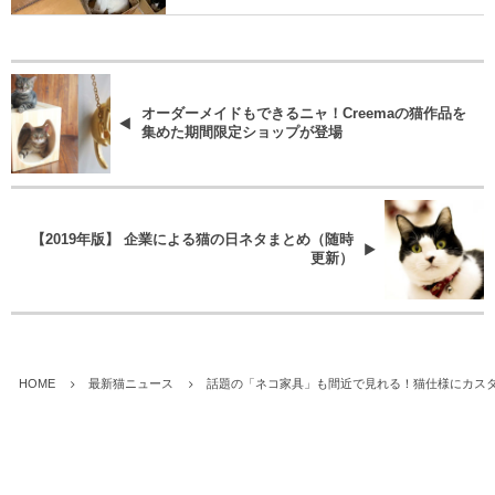
オーダーメイドもできるニャ！Creemaの猫作品を
集めた期間限定ショップが登場
【2019年版】 企業による猫の日ネタまとめ（随時
更新）
HOME
最新猫ニュース
話題の「ネコ家具」も間近で見れる！猫仕様にカス