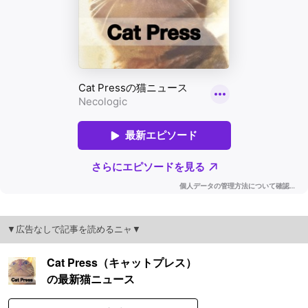
▼広告なしで記事を読めるニャ▼