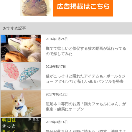
おすすめ記事
2016年1月24日
撫でて欲しいと催促する猫の動画が流行ってる
ので探してみた
2019年5月7日
猫がこっそりと隠れたアイテムも♪ ポール＆ジ
ョー アクセソワが新しい傘＆パラソルを発表
2017年9月12日
短足ネコ専門のお店「猫カフェもふにゃん」が
東京・練馬にオープン
2019年3月14日
気分が落ち込んだ時に読みたい猫本、沖昌之さ