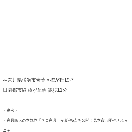
神奈川県横浜市青葉区梅が丘19-7
田園都市線 藤が丘駅 徒歩11分
＜参考＞
・
家具職人の本気作「ネコ家具」が新作5点を公開！見本市も開催される
ニャ