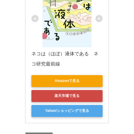
ネコは（ほぼ）液体である　ネ
コ研究最前線
Amazonで見る
楽天市場で見る
Yahoo!ショッピングで見る