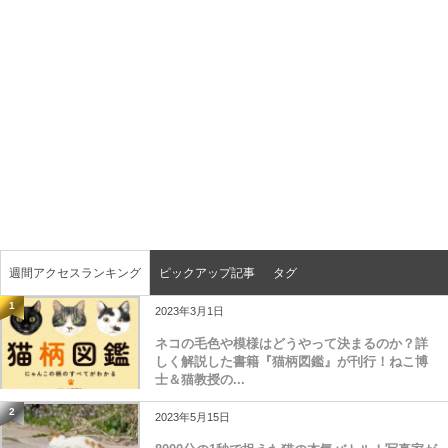
週間アクセスランキング
ピックアップ記事
タグ
1
2023年3月1日
ネコの毛色や模様はどうやって決まるのか？詳
しく解説した書籍『猫柄図鑑』が刊行！ねこ博
士＆猫教授の...
2
2023年5月15日