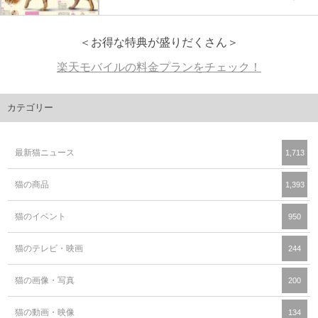
＜お得な特典が盛りだくさん＞
楽天モバイルの料金プランをチェック！
カテゴリー
最新猫ニュース
1,713
猫の商品
1,393
猫のイベント
950
猫のテレビ・映画
244
猫の画像・写真
200
猫の動画・映像
134