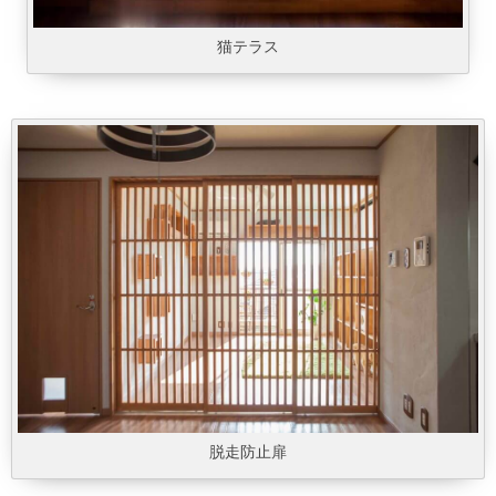
猫テラス
脱走防止扉