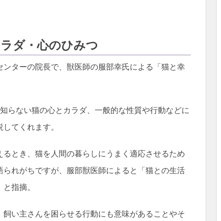
カラダ・心のひみつ
センターの院長で、獣医師の服部幸氏による「猫と幸
で知らない猫の心とカラダ、一般的な性質や行動などに
説してくれます。
えるとき、猫を人間の暮らしにうまく適応させるため
語られがちですが、服部獣医師によると「猫との生活
」と指摘。
、飼い主さんを困らせる行動にも意味があることやそ