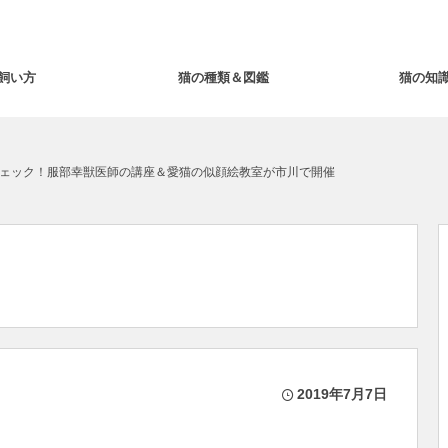
飼い方
猫の種類＆図鑑
猫の知
ェック！服部幸獣医師の講座＆愛猫の似顔絵教室が市川で開催
2019年7月7日