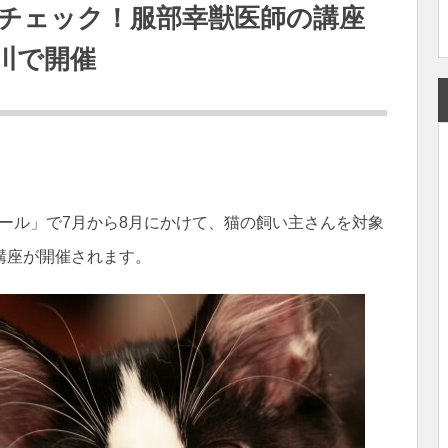
チェック！服部幸獣医師の講座
川で開催
クール」で7月から8月にかけて、猫の飼い主さんを対象
講座が開催されます。