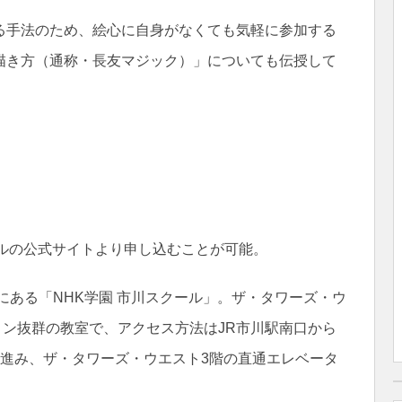
る手法のため、絵心に自身がなくても気軽に参加する
描き方（通称・長友マジック）」についても伝授して
ールの公式サイトより申し込むことが可能。
にある「NHK学園 市川スクール」。ザ・タワーズ・ウ
ョン抜群の教室で、アクセス方法はJR市川駅南口から
ど進み、ザ・タワーズ・ウエスト3階の直通エレベータ