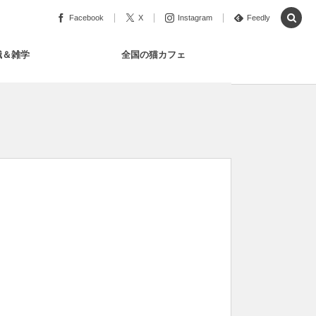
Facebook
X
Instagram
Feedly
識＆雑学
全国の猫カフェ