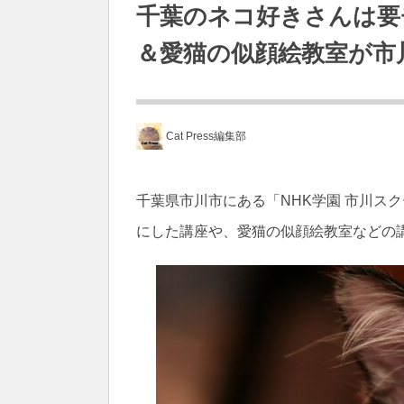
千葉のネコ好きさんは要
＆愛猫の似顔絵教室が市
Cat Press編集部
千葉県市川市にある「NHK学園 市川ス
にした講座や、愛猫の似顔絵教室などの