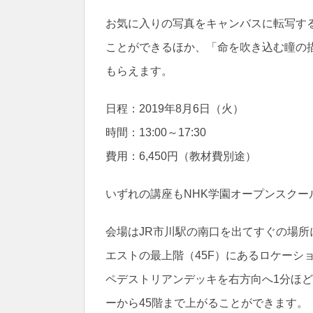
お気に入りの写真をキャンバスに転写す
ことができるほか、「命を吹き込む瞳の
もらえます。
日程：2019年8月6日（火）
時間：13:00～17:30
費用：6,450円（教材費別途）
いずれの講座もNHK学園オープンスク
会場はJR市川駅の南口を出てすぐの場所
エストの最上階（45F）にあるロケーシ
ペデストリアンデッキを右方向へ1分ほ
ーから45階まで上がることができます。