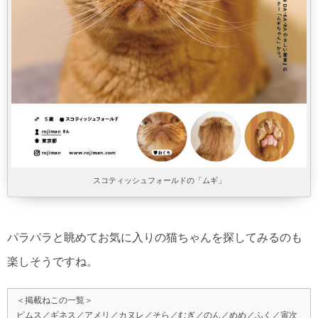
スコティッシュフォールドの「ムギ」
パラパラと眺めてお気に入りの猫ちゃんを探してみるのも
楽しそうですね。
＜掲載ねこの一覧＞
ピムス／ギネス／アメリ／カヌレ／そら／むぎ／のん／めめ／ふく／寅次