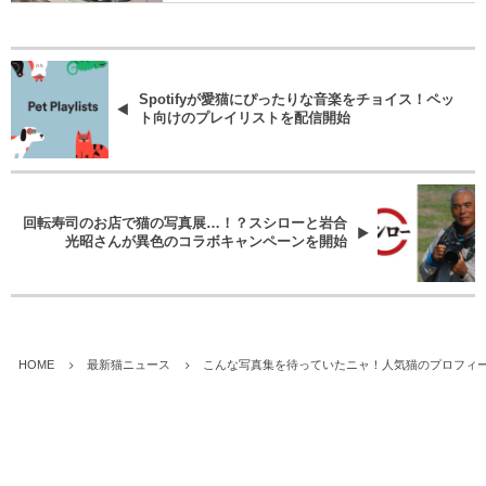
Spotifyが愛猫にぴったりな音楽をチョイス！ペッ
ト向けのプレイリストを配信開始
回転寿司のお店で猫の写真展…！？スシローと岩合
光昭さんが異色のコラボキャンペーンを開始
HOME
最新猫ニュース
こんな写真集を待っていたニャ！人気猫のプロフィー