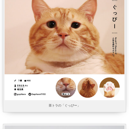
茶トラの「ぐっぴー」