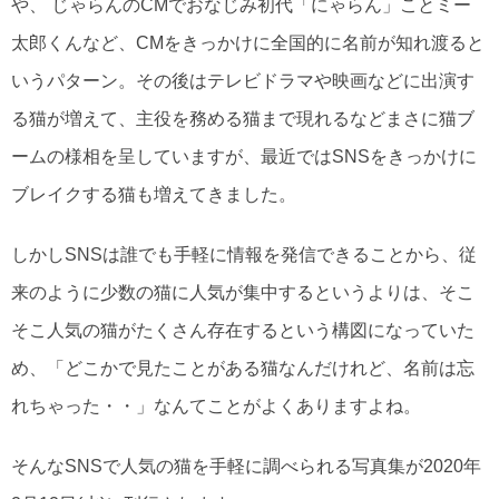
や、 じゃらんのCMでおなじみ初代「にゃらん」ことミー
太郎くんなど、CMをきっかけに全国的に名前が知れ渡ると
いうパターン。その後はテレビドラマや映画などに出演す
る猫が増えて、主役を務める猫まで現れるなどまさに猫ブ
ームの様相を呈していますが、最近ではSNSをきっかけに
ブレイクする猫も増えてきました。
しかしSNSは誰でも手軽に情報を発信できることから、従
来のように少数の猫に人気が集中するというよりは、そこ
そこ人気の猫がたくさん存在するという構図になっていた
め、「どこかで見たことがある猫なんだけれど、名前は忘
れちゃった・・」なんてことがよくありますよね。
そんなSNSで人気の猫を手軽に調べられる写真集が2020年