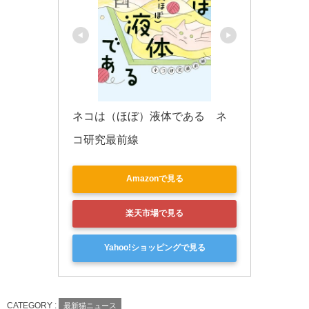
ネコは（ほぼ）液体である　ネ
コ研究最前線
Amazonで見る
楽天市場で見る
Yahoo!ショッピングで見る
CATEGORY :
最新猫ニュース