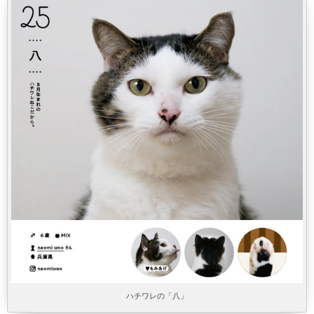
ハチワレの「八」