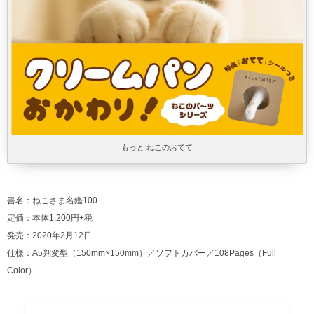
もっと ねこのおてて
書名：ねこさま名鑑100
定価：本体1,200円+税
発売：2020年2月12日
仕様：A5判変型（150mm×150mm）／ソフトカバー／108Pages（Full
Color）