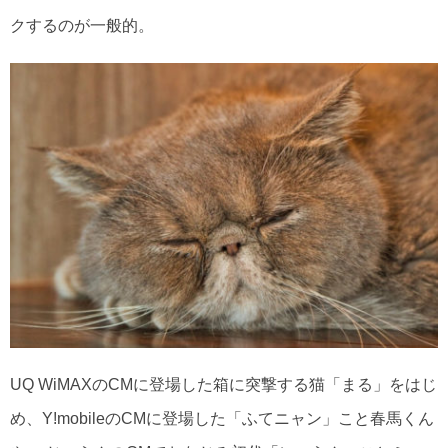
クするのが一般的。
UQ WiMAXのCMに登場した箱に突撃する猫「まる」をはじ
め、Y!mobileのCMに登場した「ふてニャン」こと春馬くん