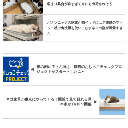
収まり具合が良すぎて今にも出荷されそう
パナソニックの家電が猫ベッドに…？抜群のフィ
ット感で食洗機を使いこなすネコの姿が可愛すぎ
た
猫の飼い主さん向け、愛猫のおしっこチェックプロ
ジェクトがスタートしたニャ
ネコ家具が東京にやってくる！間近で見て触れる見
本市が11/10〜開催