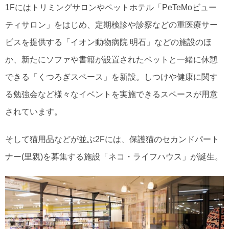
1Fにはトリミングサロンやペットホテル「PeTeMoビュー
ティサロン」をはじめ、定期検診や診察などの重医療サー
ビスを提供する「イオン動物病院 明石」などの施設のほ
か、新たにソファや書籍が設置されたペットと一緒に休憩
できる「くつろぎスペース」を新設。しつけや健康に関す
る勉強会など様々なイベントを実施できるスペースが用意
されています。
そして猫用品などが並ぶ2Fには、保護猫のセカンドパート
ナー(里親)を募集する施設「ネコ・ライフハウス」が誕生。