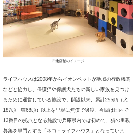
※他店舗のイメージ
ライフハウスは2008年からイオンペットが地域の行政機関
などと協力し、保護猫や保護犬たちの新しい家族を見つけ
るために運営している施設で、開設以来、累計255頭（犬
187頭、猫68頭）以上を里親に無償で譲渡。今回は国内で
13番目の拠点となる施設で兵庫県内では初めて、猫の里親
募集を専門とする「ネコ・ライフハウス」となっていま