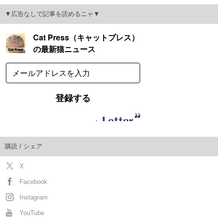
▼広告なしで記事を読めるニャ▼
購読 / シェア
X
Facebook
Instagram
YouTube