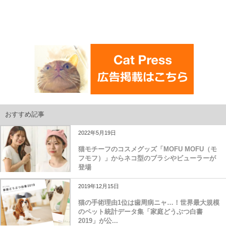
おすすめ記事
2022年5月19日
猫モチーフのコスメグッズ「MOFU MOFU（モ
フモフ）」からネコ型のブラシやビューラーが
登場
2019年12月15日
猫の手術理由1位は歯周病ニャ…！世界最大規模
のペット統計データ集「家庭どうぶつ白書
2019」が公...