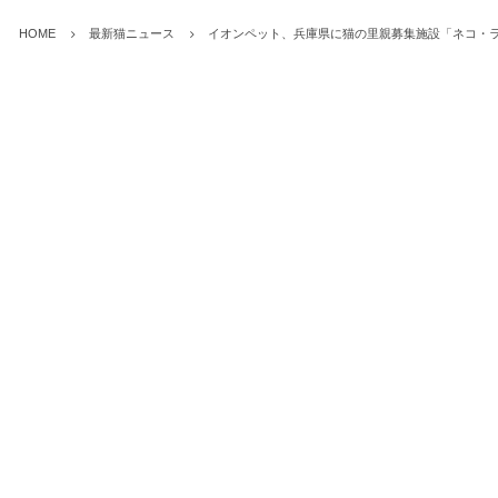
HOME
最新猫ニュース
イオンペット、兵庫県に猫の里親募集施設「ネコ・