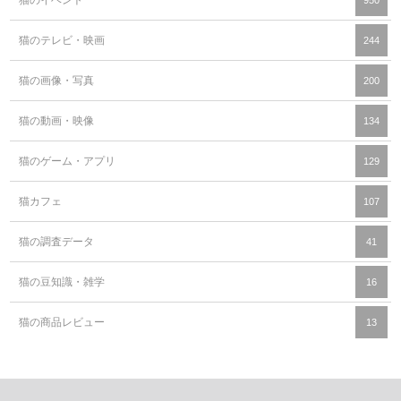
猫のイベント
950
猫のテレビ・映画
244
猫の画像・写真
200
猫の動画・映像
134
猫のゲーム・アプリ
129
猫カフェ
107
猫の調査データ
41
猫の豆知識・雑学
16
猫の商品レビュー
13