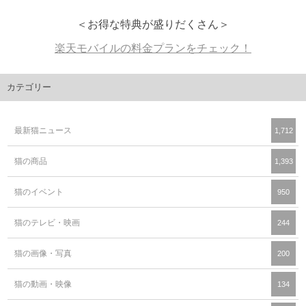
＜お得な特典が盛りだくさん＞
楽天モバイルの料金プランをチェック！
カテゴリー
最新猫ニュース
1,712
猫の商品
1,393
猫のイベント
950
猫のテレビ・映画
244
猫の画像・写真
200
猫の動画・映像
134