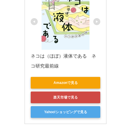
ネコは（ほぼ）液体である　ネ
コ研究最前線
Amazonで見る
楽天市場で見る
Yahoo!ショッピングで見る