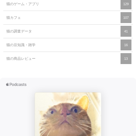
猫のゲーム・アプリ
129
猫カフェ
107
猫の調査データ
41
猫の豆知識・雑学
16
猫の商品レビュー
13