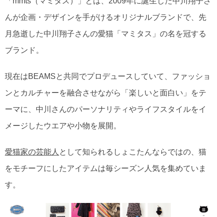
「mmts（マミタス）」とは、2009年に誕生した中川翔子さ
んが企画・デザインを手がけるオリジナルブランドで、先
月急逝した中川翔子さんの愛猫「マミタス」の名を冠する
ブランド。
現在はBEAMSと共同でプロデュースしていて、ファッショ
ンとカルチャーを融合させながら「楽しいと面白い」をテ
ーマに、中川さんのパーソナリティやライフスタイルをイ
メージしたウエアや小物を展開。
愛猫家の芸能人
として知られるしょこたんならではの、猫
をモチーフにしたアイテムは毎シーズン人気を集めていま
す。