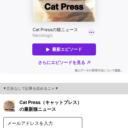
▼広告なしで記事を読めるニャ▼