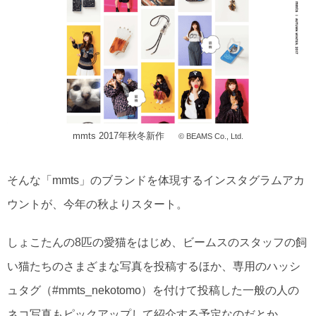
mmts 2017年秋冬新作
© BEAMS Co., Ltd.
そんな「mmts」のブランドを体現するインスタグラムアカ
ウントが、今年の秋よりスタート。
しょこたんの8匹の愛猫をはじめ、ビームスのスタッフの飼
い猫たちのさまざまな写真を投稿するほか、専用のハッシ
ュタグ（#mmts_nekotomo）を付けて投稿した一般の人の
ネコ写真もピックアップして紹介する予定なのだとか。