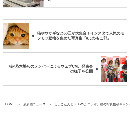
猫やウサギなど63匹が大集合！インスタで人気のモ
フモフ動物を集めた写真集「#ふわもこ部」
猫×乃木坂46のメンバーによるウェブCM、発表会
の様子を公開
HOME
最新猫ニュース
しょこたんとBEAMSがコラボ、猫の写真投稿キャン