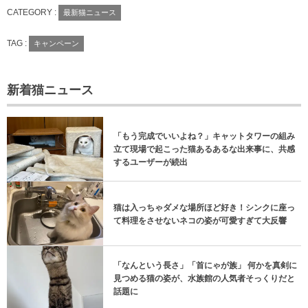
CATEGORY :
最新猫ニュース
TAG :
キャンペーン
新着猫ニュース
「もう完成でいいよね？」キャットタワーの組み
立て現場で起こった猫あるあるな出来事に、共感
するユーザーが続出
猫は入っちゃダメな場所ほど好き！シンクに座っ
て料理をさせないネコの姿が可愛すぎて大反響
「なんという長さ」「首にゃが族」 何かを真剣に
見つめる猫の姿が、水族館の人気者そっくりだと
話題に