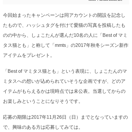
今回始まったキャンペーンは同アカウントの開設を記念し
たもので、ハッシュタグを付けて愛猫の写真を投稿したも
のの中から、しょこたんが選んだ10名の人に「Best of マミ
タス猫とも」と称して「mmts」の2017年秋冬シーズン新作
アイテムをプレゼント。
「Best of マミタス猫とも」という表現に、しょこたんのマ
ミタスへの想いが込められていそうな企画ですが、どのア
イテムがもらえるかは現時点では未公表。当選してからの
お楽しみということになりそうです。
応募の期限は2017年11月26日（日）までとなっていますの
で、興味のある方は応募してみては。