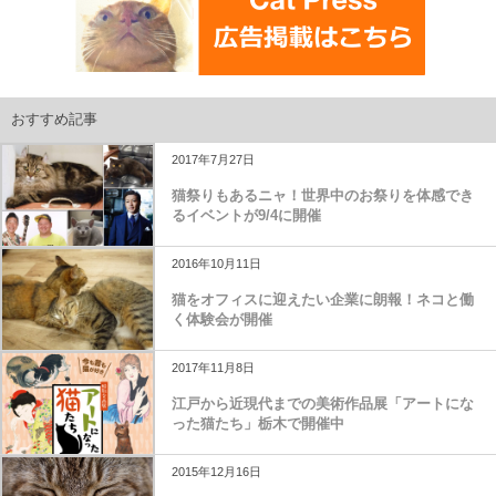
おすすめ記事
2017年7月27日
猫祭りもあるニャ！世界中のお祭りを体感でき
るイベントが9/4に開催
2016年10月11日
猫をオフィスに迎えたい企業に朗報！ネコと働
く体験会が開催
2017年11月8日
江戸から近現代までの美術作品展「アートにな
った猫たち」栃木で開催中
2015年12月16日