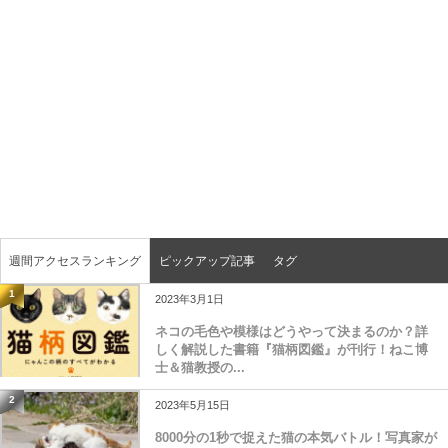
週間アクセスランキング
ピックアップ記事
タグ
1
2023年3月1日
ネコの毛色や模様はどうやって決まるのか？詳
しく解説した書籍『猫柄図鑑』が刊行！ねこ博
士＆猫教授の...
2
2023年5月15日
8000分の1秒で捉えた猫の本気バトル！写真家が