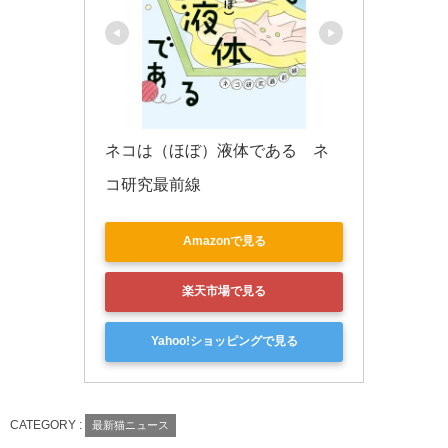
ネコは（ほぼ）液体である　ネ
コ研究最前線
Amazonで見る
楽天市場で見る
Yahoo!ショッピングで見る
CATEGORY :
最新猫ニュース