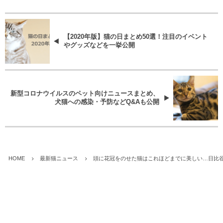
【2020年版】猫の日まとめ50選！注目のイベント
やグッズなどを一挙公開
新型コロナウイルスのペット向けニュースまとめ、
犬猫への感染・予防などQ&Aも公開
HOME
最新猫ニュース
頭に花冠をのせた猫はこれほどまでに美しい…日比