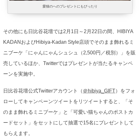
愛猫のへのプレゼントにもぴったり
その他にも日比谷花壇では2月1日～2月22日の間、HIBIYA
KADANおよびHibiya-Kadan Style店頭でそのまま飾れるミ
ニブーケ「にゃんにゃんシュシュ（2,500円／税別）」を販
売しているほか、Twitterではプレゼントが当たるキャンペ
ーンを実施中。
日比谷花壇公式Twitterアカウント（
＠hibiya_GIFT
）をフォ
ローしてキャンペーンツイートをリツイートすると、「そ
のまま飾れるミニブーケ」と「可愛い猫ちゃんのポストカ
ードセット」をセットにして抽選で15名にプレゼントして
もらえます。