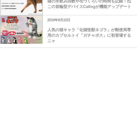
猫の水飲み回数や毛づくろいの時間も記録！ね
この首輪型デバイスCatlogが機能アップデート
2019年8月22日
人気の猫キャラ「化猫怪獣ネゴラ」が郵便局専
用のカプセルトイ「ガチャポス」に初登場する
ニャ