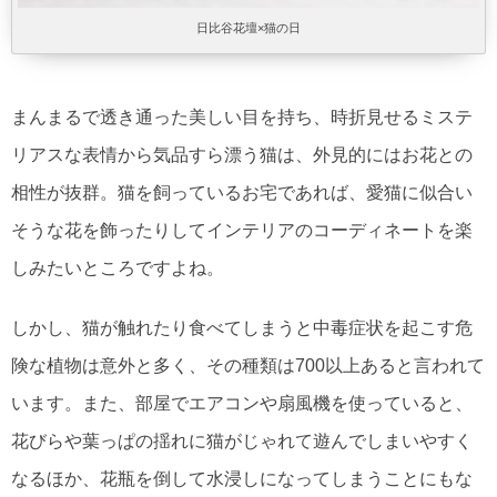
日比谷花壇×猫の日
まんまるで透き通った美しい目を持ち、時折見せるミステ
リアスな表情から気品すら漂う猫は、外見的にはお花との
相性が抜群。猫を飼っているお宅であれば、愛猫に似合い
そうな花を飾ったりしてインテリアのコーディネートを楽
しみたいところですよね。
しかし、猫が触れたり食べてしまうと中毒症状を起こす危
険な植物は意外と多く、その種類は700以上あると言われて
います。また、部屋でエアコンや扇風機を使っていると、
花びらや葉っぱの揺れに猫がじゃれて遊んでしまいやすく
なるほか、花瓶を倒して水浸しになってしまうことにもな