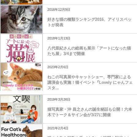
2016年12月9日
好きな猫の種類ランキング2016、アイリスペッ
トが発表
2018年1月13日
八代亜紀さんの絵画も展示「アートになった猫
たち展」3/4まで開催
2023年2月6日
ねこの写真展やキャットショー、専門家による
講演会も実施！猫イベント『Lovely にゃんフェ
スタ...
2019年3月26日
猫写真家・沖 昌之さんの誕生秘話も公開！六本
木でトーク＆サイン会が3/27に開催
2021年2月4日