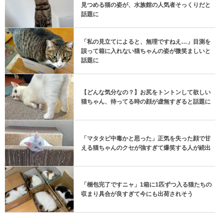
見つめる猫の姿が、水族館の人気者そっくりだと
話題に
「私の見立てによると、無理ですねえ…」目測を
誤って箱に入れない猫ちゃんの姿が微笑ましいと
話題に
【どんな気分なの？】お尻をトントンして欲しい
猫ちゃん、待ってる時の顔が虚無すぎると話題に
「マタタビ中毒かと思った」正気を失った顔で甘
える猫ちゃんのクセが強すぎて爆笑する人が続出
「梱包完了ですニャ」1箱に1匹ずつ入る猫たちの
収まり具合が良すぎて今にも出荷されそう