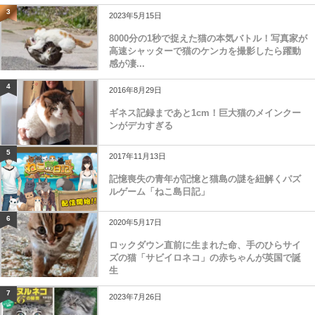
3
2023年5月15日
8000分の1秒で捉えた猫の本気バトル！写真家が
高速シャッターで猫のケンカを撮影したら躍動
感が凄...
4
2016年8月29日
ギネス記録まであと1cm！巨大猫のメインクー
ンがデカすぎる
5
2017年11月13日
記憶喪失の青年が記憶と猫島の謎を紐解くパズ
ルゲーム「ねこ島日記」
6
2020年5月17日
ロックダウン直前に生まれた命、手のひらサイ
ズの猫「サビイロネコ」の赤ちゃんが英国で誕
生
7
2023年7月26日