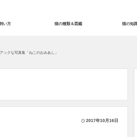
飼い方
猫の種類＆図鑑
猫の知
アックな写真集「ねこのおみあし」
2017年10月16日