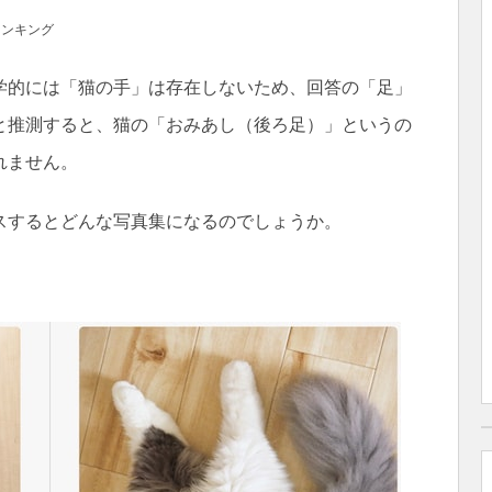
ランキング
学的には「猫の手」は存在しないため、回答の「足」
と推測すると、猫の「おみあし（後ろ足）」というの
れません。
スするとどんな写真集になるのでしょうか。