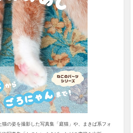
た猫の姿を撮影した写真集「庭猫」や、まきば系フォ