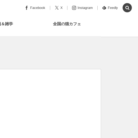
Facebook
X
Instagram
Feedly
識＆雑学
全国の猫カフェ