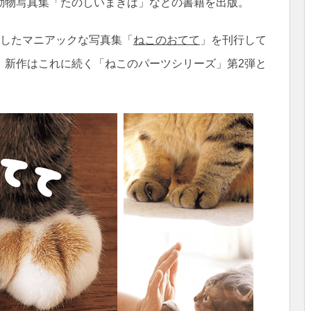
動物写真集「たのしいまきば」などの書籍を出版。
録したマニアックな写真集「
ねこのおてて
」を刊行して
、新作はこれに続く「ねこのパーツシリーズ」第2弾と