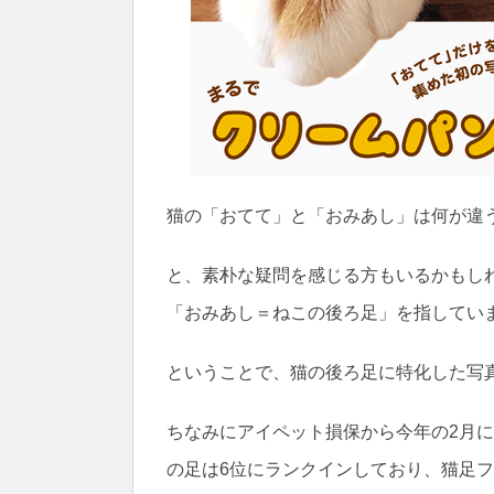
猫の「おてて」と「おみあし」は何が違
と、素朴な疑問を感じる方もいるかもし
「おみあし＝ねこの後ろ足」を指してい
ということで、猫の後ろ足に特化した写
ちなみにアイペット損保から今年の2月に
の足は6位にランクインしており、猫足