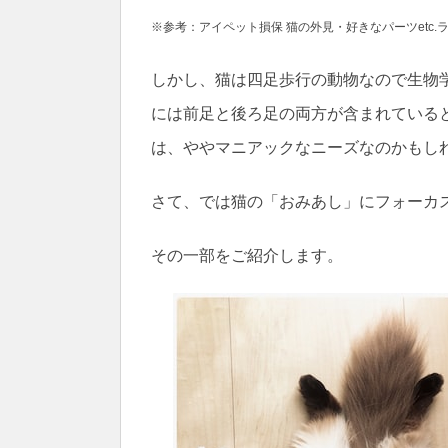
※参考：アイペット損保 猫の外見・好きなパーツetc.
しかし、猫は四足歩行の動物なので生物
には前足と後ろ足の両方が含まれている
は、ややマニアックなニーズなのかもし
さて、では猫の「おみあし」にフォーカ
その一部をご紹介します。