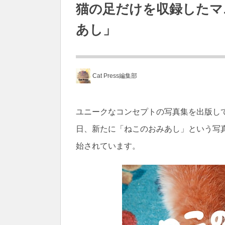
猫の足だけを収録したマ
あし」
Cat Press編集部
ユニークなコンセプトの写真集を出版してい
日、新たに「ねこのおみあし」という写
始されています。