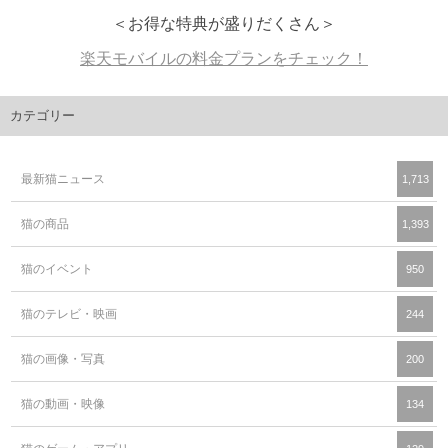
＜お得な特典が盛りだくさん＞
楽天モバイルの料金プランをチェック！
カテゴリー
最新猫ニュース
1,713
猫の商品
1,393
猫のイベント
950
猫のテレビ・映画
244
猫の画像・写真
200
猫の動画・映像
134