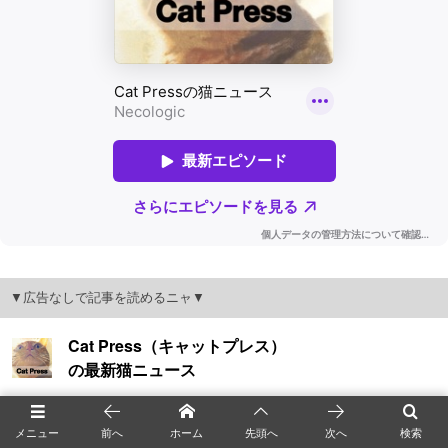
▼広告なしで記事を読めるニャ▼
メニュー
前へ
ホーム
先頭へ
次へ
検索