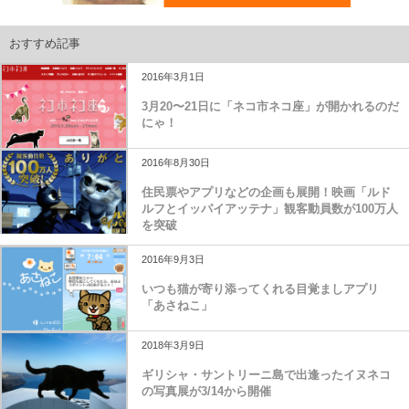
おすすめ記事
2016年3月1日
3月20〜21日に「ネコ市ネコ座」が開かれるのだ
にゃ！
2016年8月30日
住民票やアプリなどの企画も展開！映画「ルド
ルフとイッパイアッテナ」観客動員数が100万人
を突破
2016年9月3日
いつも猫が寄り添ってくれる目覚ましアプリ
「あさねこ」
2018年3月9日
ギリシャ・サントリーニ島で出逢ったイヌネコ
の写真展が3/14から開催