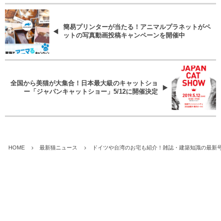
簡易プリンターが当たる！アニマルプラネットがペ
ットの写真動画投稿キャンペーンを開催中
全国から美猫が大集合！日本最大級のキャットショ
ー「ジャパンキャットショー」5/12に開催決定
HOME
最新猫ニュース
ドイツや台湾のお宅も紹介！雑誌・建築知識の最新