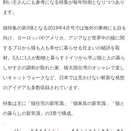
飼い主さんにも参考になる特集が毎年恒例となりつつあり
ます。
猫特集の第3弾となる2019年4月号では海外の事例にも目を
向け、ヨーロッパやアメリカ、アジアなど世界中の猫に関
するプロから猫も人も幸せに暮らせる住まいの秘訣を取
材。3人に1人が動物と暮らすドイツから学ぶ猫と人の暮ら
しやすさの調和が取れた家、猫大国台湾のオシャレで楽し
いキャットウォークなど、日本では見かけない斬新な発想
のアイデアも多数収録されています。
特集は主に「猫住宅の新常識」「猫家具の新常識」「猫と
の暮らしの新常識」の3章で構成。