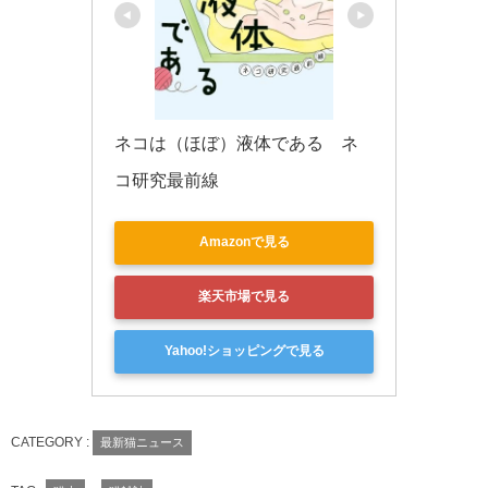
ネコは（ほぼ）液体である　ネ
コ研究最前線
Amazonで見る
楽天市場で見る
Yahoo!ショッピングで見る
CATEGORY :
最新猫ニュース