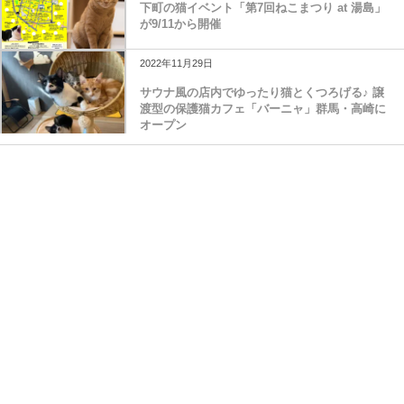
下町の猫イベント「第7回ねこまつり at 湯島」
が9/11から開催
2022年11月29日
サウナ風の店内でゆったり猫とくつろげる♪ 譲
渡型の保護猫カフェ「バーニャ」群馬・高崎に
オープン