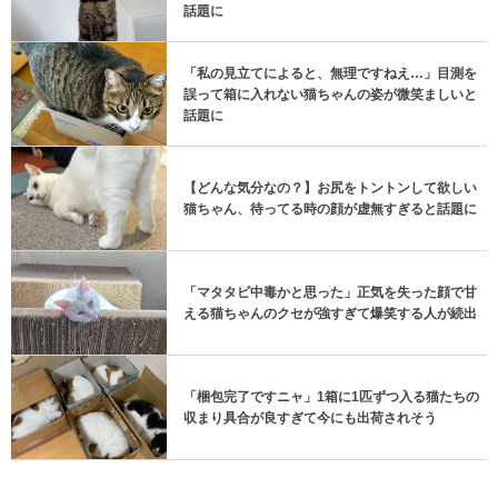
話題に
「私の見立てによると、無理ですねえ…」目測を
誤って箱に入れない猫ちゃんの姿が微笑ましいと
話題に
【どんな気分なの？】お尻をトントンして欲しい
猫ちゃん、待ってる時の顔が虚無すぎると話題に
「マタタビ中毒かと思った」正気を失った顔で甘
える猫ちゃんのクセが強すぎて爆笑する人が続出
「梱包完了ですニャ」1箱に1匹ずつ入る猫たちの
収まり具合が良すぎて今にも出荷されそう