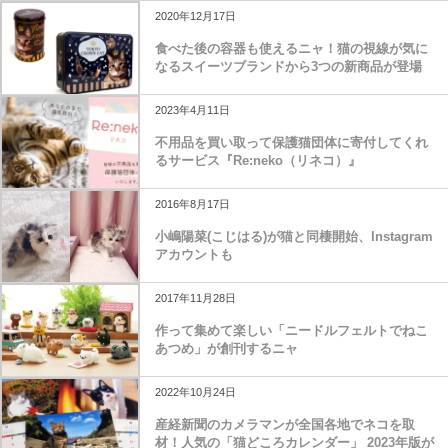
2020年12月17日
食べた後の容器も使えるニャ！猫の視線が気に
なるスイーツブランドから3つの新商品が登場
2023年4月11日
不用品を買い取って保護猫団体に寄付してくれ
るサービス『Re:neko（リネコ）』
2016年8月17日
小嶋陽菜(こじはる)が猫と同棲開始、Instagram
アカウントも
2017年11月28日
作って集めて楽しい「ニードルフェルトでねこ
あつめ」が創刊するニャ
2022年10月24日
産経新聞のカメラマンが全国各地でネコを取
材！人気の「猫どころカレンダー」 2023年版が