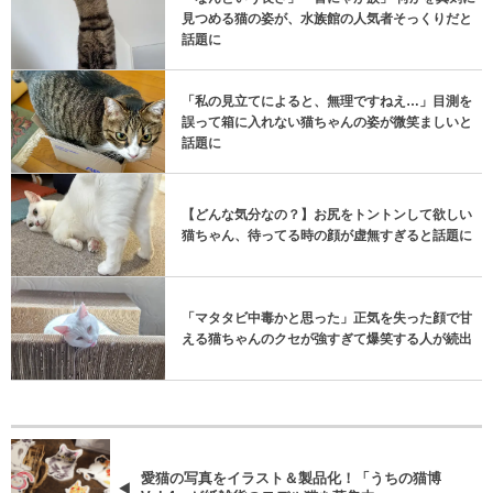
見つめる猫の姿が、水族館の人気者そっくりだと
話題に
「私の見立てによると、無理ですねえ…」目測を
誤って箱に入れない猫ちゃんの姿が微笑ましいと
話題に
【どんな気分なの？】お尻をトントンして欲しい
猫ちゃん、待ってる時の顔が虚無すぎると話題に
「マタタビ中毒かと思った」正気を失った顔で甘
える猫ちゃんのクセが強すぎて爆笑する人が続出
愛猫の写真をイラスト＆製品化！「うちの猫博