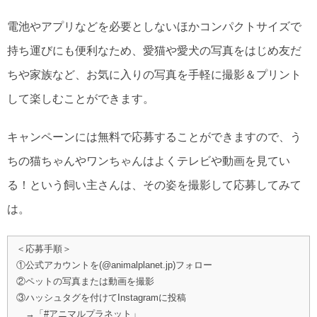
電池やアプリなどを必要としないほかコンパクトサイズで
持ち運びにも便利なため、愛猫や愛犬の写真をはじめ友だ
ちや家族など、お気に入りの写真を手軽に撮影＆プリント
して楽しむことができます。
キャンペーンには無料で応募することができますので、う
ちの猫ちゃんやワンちゃんはよくテレビや動画を見てい
る！という飼い主さんは、その姿を撮影して応募してみて
は。
＜応募手順＞
①公式アカウントを(@animalplanet.jp)フォロー
②ペットの写真または動画を撮影
③ハッシュタグを付けてInstagramに投稿
→「#アニマルプラネット」