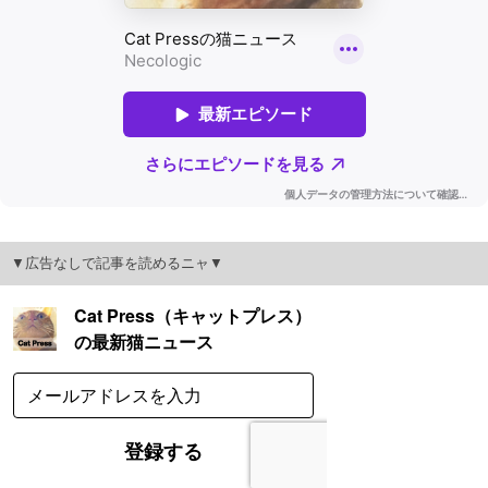
▼広告なしで記事を読めるニャ▼