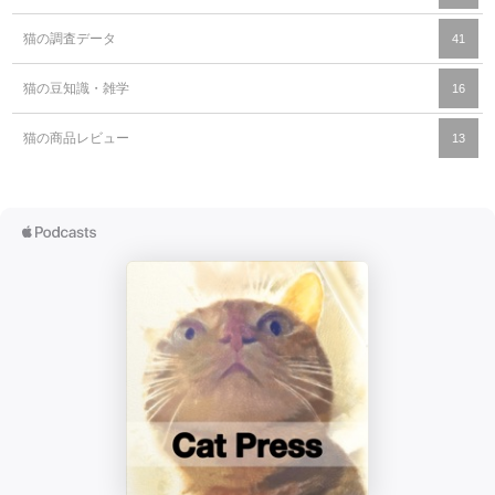
猫の調査データ
41
猫の豆知識・雑学
16
猫の商品レビュー
13