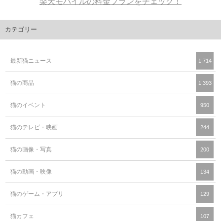
楽天モバイルの料金プランをチェック！
カテゴリー
最新猫ニュース
1,714
猫の商品
1,393
猫のイベント
950
猫のテレビ・映画
244
猫の画像・写真
200
猫の動画・映像
134
猫のゲーム・アプリ
129
猫カフェ
107