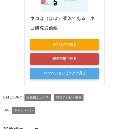
ネコは（ほぼ）液体である　ネ
コ研究最前線
Amazonで見る
楽天市場で見る
Yahoo!ショッピングで見る
CATEGORY :
最新猫ニュース
猫のテレビ・映画
TAG :
キャンペーン