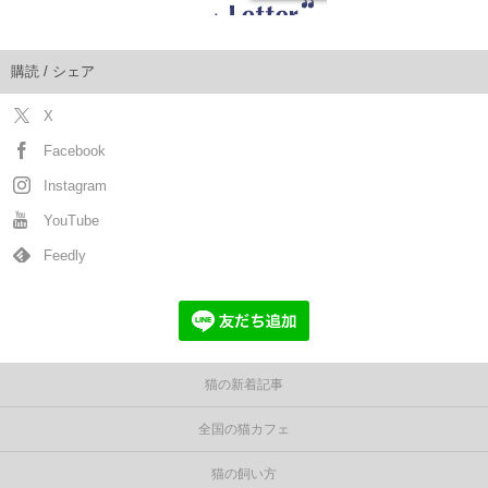
購読 / シェア
X
Facebook
Instagram
YouTube
Feedly
猫の新着記事
全国の猫カフェ
猫の飼い方