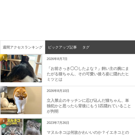
週間アクセスランキング
ピックアップ記事
タグ
1
2026年8月7日
「お前さっき◯◯したよな？」飼い主の腕にま
たがる猫ちゃん、その可愛い後ろ姿に隠れたヒ
ミツとは
2
2026年8月10日
立入禁止のキッチンに忍び込んだ猫ちゃん、単
独犯かと思ったら背後にもう1匹隠れていること
が判明
3
2023年7月26日
マヌルネコは何故かわいいのか？イエネコとの