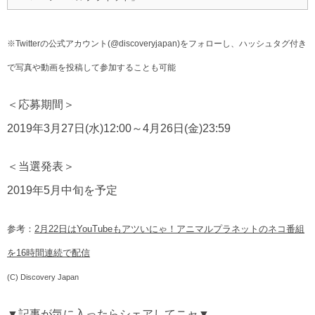
※Twitterの公式アカウント(@discoveryjapan)をフォローし、ハッシュタグ付き
で写真や動画を投稿して参加することも可能
＜応募期間＞
2019年3月27日(水)12:00～4月26日(金)23:59
＜当選発表＞
2019年5月中旬を予定
参考：
2月22日はYouTubeもアツいにゃ！アニマルプラネットのネコ番組
を16時間連続で配信
(C) Discovery Japan
▼記事が気に入ったらシェアしてニャ▼