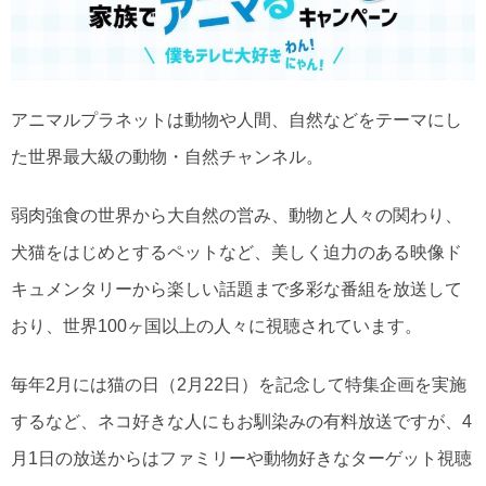
アニマルプラネットは動物や人間、自然などをテーマにし
た世界最大級の動物・自然チャンネル。
弱肉強食の世界から大自然の営み、動物と人々の関わり、
犬猫をはじめとするペットなど、美しく迫力のある映像ド
キュメンタリーから楽しい話題まで多彩な番組を放送して
おり、世界100ヶ国以上の人々に視聴されています。
毎年2月には猫の日（2月22日）を記念して特集企画を実施
するなど、ネコ好きな人にもお馴染みの有料放送ですが、4
月1日の放送からはファミリーや動物好きなターゲット視聴