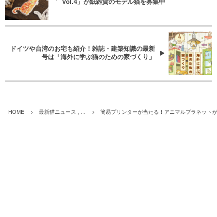
Vol.4」が紙雑貨のモデル猫を募集中
ドイツや台湾のお宅も紹介！雑誌・建築知識の最新
号は「海外に学ぶ猫のための家づくり」
HOME
最新猫ニュース , …
簡易プリンターが当たる！アニマルプラネット