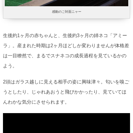
感動のご対面ニャー
生後約1ヶ月の赤ちゃんと、生後約3ヶ月の姉ネコ「アミー
ラ」。産まれた時期は2ヶ月ほどしか変わりませんが体格差
は一目瞭然で、まるでスナネコの成長過程を見ているかの
よう。
2頭はガラス越しに見える相手の姿に興味津々。匂いを嗅ご
うとしたり、じゃれあおうと飛びかかったり、見ていてほ
んわかな気分にさせられます。