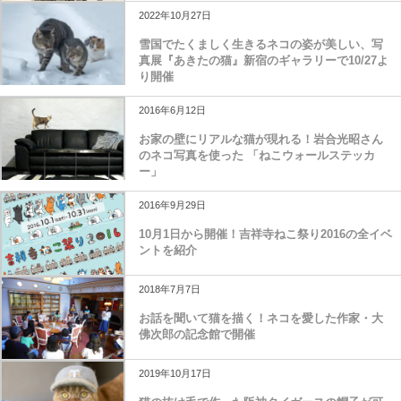
2022年10月27日
雪国でたくましく生きるネコの姿が美しい、写
真展『あきたの猫』新宿のギャラリーで10/27よ
り開催
2016年6月12日
お家の壁にリアルな猫が現れる！岩合光昭さん
のネコ写真を使った 「ねこウォールステッカ
ー」
2016年9月29日
10月1日から開催！吉祥寺ねこ祭り2016の全イベ
ントを紹介
2018年7月7日
お話を聞いて猫を描く！ネコを愛した作家・大
佛次郎の記念館で開催
2019年10月17日