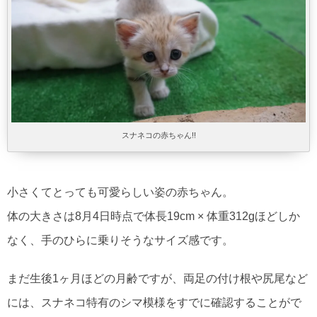
スナネコの赤ちゃん!!
小さくてとっても可愛らしい姿の赤ちゃん。
体の大きさは8月4日時点で体長19cm × 体重312gほどしか
なく、手のひらに乗りそうなサイズ感です。
まだ生後1ヶ月ほどの月齢ですが、両足の付け根や尻尾など
には、スナネコ特有のシマ模様をすでに確認することがで