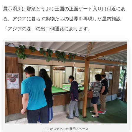
展示場所は那須どうぶつ王国の正面ゲート入り口付近にあ
る、アジアに暮らす動物たちの世界を再現した屋内施設
「アジアの森」の出口側通路にあります。
ここがスナネコの展示スペース