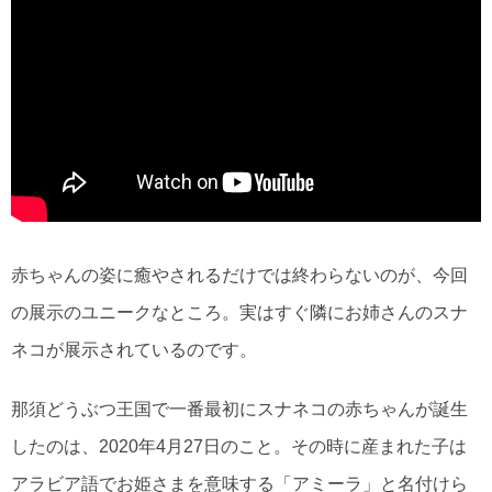
赤ちゃんの姿に癒やされるだけでは終わらないのが、今回
の展示のユニークなところ。実はすぐ隣にお姉さんのスナ
ネコが展示されているのです。
那須どうぶつ王国で一番最初にスナネコの赤ちゃんが誕生
したのは、2020年4月27日のこと。その時に産まれた子は
アラビア語でお姫さまを意味する「アミーラ」と名付けら