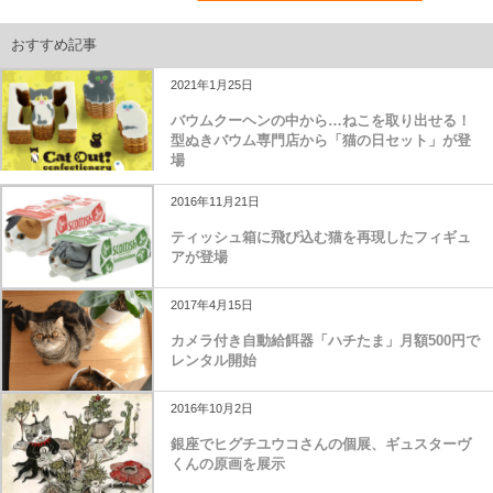
おすすめ記事
2021年1月25日
バウムクーヘンの中から…ねこを取り出せる！
型ぬきバウム専門店から「猫の日セット」が登
場
2016年11月21日
ティッシュ箱に飛び込む猫を再現したフィギュ
アが登場
2017年4月15日
カメラ付き自動給餌器「ハチたま」月額500円で
レンタル開始
2016年10月2日
銀座でヒグチユウコさんの個展、ギュスターヴ
くんの原画を展示