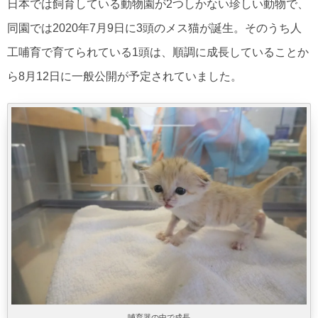
日本では飼育している動物園が2つしかない珍しい動物で、
同園では2020年7月9日に3頭のメス猫が誕生。そのうち人
工哺育で育てられている1頭は、順調に成長していることか
ら8月12日に一般公開が予定されていました。
哺育器の中で成長