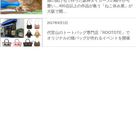
猫の抜け毛で作った阪神タイガースの帽子が可
愛い…400点以上の作品が集う「ねこ休み展」が
大阪で開...
2017年8月1日
代官山のトートバッグ専門店「ROOTOTE」で
オリジナルの猫バッグが作れるイベントを開催