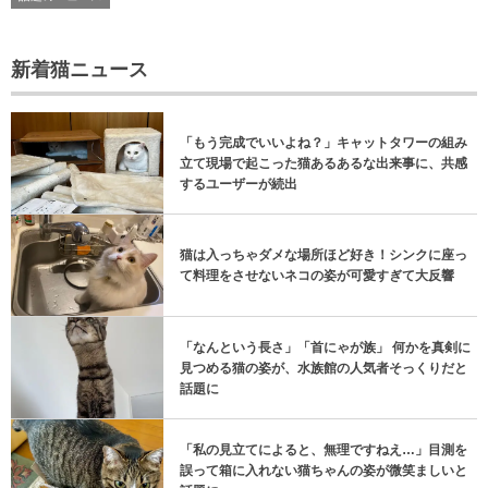
新着猫ニュース
「もう完成でいいよね？」キャットタワーの組み
立て現場で起こった猫あるあるな出来事に、共感
するユーザーが続出
猫は入っちゃダメな場所ほど好き！シンクに座っ
て料理をさせないネコの姿が可愛すぎて大反響
「なんという長さ」「首にゃが族」 何かを真剣に
見つめる猫の姿が、水族館の人気者そっくりだと
話題に
「私の見立てによると、無理ですねえ…」目測を
誤って箱に入れない猫ちゃんの姿が微笑ましいと