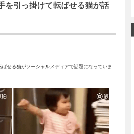
手を引っ掛けて転ばせる猫が話
転ばせる猫がソーシャルメディアで話題になっていま