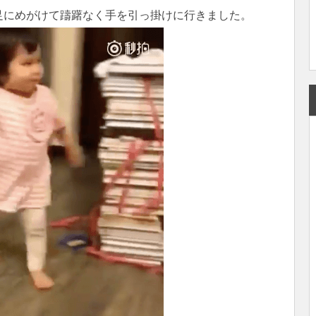
足にめがけて躊躇なく手を引っ掛けに行きました。