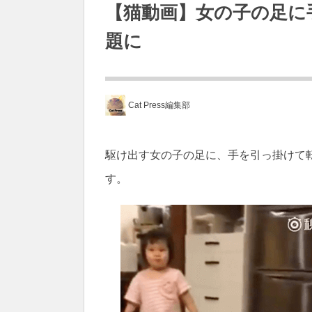
【猫動画】女の子の足に
題に
Cat Press編集部
駆け出す女の子の足に、手を引っ掛けて
す。