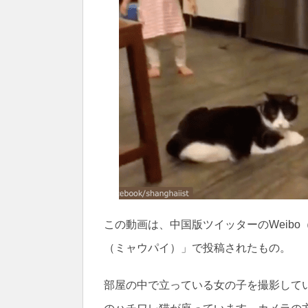
この動画は、中国版ツイッターのWeib
（ミャウパイ）」で投稿されたもの。
部屋の中で立っている女の子を撮影して