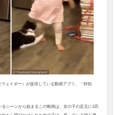
o（ウェイボー）が提供している動画アプリ、「秒拍
いるシーンから始まるこの動画は、女の子の足元に1匹