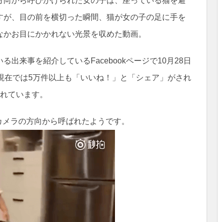
方向から呼びかけられた女の子は、座っている猫を避
すが、目の前を横切った瞬間、猫が女の子の足に手を
なかお目にかかれない光景を収めた動画。
出来事を紹介しているFacebookページで10月28日
現在では5万件以上も「いいね！」と「シェア」がされ
られています。
カメラの方向から呼ばれたようです。