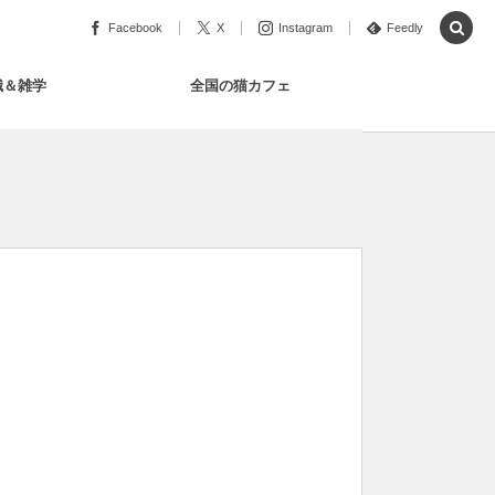
Facebook
X
Instagram
Feedly
識＆雑学
全国の猫カフェ