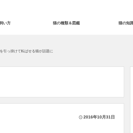
飼い方
猫の種類＆図鑑
猫の知
を引っ掛けて転ばせる猫が話題に
2016年10月31日