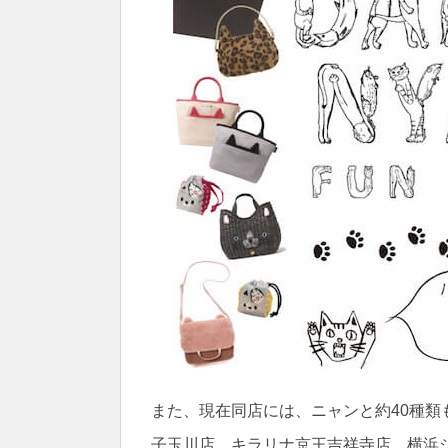
また、現在同店には、ニャンと約40種
子玉川店、キラリナ京王吉祥寺店、横浜