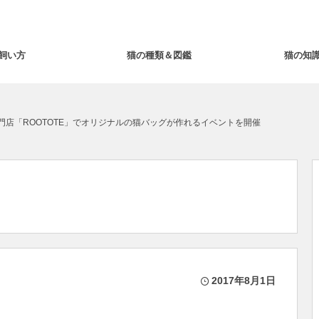
飼い方
猫の種類＆図鑑
猫の知
門店「ROOTOTE」でオリジナルの猫バッグが作れるイベントを開催
2017年8月1日