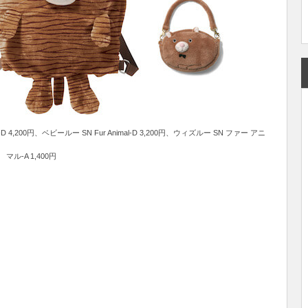
nimal-D 4,200円、ベビールー SN Fur Animal-D 3,200円、ウィズルー SN ファー アニ
マル-A 1,400円