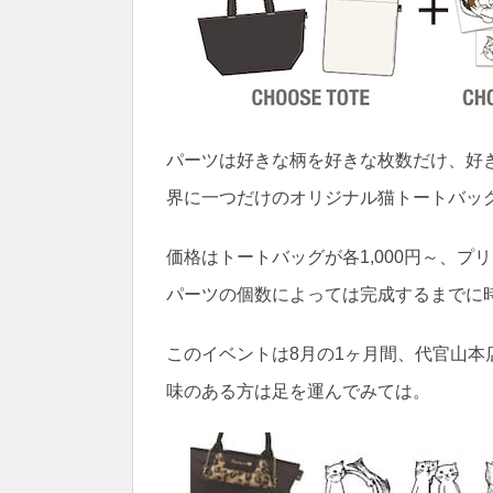
パーツは好きな柄を好きな枚数だけ、好
界に一つだけのオリジナル猫トートバッ
価格はトートバッグが各1,000円～、プ
パーツの個数によっては完成するまでに
このイベントは8月の1ヶ月間、代官山
味のある方は足を運んでみては。