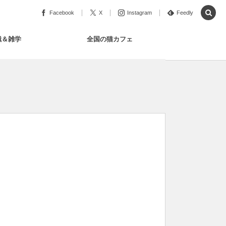
Facebook
X
Instagram
Feedly
識＆雑学
全国の猫カフェ