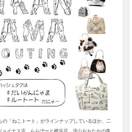
類もの「ねこトート」がラインナップしているほか、二
ジョイナス店、ららぽーと横浜店、流山おおたかの森