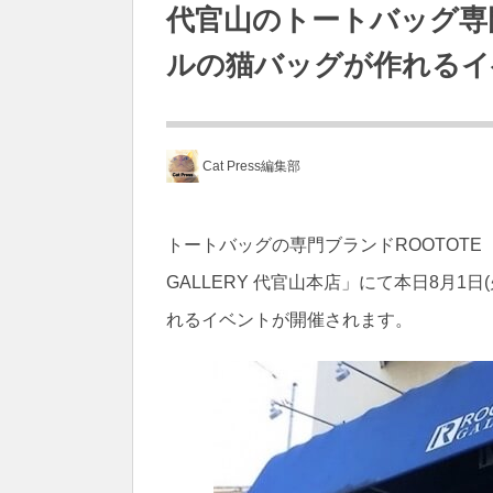
代官山のトートバッグ専門
ルの猫バッグが作れるイ
Cat Press編集部
トートバッグの専門ブランドROOTOTE
GALLERY 代官山本店」にて本日8月1
れるイベントが開催されます。