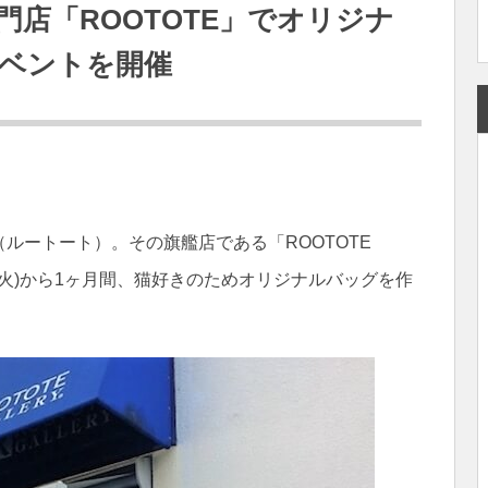
店「ROOTOTE」でオリジナ
ベントを開催
（ルートート）。その旗艦店である「ROOTOTE
日(火)から1ヶ月間、猫好きのためオリジナルバッグを作