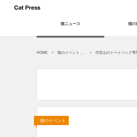
猫ニュース
猫の
HOME
猫のイベント , …
代官山のトートバッグ専
猫のイベント