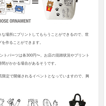
きな場所にプリントしてもらうことができるので、世
グを作ることができます。
リントパーツは各300円〜。お店の混雑状況やプリント
時間がかかる場合があるそうです。
本店限定で開催されるイベントとなっていますので、興