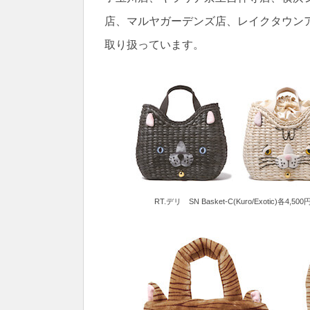
店、マルヤガーデンズ店、レイクタウン
取り扱っています。
RT.デリ SN Basket-C(Kuro/Exotic)各4,500