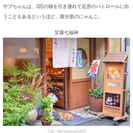
サブちゃんは、2匹の猫を引き連れて近所のパトロールに向
うこともあるというほど、親分肌のにゃんこ。
甘露七福神
引用：
http://mcha.jp/23035