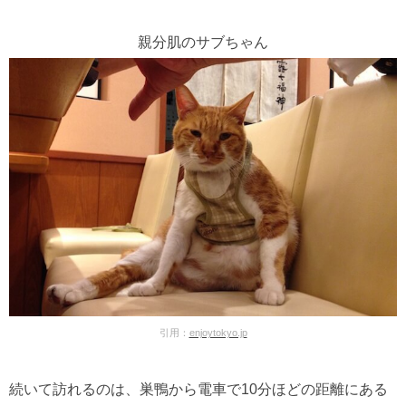
親分肌のサブちゃん
引用：
enjoytokyo.jp
続いて訪れるのは、巣鴨から電車で10分ほどの距離にある