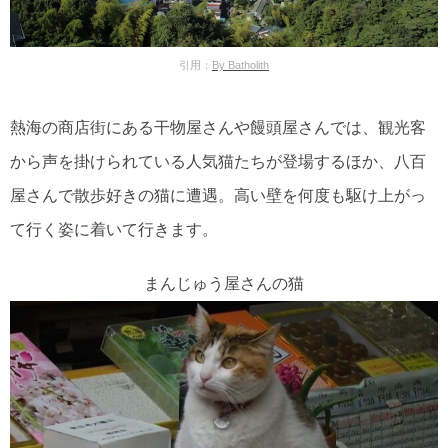
引用：
By Batholith
熱海の商店街にある干物屋さんや饅頭屋さんでは、観光客
から声を掛けられている人気猫たちが登場するほか、八百
屋さんで散歩好きの猫に遭遇。高い壁を何度も駆け上がっ
て行く姿に着いて行きます。
まんじゅう屋さんの猫