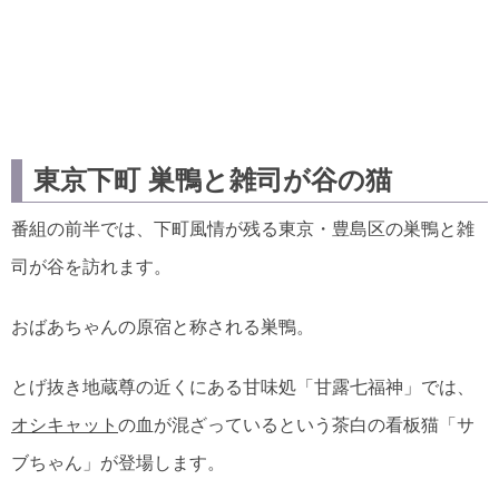
東京下町 巣鴨と雑司が谷の猫
番組の前半では、下町風情が残る東京・豊島区の巣鴨と雑
司が谷を訪れます。
おばあちゃんの原宿と称される巣鴨。
とげ抜き地蔵尊の近くにある甘味処「甘露七福神」では、
オシキャット
の血が混ざっているという茶白の看板猫「サ
ブちゃん」が登場します。