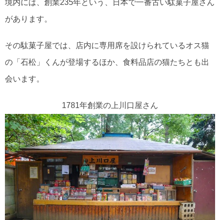
境内には、創業235年という、日本で一番古い駄菓子屋さん
があります。
その駄菓子屋では、店内に専用席を設けられているオス猫
の「石松」くんが登場するほか、食料品店の猫たちとも出
会います。
1781年創業の上川口屋さん