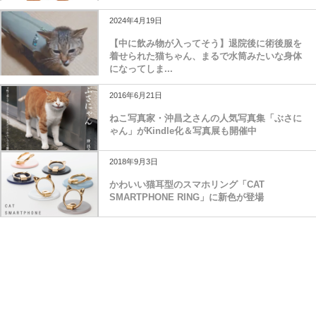
2024年4月19日
【中に飲み物が入ってそう】退院後に術後服を
着せられた猫ちゃん、まるで水筒みたいな身体
になってしま...
2016年6月21日
ねこ写真家・沖昌之さんの人気写真集「ぶさに
ゃん」がKindle化＆写真展も開催中
2018年9月3日
かわいい猫耳型のスマホリング「CAT
SMARTPHONE RING」に新色が登場