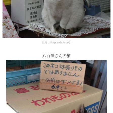
引用：
blogs.yahoo.co.jp
八百屋さんの猫