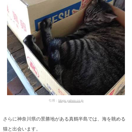
引用：
blogs.yahoo.co.jp
さらに神奈川県の景勝地がある真鶴半島では、海を眺める
猫と出会います。