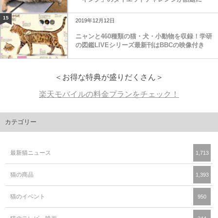
15
2019年12月12日
ニャンと460種類の猫・犬・小動物を収録！学研
の図鑑LIVEシリーズ最新刊はBBCの映像付き
＜お得な特典が盛りだくさん＞
楽天モバイルの料金プランをチェック！
カテゴリー
最新猫ニュース
1,713
猫の商品
1,393
猫のイベント
950