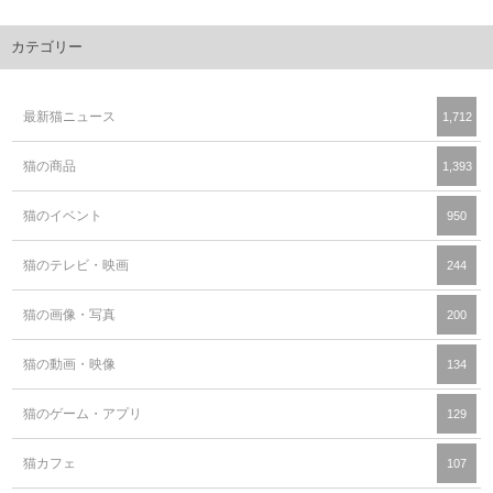
カテゴリー
最新猫ニュース
1,712
猫の商品
1,393
猫のイベント
950
猫のテレビ・映画
244
猫の画像・写真
200
猫の動画・映像
134
猫のゲーム・アプリ
129
猫カフェ
107