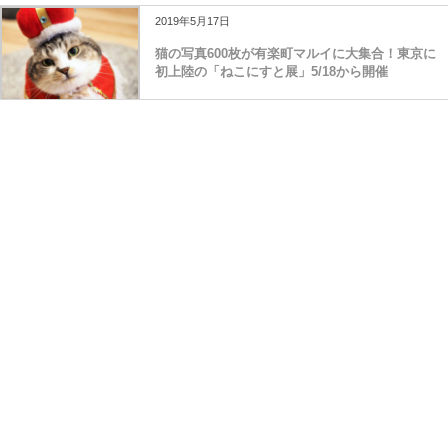
2019年5月17日
猫の写真600枚が有楽町マルイに大集合！東京に
初上陸の「ねこにすと展」5/18から開催