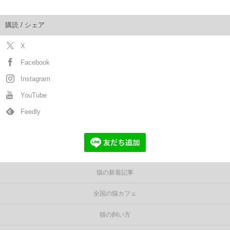
購読 / シェア
X
Facebook
Instagram
YouTube
Feedly
猫の新着記事
全国の猫カフェ
猫の飼い方