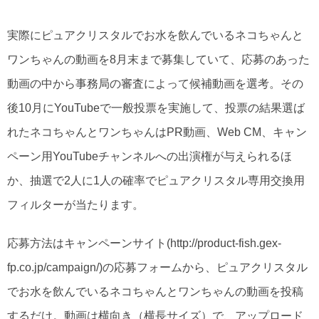
実際にピュアクリスタルでお水を飲んでいるネコちゃんと
ワンちゃんの動画を8月末まで募集していて、応募のあった
動画の中から事務局の審査によって候補動画を選考。その
後10月にYouTubeで一般投票を実施して、投票の結果選ば
れたネコちゃんとワンちゃんはPR動画、Web CM、キャン
ペーン用YouTubeチャンネルへの出演権が与えられるほ
か、抽選で2人に1人の確率でピュアクリスタル専用交換用
フィルターが当たります。
応募方法はキャンペーンサイト(http://product-fish.gex-
fp.co.jp/campaign/)の応募フォームから、ピュアクリスタル
でお水を飲んでいるネコちゃんとワンちゃんの動画を投稿
するだけ。動画は横向き（横長サイズ）で、アップロード