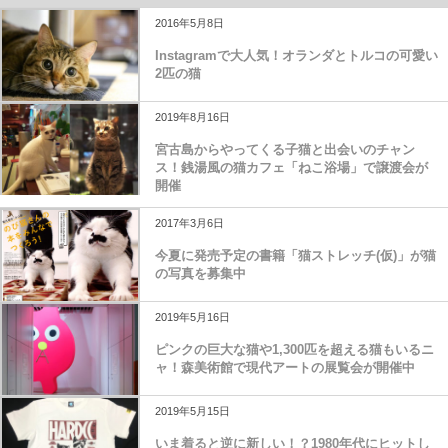
2016年5月8日
Instagramで大人気！オランダとトルコの可愛い
2匹の猫
2019年8月16日
宮古島からやってくる子猫と出会いのチャン
ス！銭湯風の猫カフェ「ねこ浴場」で譲渡会が
開催
2017年3月6日
今夏に発売予定の書籍「猫ストレッチ(仮)」が猫
の写真を募集中
2019年5月16日
ピンクの巨大な猫や1,300匹を超える猫もいるニ
ャ！森美術館で現代アートの展覧会が開催中
2019年5月15日
いま着ると逆に新しい！？1980年代にヒットし