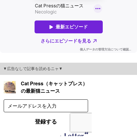
▼広告なしで記事を読めるニャ▼