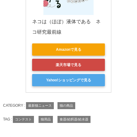
ネコは（ほぼ）液体である　ネ
コ研究最前線
Amazonで見る
楽天市場で見る
Yahoo!ショッピングで見る
CATEGORY :
最新猫ニュース
猫の商品
TAG :
コンテスト
猫用品
食器/給餌器/給水器