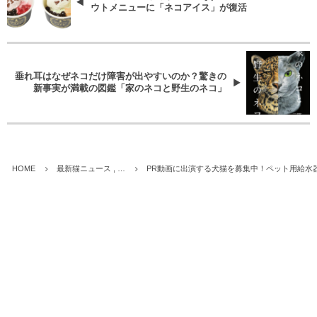
ウトメニューに「ネコアイス」が復活
垂れ耳はなぜネコだけ障害が出やすいのか？驚きの
新事実が満載の図鑑「家のネコと野生のネコ」
HOME
最新猫ニュース , …
PR動画に出演する犬猫を募集中！ペット用給水