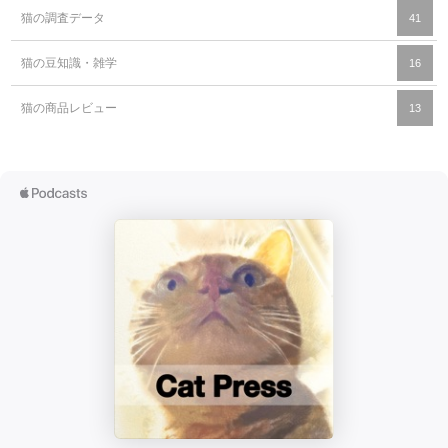
猫の調査データ
41
猫の豆知識・雑学
16
猫の商品レビュー
13