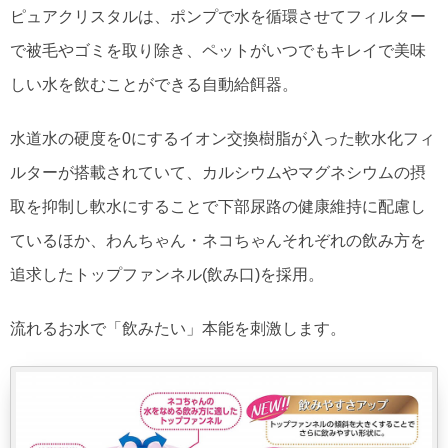
ピュアクリスタルは、ポンプで水を循環させてフィルター
で被毛やゴミを取り除き、ペットがいつでもキレイで美味
しい水を飲むことができる自動給餌器。
水道水の硬度を0にするイオン交換樹脂が入った軟水化フィ
ルターが搭載されていて、カルシウムやマグネシウムの摂
取を抑制し軟水にすることで下部尿路の健康維持に配慮し
ているほか、わんちゃん・ネコちゃんそれぞれの飲み方を
追求したトップファンネル(飲み口)を採用。
流れるお水で「飲みたい」本能を刺激します。