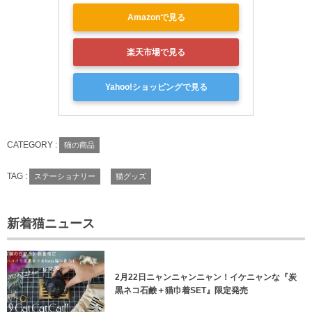
Amazonで見る
楽天市場で見る
Yahoo!ショッピングで見る
CATEGORY :
猫の商品
TAG :
ステーショナリー
猫グッズ
新着猫ニュース
2月22日ニャンニャンニャン！イケニャンな『炭
黒ネコ石鹸＋猫巾着SET』限定発売