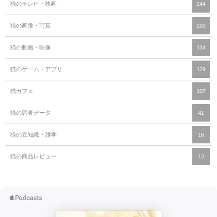
猫のテレビ・映画
244
猫の画像・写真
200
猫の動画・映像
134
猫のゲーム・アプリ
129
猫カフェ
107
猫の調査データ
41
猫の豆知識・雑学
16
猫の商品レビュー
13