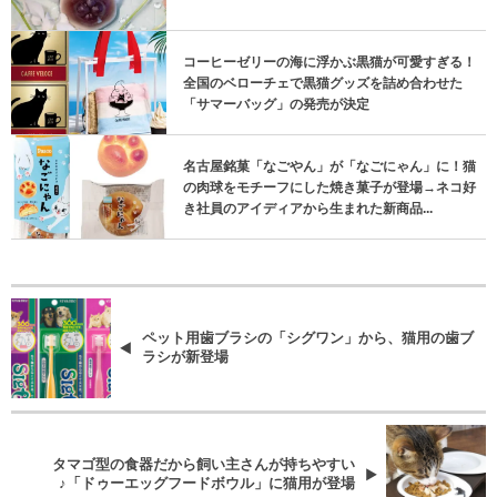
コーヒーゼリーの海に浮かぶ黒猫が可愛すぎる！
全国のベローチェで黒猫グッズを詰め合わせた
「サマーバッグ」の発売が決定
名古屋銘菓「なごやん」が「なごにゃん」に！猫
の肉球をモチーフにした焼き菓子が登場→ネコ好
き社員のアイディアから生まれた新商品...
ペット用歯ブラシの「シグワン」から、猫用の歯ブ
ラシが新登場
タマゴ型の食器だから飼い主さんが持ちやすい
♪「ドゥーエッグフードボウル」に猫用が登場