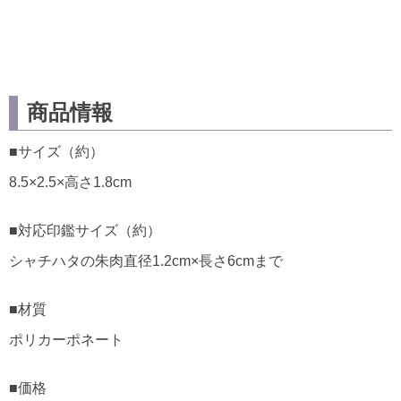
商品情報
■サイズ（約）
8.5×2.5×高さ1.8cm
■対応印鑑サイズ（約）
シャチハタの朱肉直径1.2cm×長さ6cmまで
■材質
ポリカーポネート
■価格