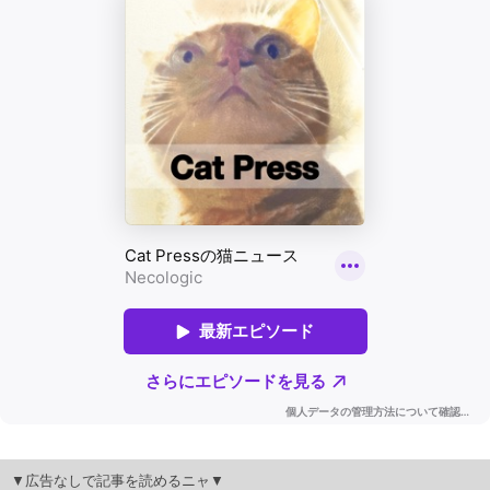
▼広告なしで記事を読めるニャ▼