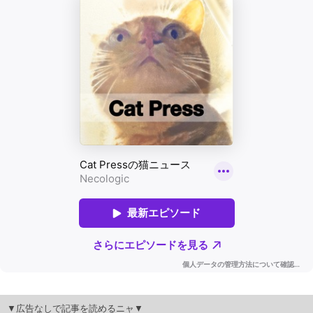
▼広告なしで記事を読めるニャ▼