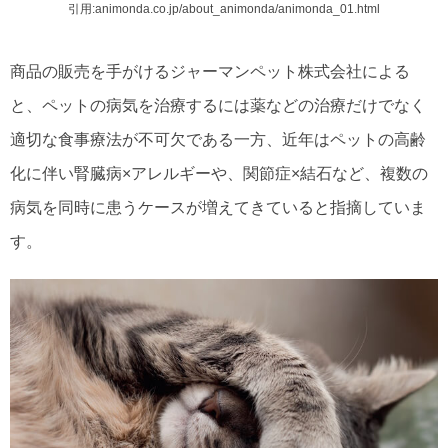
引用:animonda.co.jp/about_animonda/animonda_01.html
商品の販売を手がけるジャーマンペット株式会社による
と、ペットの病気を治療するには薬などの治療だけでなく
適切な食事療法が不可欠である一方、近年はペットの高齢
化に伴い腎臓病×アレルギーや、関節症×結石など、複数の
病気を同時に患うケースが増えてきていると指摘していま
す。