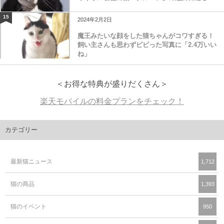
15
2024年2月2日
魔王みたいな顔をした猫ちゃんがコワすぎる！
飼い主さんも思わずビビった写真に「2.4万いい
ね」
＜お得な特典が盛りだくさん＞
楽天モバイルの料金プランをチェック！
カテゴリー
最新猫ニュース
1,712
猫の商品
1,393
猫のイベント
950