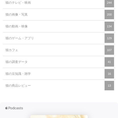
猫のテレビ・映画
244
猫の画像・写真
200
猫の動画・映像
134
猫のゲーム・アプリ
129
猫カフェ
107
猫の調査データ
41
猫の豆知識・雑学
16
猫の商品レビュー
13