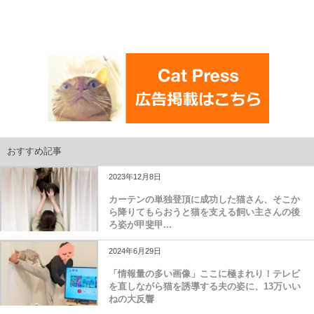
おすすめ記事
2023年12月8日
カーテンの単独登頂に成功した猫さん、そこか
ら降りてもらおうと猫を支える飼い主さんの後
ろ姿が甲斐甲...
2024年6月29日
「情報量の多い画像」ここに極まれり！テレビ
を直しながら猫を誘導する夫の姿に、13万いい
ねの大反響