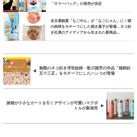
「サマーバッグ」の発売が決定
名古屋銘菓「なごやん」が「なごにゃん」に！猫
の肉球をモチーフにした焼き菓子が登場→ネコ好
き社員のアイディアから生まれた新商品...
無類のネコ好き浮世絵師・歌川国芳の作品「猫飼好
五十三疋」をモチーフにしたハンコが登場
旅猫が小さなカートを引くデザインが可愛いマグボ
トルが新発売