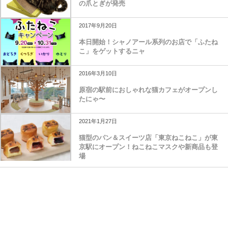
の爪とぎが発売
2017年9月20日
本日開始！シャノアール系列のお店で「ふたね
こ」をゲットするニャ
2016年3月10日
原宿の駅前におしゃれな猫カフェがオープンし
たにゃ〜
2021年1月27日
猫型のパン＆スイーツ店「東京ねこねこ」が東
京駅にオープン！ねこねこマスクや新商品も登
場