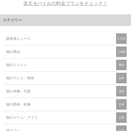
楽天モバイルの料金プランをチェック！
カテゴリー
最新猫ニュース
1,712
猫の商品
1,393
猫のイベント
950
猫のテレビ・映画
244
猫の画像・写真
200
猫の動画・映像
134
猫のゲーム・アプリ
129
猫カフェ
107