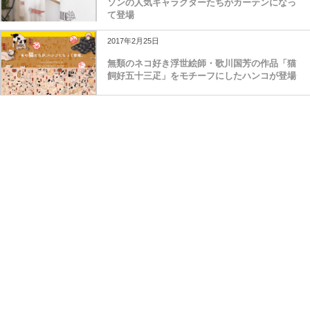
ソンの人気キャラクターたちがカーテンになっ
て登場
2017年2月25日
無類のネコ好き浮世絵師・歌川国芳の作品「猫
飼好五十三疋」をモチーフにしたハンコが登場