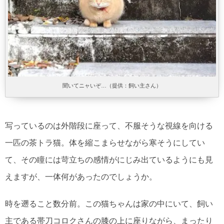
聞いてニャいぞ…（提供：飼い主さん）
写っているのは外階段に座って、不服そうな視線を向ける
一匹の茶トラ猫。体を縮こまらせながら寒そうにしてい
て、その瞳には苛立ちの感情がにじみ出ているようにも見
えますが、一体何があったのでしょうか。
時を遡ること数分前。この猫ちゃんは家の中にいて、飼い
主である帯刀コロクさんの膝の上に座りながら、まったり