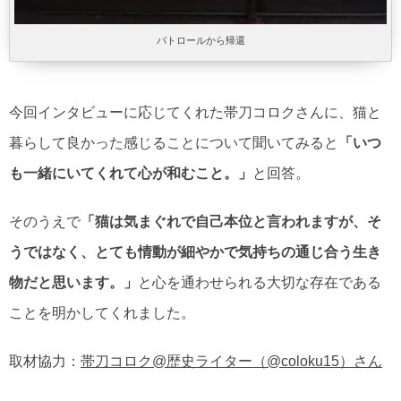
パトロールから帰還
今回インタビューに応じてくれた帯刀コロクさんに、猫と
暮らして良かった感じることについて聞いてみると
「いつ
も一緒にいてくれて心が和むこと。」
と回答。
そのうえで
「猫は気まぐれで自己本位と言われますが、そ
うではなく、とても情動が細やかで気持ちの通じ合う生き
物だと思います。」
と心を通わせられる大切な存在である
ことを明かしてくれました。
取材協力：
帯刀コロク@歴史ライター（@coloku15）さん