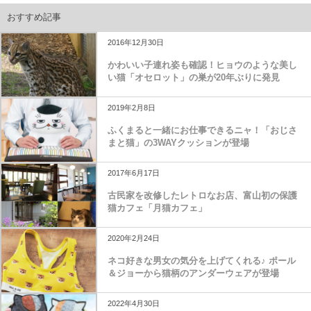
おすすめ記事
2016年12月30日
かわいい子連れ姿も確認！ヒョウのような美し
い猫「オセロット」の巣が20年ぶりに発見
2019年2月8日
ふくまると一緒にお仕事できるニャ！「おじさ
まと猫」の3WAYクッションが登場
2017年6月17日
古民家を改修したレトロなお店、富山初の保護
猫カフェ「月猫カフェ」
2020年2月24日
ネコ好きな男女の気分を上げてくれる♪ ポール
＆ジョーから猫柄のアンダーウェアが登場
2022年4月30日