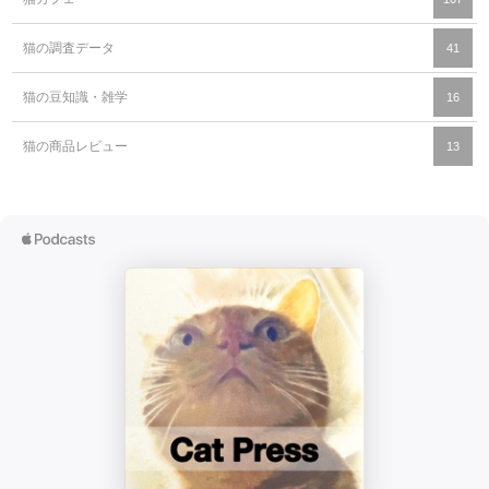
猫の調査データ
41
猫の豆知識・雑学
16
猫の商品レビュー
13