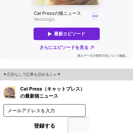
▼広告なしで記事を読めるニャ▼