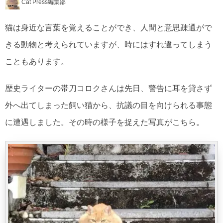
Cat Press編集部
猫は身近な言葉を覚えることができ、人間と意思疎通がで
きる動物と考えられていますが、時にはすれ違ってしまう
こともあります。
歴史ライターの帯刀コロクさんは先日、警告に耳を貸さず
外へ出てしまった飼い猫から、抗議の目を向けられる事態
に遭遇しました。その時の様子を捉えた写真がこちら。