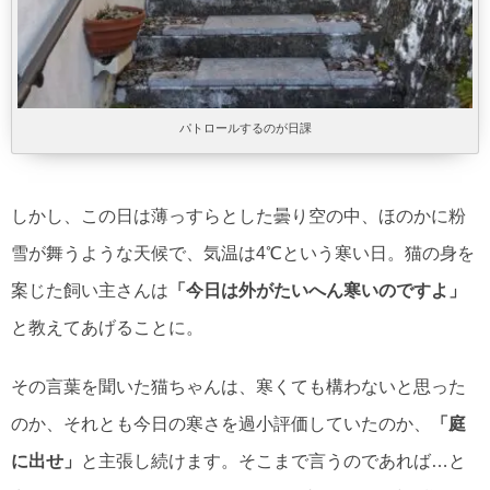
パトロールするのが日課
しかし、この日は薄っすらとした曇り空の中、ほのかに粉
雪が舞うような天候で、気温は4℃という寒い日。猫の身を
案じた飼い主さんは
「今日は外がたいへん寒いのですよ」
と教えてあげることに。
その言葉を聞いた猫ちゃんは、寒くても構わないと思った
のか、それとも今日の寒さを過小評価していたのか、
「庭
に出せ」
と主張し続けます。そこまで言うのであれば…と