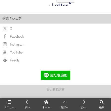
購読 / シェア
X
Facebook
Instagram
YouTube
Feedly
猫の新着記事
全国の猫カフェ
メニュー
前へ
ホーム
先頭へ
次へ
検索
猫の飼い方