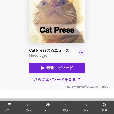
▼広告なしで記事を読めるニャ▼
メニュー
前へ
ホーム
先頭へ
次へ
検索