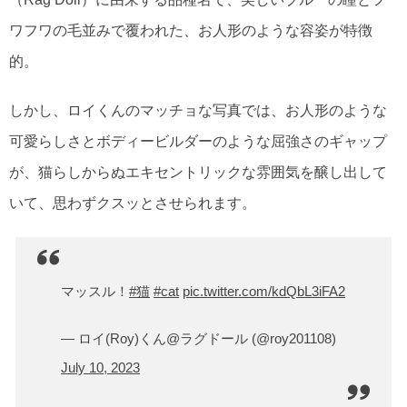
ワフワの毛並みで覆われた、お人形のような容姿が特徴
的。
しかし、ロイくんのマッチョな写真では、お人形のような
可愛らしさとボディービルダーのような屈強さのギャップ
が、猫らしからぬエキセントリックな雰囲気を醸し出して
いて、思わずクスッとさせられます。
マッスル！
#猫
#cat
pic.twitter.com/kdQbL3iFA2
— ロイ(Roy)くん@ラグドール (@roy201108)
July 10, 2023