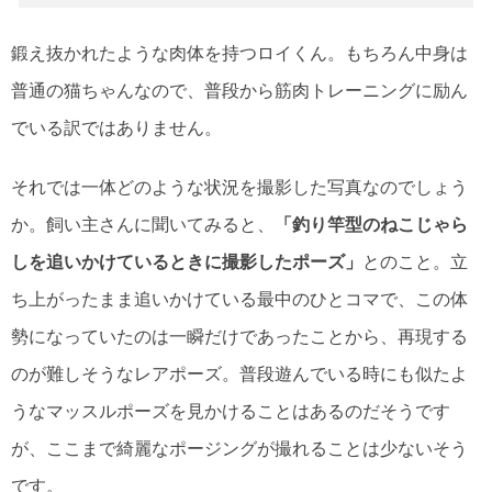
鍛え抜かれたような肉体を持つロイくん。もちろん中身は
普通の猫ちゃんなので、普段から筋肉トレーニングに励ん
でいる訳ではありません。
それでは一体どのような状況を撮影した写真なのでしょう
か。飼い主さんに聞いてみると、
「釣り竿型のねこじゃら
しを追いかけているときに撮影したポーズ」
とのこと。立
ち上がったまま追いかけている最中のひとコマで、この体
勢になっていたのは一瞬だけであったことから、再現する
のが難しそうなレアポーズ。普段遊んでいる時にも似たよ
うなマッスルポーズを見かけることはあるのだそうです
が、ここまで綺麗なポージングが撮れることは少ないそう
です。