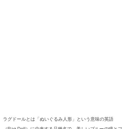
ラグドールとは「ぬいぐるみ人形」という意味の英語
（Rag Doll）に由来する品種名で、美しいブルーの瞳とフ