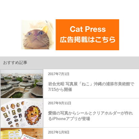
おすすめ記事
2017年7月1日
岩合光昭 写真展「ねこ」沖縄の浦添市美術館で
7/15から開催
2017年9月11日
愛猫の写真からシールとクリアホルダーが作れ
るiPhoneアプリが登場
2017年1月9日