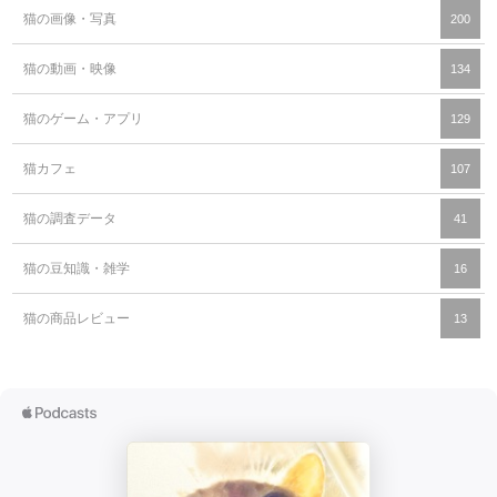
猫の画像・写真
200
猫の動画・映像
134
猫のゲーム・アプリ
129
猫カフェ
107
猫の調査データ
41
猫の豆知識・雑学
16
猫の商品レビュー
13