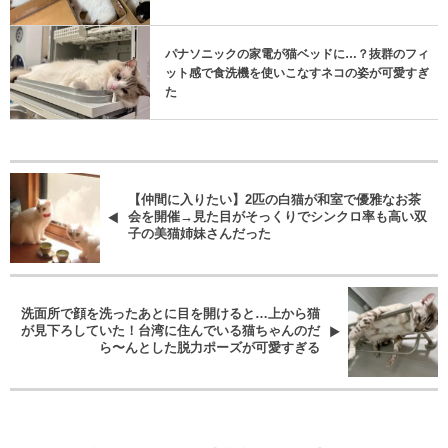
パナソニックの家電が猫ベッドに…？抜群のフィ
ット感で食洗機を使いこなすネコの姿が可愛すぎ
た
【仲間に入りたい】2匹の白猫が和室で優雅なお茶
会を開催→見た目がそっくりでシンクロ率も高い双
子の美猫姉妹さんだった
洗面所で顔を洗ったあとに目を開けると…上から猫
が見下ろしていた！台湾に住んでいる猫ちゃんのだ
ら〜んとした脱力ポーズが可愛すぎる