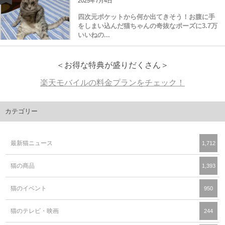
2025年7月4日
四次元ポケットから何か出てきそう！お腹に手
をしまい込んだ猫ちゃんの奇抜なポーズに3.7万
いいねの...
＜お得な特典が盛りだくさん＞
楽天モバイルの料金プランをチェック！
カテゴリー
最新猫ニュース
1,712
猫の商品
1,393
猫のイベント
950
猫のテレビ・映画
244