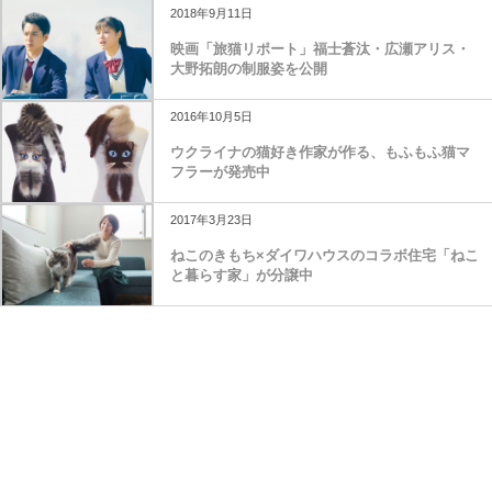
2018年9月11日
映画「旅猫リポート」福士蒼汰・広瀬アリス・
大野拓朗の制服姿を公開
2016年10月5日
ウクライナの猫好き作家が作る、もふもふ猫マ
フラーが発売中
2017年3月23日
ねこのきもち×ダイワハウスのコラボ住宅「ねこ
と暮らす家」が分譲中