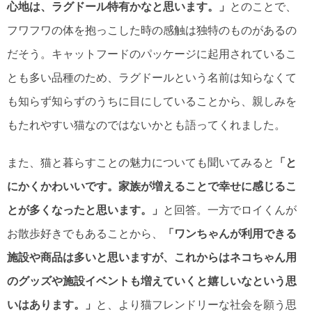
心地は、ラグドール特有かなと思います。」
とのことで、
フワフワの体を抱っこした時の感触は独特のものがあるの
だそう。キャットフードのパッケージに起用されているこ
とも多い品種のため、ラグドールという名前は知らなくて
も知らず知らずのうちに目にしていることから、親しみを
もたれやすい猫なのではないかとも語ってくれました。
また、猫と暮らすことの魅力についても聞いてみると
「と
にかくかわいいです。家族が増えることで幸せに感じるこ
とが多くなったと思います。」
と回答。一方でロイくんが
お散歩好きでもあることから、
「ワンちゃんが利用できる
施設や商品は多いと思いますが、これからはネコちゃん用
のグッズや施設イベントも増えていくと嬉しいなという思
いはあります。」
と、より猫フレンドリーな社会を願う思