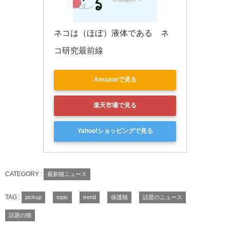
ネコは（ほぼ）液体である　ネ
コ研究最前線
Amazonで見る
楽天市場で見る
Yahoo!ショッピングで見る
CATEGORY :
最新猫ニュース
TAG :
pickup
topic
trend
保護猫
話題のニュース
話題の猫