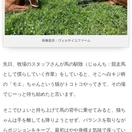
画像提供：ヴェルサイユファーム
先日、牧場のスタッフさんが馬の馴致（じゅんち：競走馬
として慣らしていく作業）をしていると、そこへ白キジ柄
の「モエ」ちゃんという猫がトコトコやってきて、その場
でじーっと待ち始めたと言います。
そこでひょいと持ち上げて馬の背中に乗せてみると、猫ち
ゃんは手を離しても降りようとせず、バランスを取りなが
らポジションをキープ。最初はやや身構え気味で座ってい