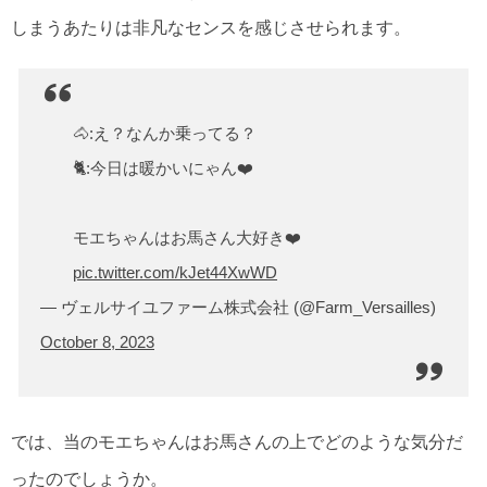
しまうあたりは非凡なセンスを感じさせられます。
🐴:え？なんか乗ってる？
🐈:今日は暖かいにゃん❤️
モエちゃんはお馬さん大好き❤️
pic.twitter.com/kJet44XwWD
— ヴェルサイユファーム株式会社 (@Farm_Versailles)
October 8, 2023
では、当のモエちゃんはお馬さんの上でどのような気分だ
ったのでしょうか。