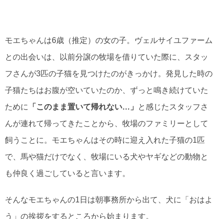
モエちゃんは6歳（推定）の女の子。ヴェルサイユファーム
との出会いは、以前分譲の牧場を借りていた際に、スタッ
フさんが3匹の子猫を見つけたのがきっかけ。発見した時の
子猫たちはお腹が空いていたのか、ずっと鳴き続けていた
ために
「このまま置いて帰れない…」
と感じたスタッフさ
んが連れて帰ってきたことから、牧場のファミリーとして
飼うことに。モエちゃんはその時に迎え入れた子猫の1匹
で、馬や猫だけでなく、牧場にいる犬やヤギなどの動物と
も仲良く過ごしていると言います。
そんなモエちゃんの1日は朝事務所から出て、犬に「おはよ
う」の挨拶をするところから始まります。