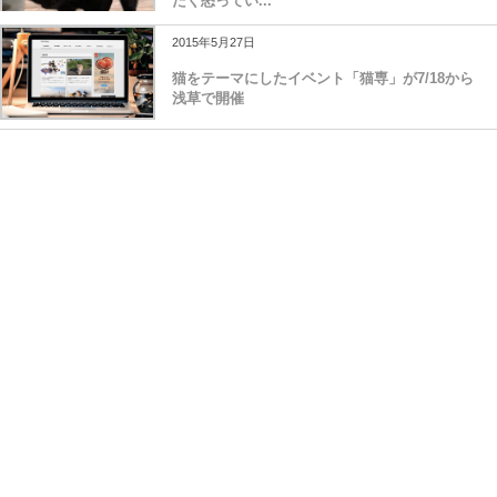
たく怒ってい...
2015年5月27日
猫をテーマにしたイベント「猫専」が7/18から
浅草で開催