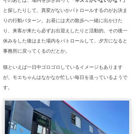
そのあとは、場内を歩き回って
「ネズミがいないかな？」
と探したりして、異変がないかパトロールするのがお決ま
りの行動パターン。お昼には犬の散歩へ一緒に出かけた
り、来客が来たら必ずお出迎えしたりと活動的。その後一
休みをした後はまた場内をパトロールして、夕方になると
事務所に戻ってくるのだとか。
猫といえば一日中ゴロゴロしているイメージもあります
が、モエちゃんはなかなか忙しい毎日を送っているようで
す。