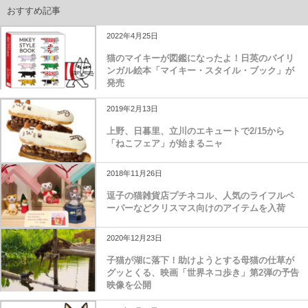
おすすめ記事
2022年4月25日
猫のマイキーが図鑑になったよ！日英のバイリ
ンガル絵本「マイキー・スタイル・ブック」が
発売
2019年2月13日
上野、日暮里、立川のエキュートで2/15から
「ねこフェア」が始まるニャ
2018年11月26日
逗子の猫雑貨店プチネコル、人気のライフルペ
ーパーなどクリスマス向けのアイテムを入荷
2020年12月23日
子猫が湖に落下！助けようとする母猫の仕草が
グッとくる、映画「世界ネコ歩き」第2弾の予告
映像を公開