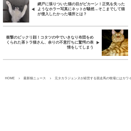
網戸に張りついた猫の目がピカーン！正気を失った
ようなホラー写真にネットが騒然→そこまでして猫
が侵入したかった場所とは？
衝撃のビックリ顔！コタツの中でいきなり布団をめ
くられた茶トラ猫さん、余りの不意打ちに驚愕の表
情をしてしまう
HOME
最新猫ニュース
元タカラジェンヌが経営する競走馬の牧場にはカワイ