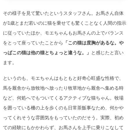
その様子を見て驚いたというスタッフさん。お馬さん自体
が1歳とまだ若いのに猫を乗せても驚くことなく人間の指示
に従っていたほか、モエちゃんもお馬さんの上でバランス
をとって座っていたことから
「この猫は度胸があるな。や
っぱこの猫は他の猫とちょっと違うな。」
と感じたと言い
ます。
というのも、モエちゃんはもともと好奇心旺盛な性格で、
馬を厩舎から放牧地へ放ったり牧草地から厩舎へ集める時
など、何処へでもついてくるアクティブな猫ちゃん。牧場
を囲っている柵の上を歩くのも日常茶飯事なため、何かや
ってくれそうな雰囲気をもっていたのだそう。実際、初め
ての経験にもかかわらず、お馬さんを上手に乗りこなして