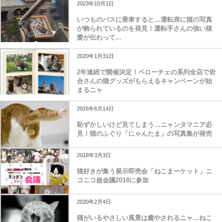
2023年10月1日
いつものバスに乗車すると…運転席に猫の写真
が飾られているのを発見！運転手さんの強い猫
愛が伝わって...
2020年1月31日
2年連続で開催決定！ベローチェの系列全店で岩
合さんの猫グッズがもらえるキャンペーンが始
まるニャ
2016年6月14日
恥ずかしいけど見てしまう…ニャンタマニア必
見！猫のふぐり「にゃんたま」の写真集が発売
2018年3月3日
猫好きが集う展示即売会「ねこまーケット」ニ
コニコ超会議2018に参加
2020年2月4日
猫がいるやさしい風景は癒やされるニャ…ねこ