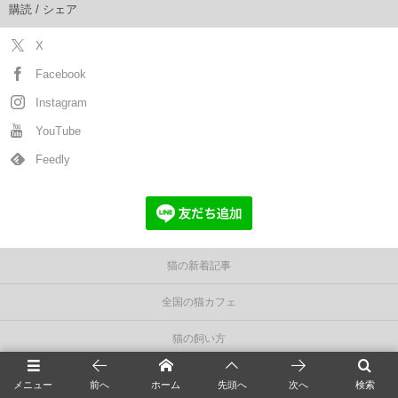
購読 / シェア
X
Facebook
Instagram
YouTube
Feedly
猫の新着記事
全国の猫カフェ
猫の飼い方
猫の種類＆図鑑
メニュー
前へ
ホーム
先頭へ
次へ
検索