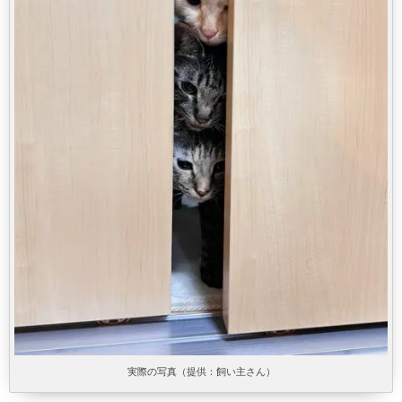
実際の写真（提供：飼い主さん）