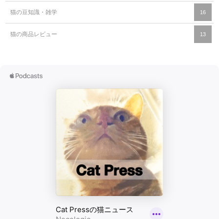
猫の豆知識・雑学
16
猫の商品レビュー
13