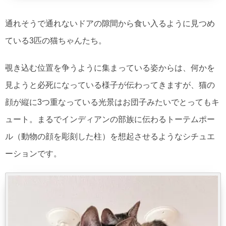
通れそうで通れないドアの隙間から食い入るように見つめ
ている3匹の猫ちゃんたち。
覗き込む位置を争うように集まっている姿からは、何かを
見ようと必死になっている様子が伝わってきますが、猫の
顔が縦に3つ重なっている光景はお団子みたいでとってもキ
ュート。まるでインディアンの部族に伝わるトーテムポー
ル（動物の顔を彫刻した柱）を想起させるようなシチュエ
ーションです。