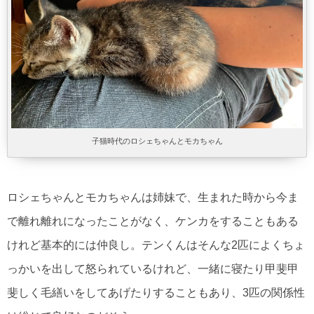
子猫時代のロシェちゃんとモカちゃん
ロシェちゃんとモカちゃんは姉妹で、生まれた時から今ま
で離れ離れになったことがなく、ケンカをすることもある
けれど基本的には仲良し。テンくんはそんな2匹によくちょ
っかいを出して怒られているけれど、一緒に寝たり甲斐甲
斐しく毛繕いをしてあげたりすることもあり、3匹の関係性