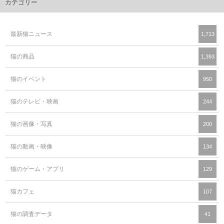
カテゴリー
最新猫ニュース
1,713
猫の商品
1,393
猫のイベント
950
猫のテレビ・映画
244
猫の画像・写真
200
猫の動画・映像
134
猫のゲーム・アプリ
129
猫カフェ
107
猫の調査データ
41