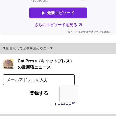
▼広告なしで記事を読めるニャ▼