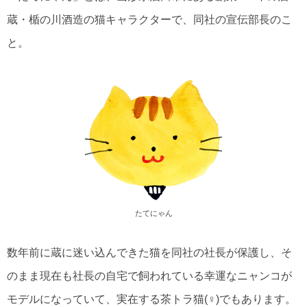
蔵・楯の川酒造の猫キャラクターで、同社の宣伝部長のこ
と。
たてにゃん
数年前に蔵に迷い込んできた猫を同社の社長が保護し、そ
のまま現在も社長の自宅で飼われている幸運なニャンコが
モデルになっていて、実在する茶トラ猫(♀)でもあります。