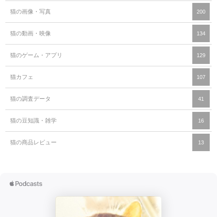
猫の画像・写真
200
猫の動画・映像
134
猫のゲーム・アプリ
129
猫カフェ
107
猫の調査データ
41
猫の豆知識・雑学
16
猫の商品レビュー
13