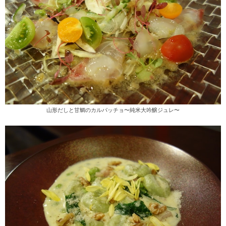
山形だしと甘鯛のカルパッチョ〜純米大吟醸ジュレ〜