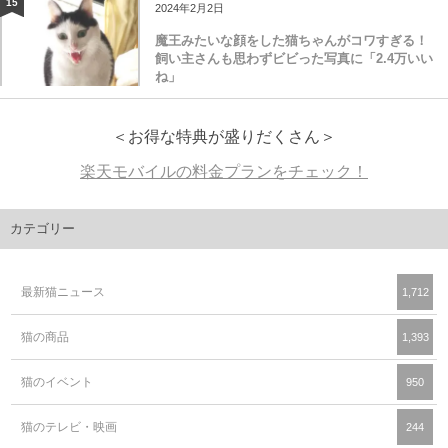
15
2024年2月2日
魔王みたいな顔をした猫ちゃんがコワすぎる！
飼い主さんも思わずビビった写真に「2.4万いい
ね」
＜お得な特典が盛りだくさん＞
楽天モバイルの料金プランをチェック！
カテゴリー
最新猫ニュース
1,712
猫の商品
1,393
猫のイベント
950
猫のテレビ・映画
244