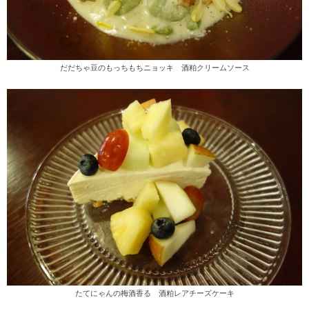
だだちゃ豆のもっちもちニョッキ 酒粕クリームソース
たてにゃんの梅酒香る 酒粕レアチーズケーキ