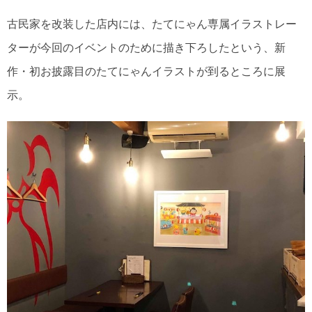
古民家を改装した店内には、たてにゃん専属イラストレー
ターが今回のイベントのために描き下ろしたという、新
作・初お披露目のたてにゃんイラストが到るところに展
示。