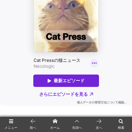
▼広告なしで記事を読めるニャ▼
メニュー
前へ
ホーム
先頭へ
次へ
検索