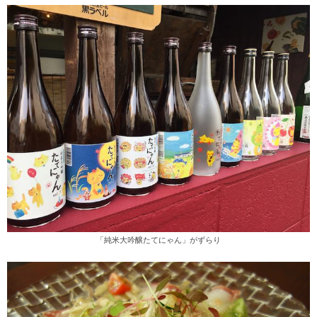
「純米大吟醸たてにゃん」がずらり