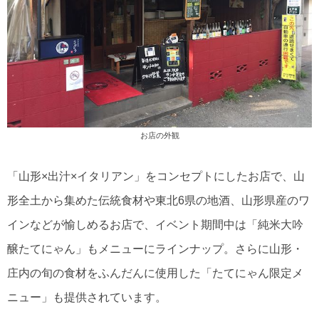
お店の外観
「山形×出汁×イタリアン」をコンセプトにしたお店で、山
形全土から集めた伝統食材や東北6県の地酒、山形県産のワ
インなどが愉しめるお店で、イベント期間中は「純米大吟
醸たてにゃん」もメニューにラインナップ。さらに山形・
庄内の旬の食材をふんだんに使用した「たてにゃん限定メ
ニュー」も提供されています。