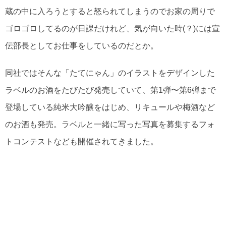
蔵の中に入ろうとすると怒られてしまうのでお家の周りで
ゴロゴロしてるのが日課だけれど、気が向いた時(？)には宣
伝部長としてお仕事をしているのだとか。
同社ではそんな「たてにゃん」のイラストをデザインした
ラベルのお酒をたびたび発売していて、第1弾〜第6弾まで
登場している純米大吟醸をはじめ、リキュールや梅酒など
のお酒も発売。ラベルと一緒に写った写真を募集するフォ
トコンテストなども開催されてきました。