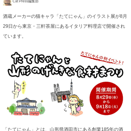
Cat Press編集部
酒蔵メーカーの猫キャラ「たてにゃん」のイラスト展が8月
29日から東京・三軒茶屋にあるイタリア料理店で開催され
ています。
「たてにゃん」とは、山形県酒田市にある創業185年の酒