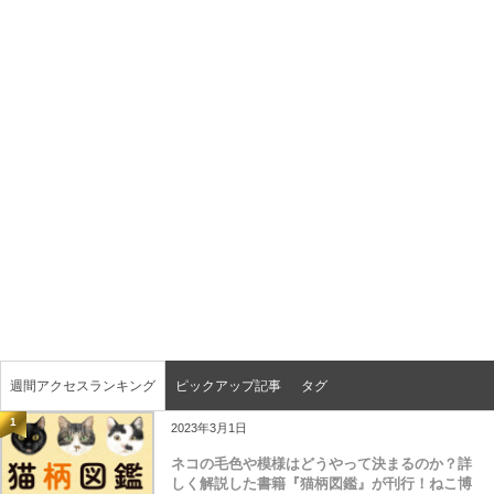
週間アクセスランキング
ピックアップ記事
タグ
1
2023年3月1日
ネコの毛色や模様はどうやって決まるのか？詳
しく解説した書籍『猫柄図鑑』が刊行！ねこ博