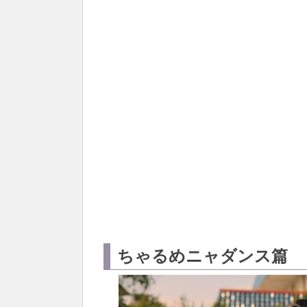
ちゃるめニャダンス篇