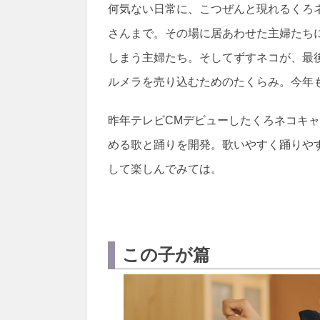
何気ない日常に、こつぜんと現れるくろ
さんまで。その場に居あわせた主婦たち
しまう主婦たち。そしてずすネコが、最
ルメラを売り込むためのたくらみ。今年
昨年テレビCMデビューしたくろネコキ
める歌と踊りを開発。歌いやすく踊りや
して楽しんでみては。
この子が篇