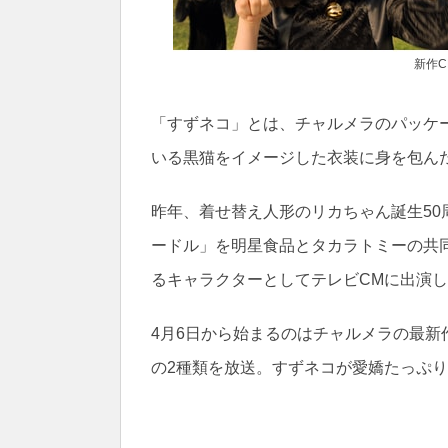
新作C
「すずネコ」とは、チャルメラのパッケ
いる黒猫をイメージした衣装に身を包ん
昨年、着せ替え人形のリカちゃん誕生50
ードル」を明星食品とタカラトミーの共
るキャラクターとしてテレビCMに出演
4月6日から始まるのはチャルメラの最新
の2種類を放送。すずネコが愛嬌たっぷ