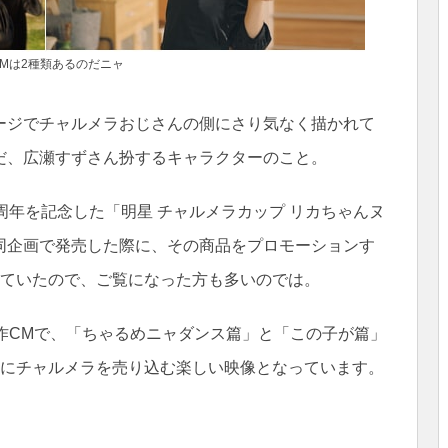
Mは2種類あるのだニャ
ージでチャルメラおじさんの側にさり気なく描かれて
だ、広瀬すずさん扮するキャラクターのこと。
周年を記念した「明星 チャルメラカップ リカちゃんヌ
同企画で発売した際に、その商品をプロモーションす
していたので、ご覧になった方も多いのでは。
作CMで、「ちゃるめニャダンス篇」と「この子が篇」
りにチャルメラを売り込む楽しい映像となっています。