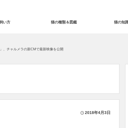
飼い方
猫の種類＆図鑑
猫の知
」、チャルメラの新CMで最新映像を公開
2018年4月3日