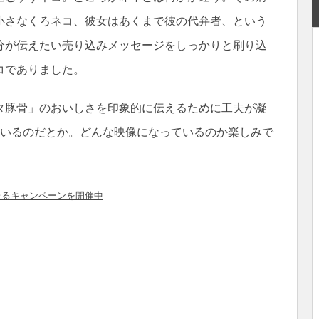
小さなくろネコ、彼女はあくまで彼の代弁者、という
分が伝えたい売り込みメッセージをしっかりと刷り込
コでありました。
タ豚骨」のおいしさを印象的に伝えるために工夫が凝
ているのだとか。どんな映像になっているのか楽しみで
たるキャンペーンを開催中
共