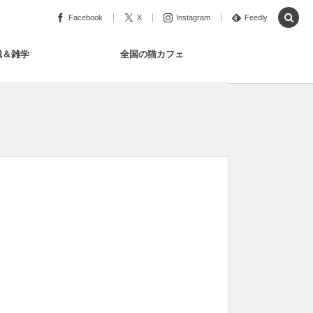
Facebook
X
Instagram
Feedly
識＆雑学
全国の猫カフェ