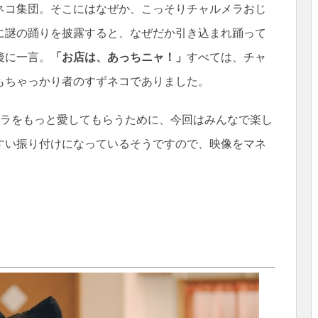
ネコ集団。そこにはなぜか、こっそりチャルメラおじ
に謎の踊りを披露すると、なぜだか引き込まれ踊って
後に一言。
「お店は、あっちニャ！」
すべては、チャ
もちゃっかり者のすずネコでありました。
ャラをもっと愛してもらうために、今回はみんなで楽し
すい振り付けになっているそうですので、映像をマネ