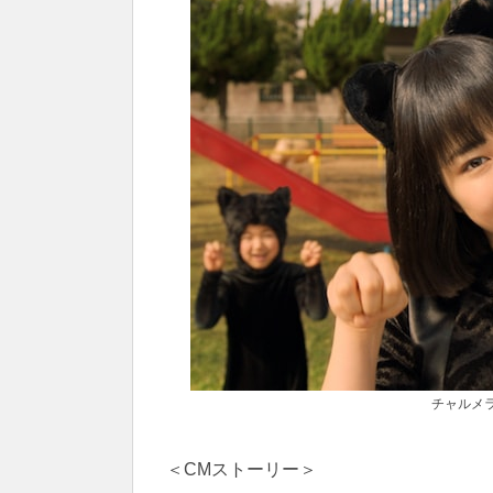
チャルメ
＜CMストーリー＞