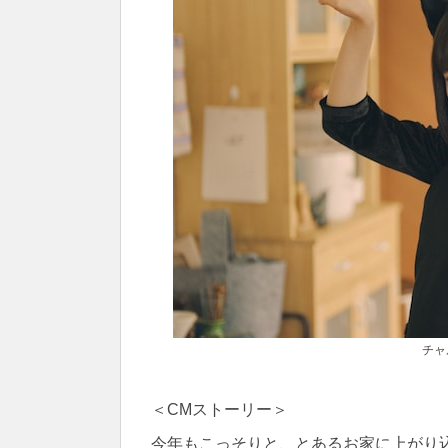
チャ
＜CMストーリー＞
今年もこっそりと、とあるお家に上がり