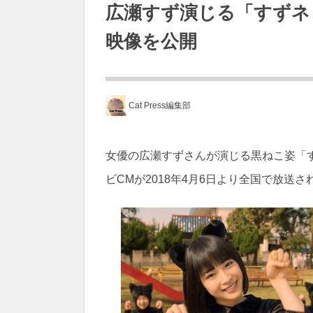
広瀬すず演じる「すずネ
映像を公開
Cat Press編集部
女優の広瀬すずさんが演じる黒ねこ姿「
ビCMが2018年4月6日より全国で放送さ