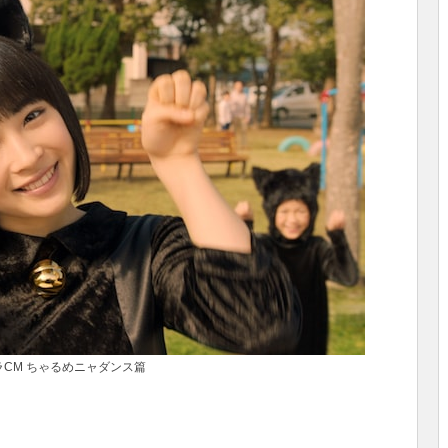
ラCM ちゃるめニャダンス篇