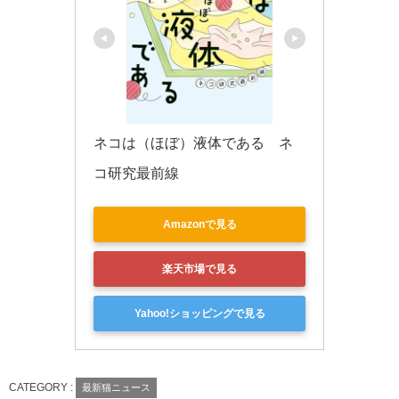
ネコは（ほぼ）液体である　ネ
コ研究最前線
Amazonで見る
楽天市場で見る
Yahoo!ショッピングで見る
CATEGORY :
最新猫ニュース