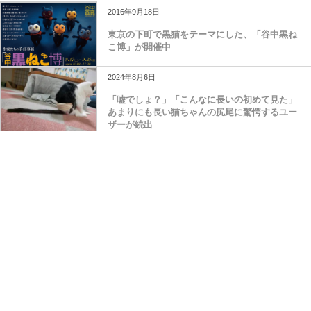
2016年9月18日
東京の下町で黒猫をテーマにした、「谷中黒ね
こ博」が開催中
2024年8月6日
「嘘でしょ？」「こんなに長いの初めて見た」
あまりにも長い猫ちゃんの尻尾に驚愕するユー
ザーが続出