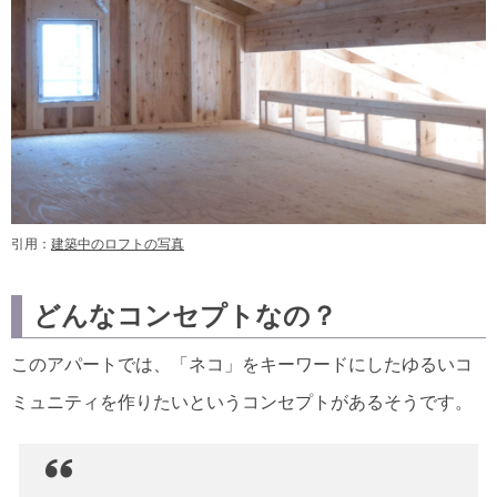
引用：
建築中のロフトの写真
どんなコンセプトなの？
このアパートでは、「ネコ」をキーワードにしたゆるいコ
ミュニティを作りたいというコンセプトがあるそうです。