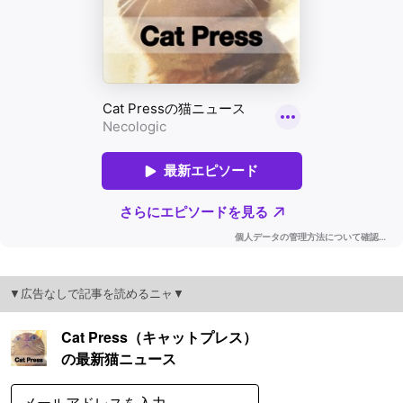
▼広告なしで記事を読めるニャ▼