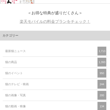
＜お得な特典が盛りだくさん＞
楽天モバイルの料金プランをチェック！
カテゴリー
最新猫ニュース
1,713
猫の商品
1,393
猫のイベント
950
猫のテレビ・映画
244
猫の画像・写真
200
猫の動画・映像
134