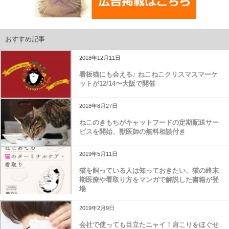
おすすめ記事
2018年12月11日
看板猫にも会える♪ ねこねこクリスマスマーケ
ットが12/14〜大阪で開催
2018年8月27日
ねこのきもちがキャットフードの定期配送サー
ビスを開始、獣医師の無料相談付き
2019年5月11日
猫を飼っている人は知っておきたい、猫の終末
期医療や看取り方をマンガで解説した書籍が登
場
2019年2月9日
会社で使っても目立たニャイ！肩こりをほぐせ