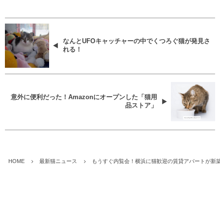
なんとUFOキャッチャーの中でくつろぐ猫が発見さ
れる！
意外に便利だった！Amazonにオープンした「猫用
品ストア」
HOME
最新猫ニュース
もうすぐ内覧会！横浜に猫歓迎の賃貸アパートが新