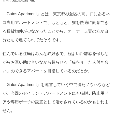
引用：
Gatos Apartment
「Gatos Apartment」とは、東京都杉並区の高井戸にあるネ
コ専用アパートメントで、もともと、猫を快適に飼育でき
る賃貸物件が少なかったことから、オーナー夫妻の方が自
分たちで建てられてたそうです。
住んでいる住民はみんな猫好きで、程よい距離感を保ちな
がらお互い助け合いながら暮らせる「猫を介した人付き合
い」のできるアパートを目指しているのだとか。
「Gatos Apartment」を運営していく中で得たノウハウなど
が、今回のセイラン・アパートメントにも猫脱走防止用ド
アや専用ポーチの設置として活かされているのかもしれま
せん。