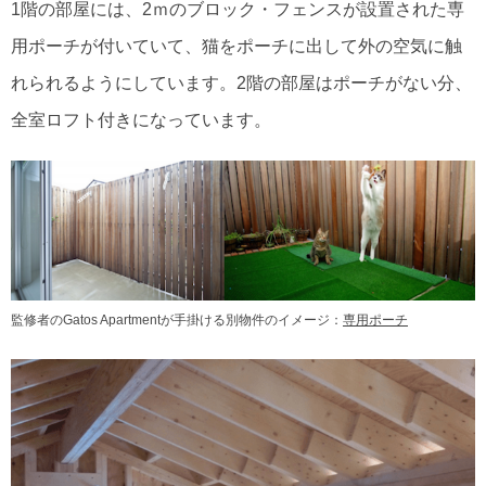
1階の部屋には、2ｍのブロック・フェンスが設置された専
用ポーチが付いていて、猫をポーチに出して外の空気に触
れられるようにしています。2階の部屋はポーチがない分、
全室ロフト付きになっています。
監修者のGatos Apartmentが手掛ける別物件のイメージ：
専用ポーチ