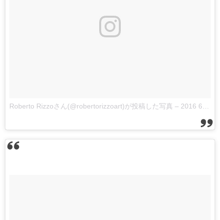
Roberto Rizzoさん(@robertorizzoart)が投稿した写真
–
2016 6月 7 11:43午前 PDT