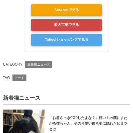
Amazonで見る
楽天市場で見る
Yahoo!ショッピングで見る
CATEGORY :
最新猫ニュース
TAG :
アート
新着猫ニュース
「お前さっき◯◯したよな？」飼い主の腕にまた
がる猫ちゃん、その可愛い後ろ姿に隠れたヒミツ
とは