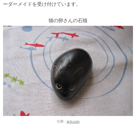
ーダーメイドを受け付けています。
猫の卵さんの石猫
引用：
iichi.com