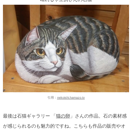
引用：
nekoishi.hamazo.tv
最後は石猫ギャラリー 「
猫の卵
」さんの作品。石の素材感
が感じられるのも魅力的ですね。こちらも作品の販売やオ