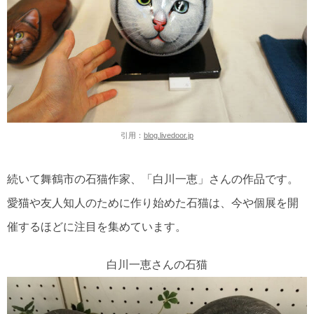
引用：
blog.livedoor.jp
続いて舞鶴市の石猫作家、「白川一恵」さんの作品です。
愛猫や友人知人のために作り始めた石猫は、今や個展を開
催するほどに注目を集めています。
白川一恵さんの石猫