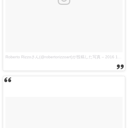
Roberto Rizzoさん(@robertorizzoart)が投稿した写真
–
2016 10月 1 6:15午前 PDT