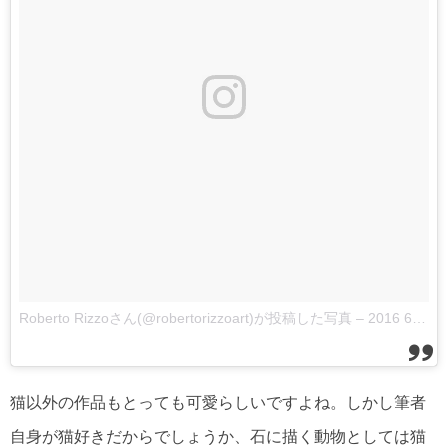
Roberto Rizzoさん(@robertorizzoart)が投稿した写真
–
2016 6月 26 7:55午前 PDT
猫以外の作品もとっても可愛らしいですよね。しかし筆者
自身が猫好きだからでしょうか、石に描く動物としては猫