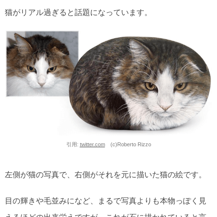
猫がリアル過ぎると話題になっています。
引用:
twitter.com
(c)Roberto Rizzo
左側が猫の写真で、右側がそれを元に描いた猫の絵です。
目の輝きや毛並みになど、まるで写真よりも本物っぽく見