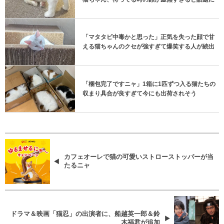
「マタタビ中毒かと思った」正気を失った顔で甘
える猫ちゃんのクセが強すぎて爆笑する人が続出
「梱包完了ですニャ」1箱に1匹ずつ入る猫たちの
収まり具合が良すぎて今にも出荷されそう
カフェオーレで猫の可愛いストローストッパーが当
たるニャ
ドラマ＆映画「猫忍」の出演者に、船越英一郎＆鈴
木福君が追加