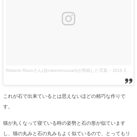
Roberto Rizzoさん(@robertorizzoart)が投稿した写真
–
2016 3月 7 8:35午前 PST
これが石で出来ているとは思えないほどの精巧な作りで
す。
猫が丸くなって寝ている時の姿勢と石の形が似ています
し、猫の丸みと石の丸みもよく似ているので、とってもリ