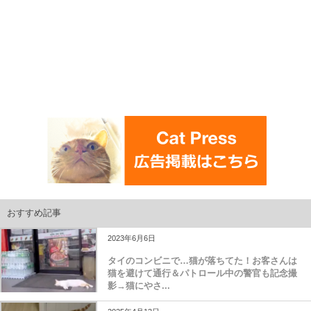
おすすめ記事
2023年6月6日
タイのコンビニで…猫が落ちてた！お客さんは
猫を避けて通行＆パトロール中の警官も記念撮
影→猫にやさ...