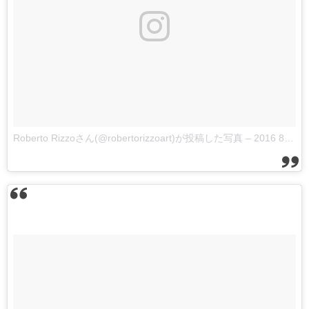
Roberto Rizzoさん(@robertorizzoart)が投稿した写真
–
2016 8月 6 3:52午後 PDT