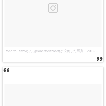
Roberto Rizzoさん(@robertorizzoart)が投稿した写真
–
2016 6月 21 5:12午前 PDT