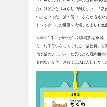
「ケージの狭いペットホテルは猫がかわ
たいけどひとり暮らしで飼えない」「散
い」といった、猫の飼い主さんが抱えや
トシッターにお世話を依頼するよりも低
今年の2月にはサービス対象範囲を全国
ら、お手伝いをしてくれる「猫社員」を募
代表猫のチェルシー社長による最終面接
名刺などが付与されて正式に入社しまし