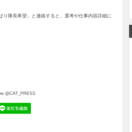
ばり隊長希望」と連絡すると、選考や仕事内容詳細に
共
有