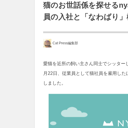
猫のお世話係を探せるnya
員の入社と「なわばり」
Cat Press編集部
愛猫を近所の飼い主さん同士でシッターし合
月22日、従業員として猫社員を雇用し
しました。