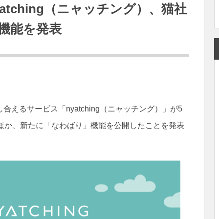
tching（ニャッチング）、猫社
機能を発表
えるサービス「nyatching（ニャッチング）」が5
たほか、新たに「なわばり」機能を公開したことを発表