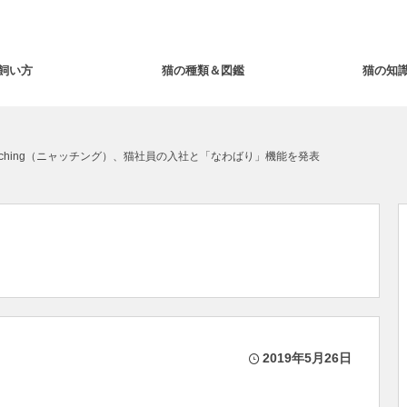
飼い方
猫の種類＆図鑑
猫の知
tching（ニャッチング）、猫社員の入社と「なわばり」機能を発表
2019年5月26日