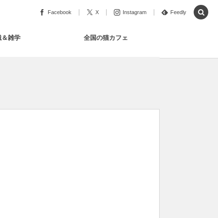
Facebook
X
Instagram
Feedly
識＆雑学
全国の猫カフェ