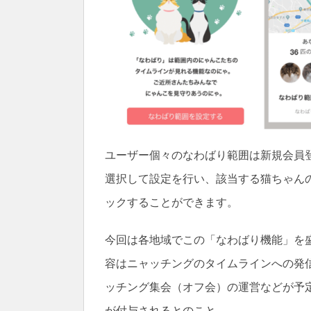
ユーザー個々のなわばり範囲は新規会員
選択して設定を行い、該当する猫ちゃん
ックすることができます。
今回は各地域でこの「なわばり機能」を
容はニャッチングのタイムラインへの発
ッチング集会（オフ会）の運営などが予
が付与されるとのこと。