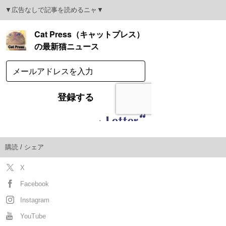
▼広告なしで記事を読めるニャ▼
購読 / シェア
X
Facebook
Instagram
YouTube