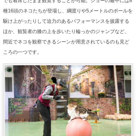
でも着席したまま観覧することが可能。ショーの最中には8
種16頭のネコたちが登場し、綱渡りや5メートルのポールを
駆け上がったりして迫力のあるパフォーマンスを披露する
ほか、観覧者の膝の上を歩いたり輪っかのジャンプなど、
間近でネコを観察できるシーンが用意されているのも見ど
ころの一つです。