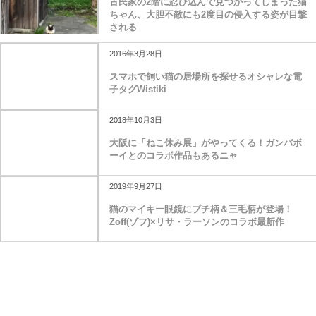
古民家の2階に忍び込んで見つかってしまった猫
ちゃん、大胆不敵にも2度目の侵入する姿が目撃
される
2016年3月28日
スマホで飼い猫の居場所を探せるオシャレな電
子タグWistiki
2018年10月3日
大阪に「ねこ休み展」がやってくる！ガンバボ
ーイとのコラボ作品もあるニャ
2019年9月27日
猫のマイキー眼鏡にブチ柄＆三毛柄が登場！
Zoff(ゾフ)×リサ・ラーソンのコラボ最新作