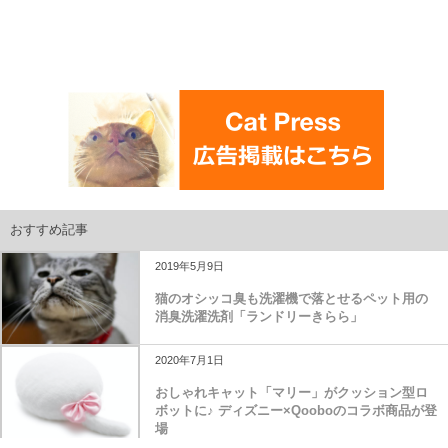
おすすめ記事
2019年5月9日
猫のオシッコ臭も洗濯機で落とせるペット用の
消臭洗濯洗剤「ランドリーきらら」
2020年7月1日
おしゃれキャット「マリー」がクッション型ロ
ボットに♪ ディズニー×Qooboのコラボ商品が登
場