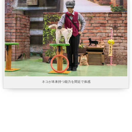
ネコが本来持つ能力を間近で体感