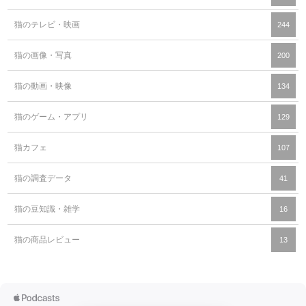
猫のテレビ・映画
244
猫の画像・写真
200
猫の動画・映像
134
猫のゲーム・アプリ
129
猫カフェ
107
猫の調査データ
41
猫の豆知識・雑学
16
猫の商品レビュー
13