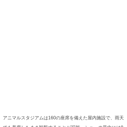
アニマルスタジアムは160の座席を備えた屋内施設で、雨天