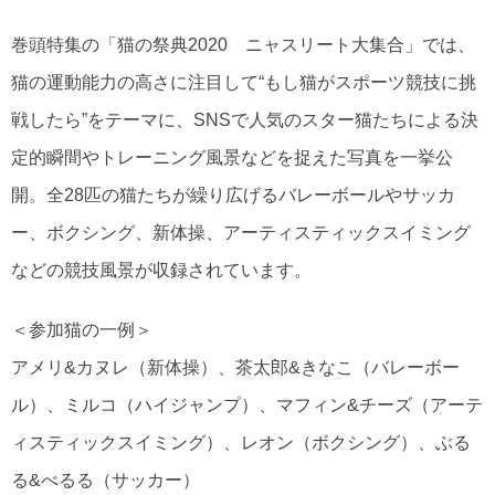
巻頭特集の「猫の祭典2020 ニャスリート大集合」では、
猫の運動能力の高さに注目して“もし猫がスポーツ競技に挑
戦したら”をテーマに、SNSで人気のスター猫たちによる決
定的瞬間やトレーニング風景などを捉えた写真を一挙公
開。全28匹の猫たちが繰り広げるバレーボールやサッカ
ー、ボクシング、新体操、アーティスティックスイミング
などの競技風景が収録されています。
＜参加猫の一例＞
アメリ&カヌレ（新体操）、茶太郎&きなこ（バレーボー
ル）、ミルコ（ハイジャンプ）、マフィン&チーズ（アーテ
ィスティックスイミング）、レオン（ボクシング）、ぶる
る&べるる（サッカー）