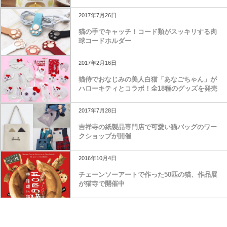
2017年7月26日
猫の手でキャッチ！コード類がスッキリする肉
球コードホルダー
2017年2月16日
猫侍でおなじみの美人白猫「あなごちゃん」が
ハローキティとコラボ！全18種のグッズを発売
2017年7月28日
吉祥寺の紙製品専門店で可愛い猫バッグのワー
クショップが開催
2016年10月4日
チェーンソーアートで作った50匹の猫、作品展
が猫寺で開催中