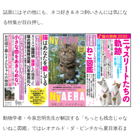
誌面にはその他にも、ネコ好き＆ネコ飼いさんには気にな
る特集が目白押し。
動物学者・今泉忠明先生が解説する「ちっとも残念じゃな
いねこ図鑑」ではレオナルド・ダ・ビンチから夏目漱石ま