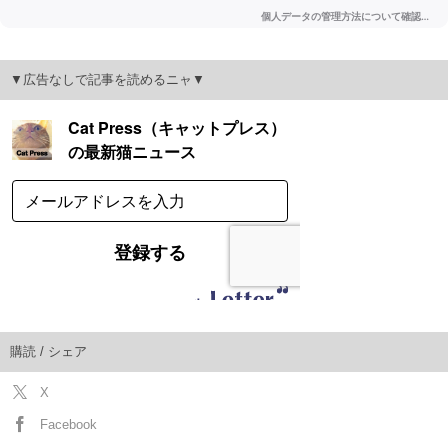
▼広告なしで記事を読めるニャ▼
購読 / シェア
X
Facebook