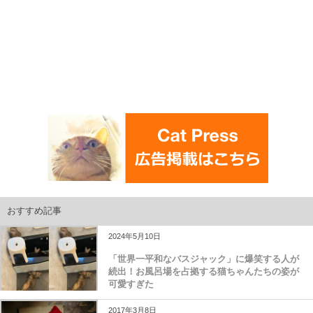
おすすめ記事
2024年5月10日
「世界一平和なバスジャック」に爆笑する人が
続出！お風呂場を占拠する猫ちゃんたちの姿が
可愛すぎた
2017年3月8日