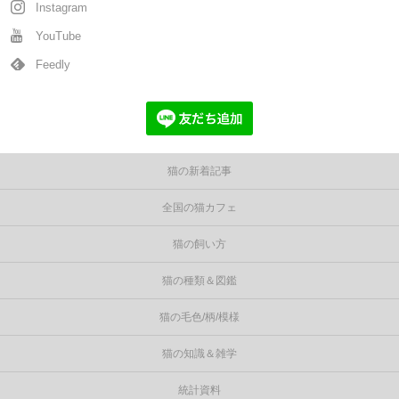
Instagram
YouTube
Feedly
猫の新着記事
全国の猫カフェ
猫の飼い方
猫の種類＆図鑑
猫の毛色/柄/模様
猫の知識＆雑学
統計資料