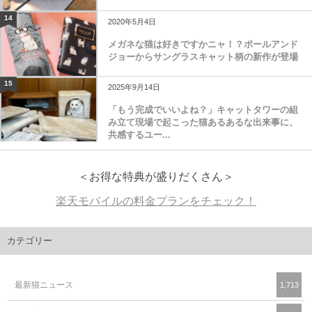
14
2020年5月4日
メガネな猫は好きですかニャ！？ポールアンド
ジョーからサングラスキャット柄の新作が登場
15
2025年9月14日
「もう完成でいいよね？」キャットタワーの組
み立て現場で起こった猫あるあるな出来事に、
共感するユー...
＜お得な特典が盛りだくさん＞
楽天モバイルの料金プランをチェック！
カテゴリー
最新猫ニュース
1,713