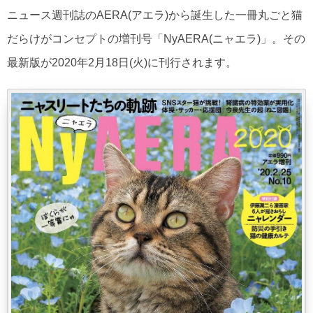
ニュース週刊誌のAERA(アエラ)から誕生した一冊丸ごと猫
だらけがコンセプトの増刊号「NyAERA(ニャエラ)」。その
最新版が2020年2月18日(火)に刊行されます。