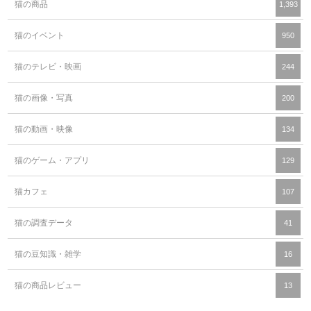
猫の商品
1,393
猫のイベント
950
猫のテレビ・映画
244
猫の画像・写真
200
猫の動画・映像
134
猫のゲーム・アプリ
129
猫カフェ
107
猫の調査データ
41
猫の豆知識・雑学
16
猫の商品レビュー
13