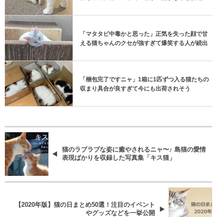
「マタタビ中毒かと思った」正気を失った顔で甘
える猫ちゃんのクセが強すぎて爆笑する人が続出
「梱包完了ですニャ」1箱に1匹ずつ入る猫たちの
収まり具合が良すぎて今にも出荷されそう
猫のラブラブな姿に癒やされるニャ〜♪ 島猫の愛情
表現ばかりを収録した写真集「キス猫」
【2020年版】猫の日まとめ50選！注目のイベント
やグッズなどを一挙公開