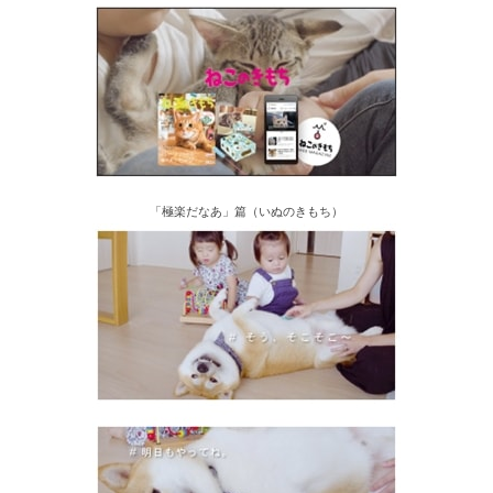
「極楽だなあ」篇（いぬのきもち）