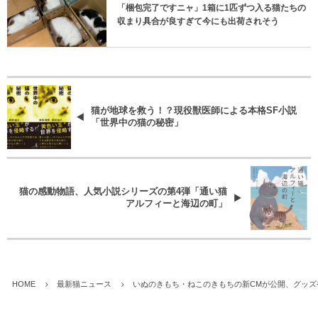
「梱包完了ですニャ」1箱に1匹ずつ入る猫たちの
収まり具合が良すぎて今にも出荷されそう
猫が地球を救う！？現役獣医師による本格SF小説
「世界中の猫の秘密」
猫の感動物語、人気小説シリーズの第4弾「通い猫
アルフィーと海辺の町」
HOME
最新猫ニュース
いぬのきもち・ねこのきもちの新CMが公開、グッ