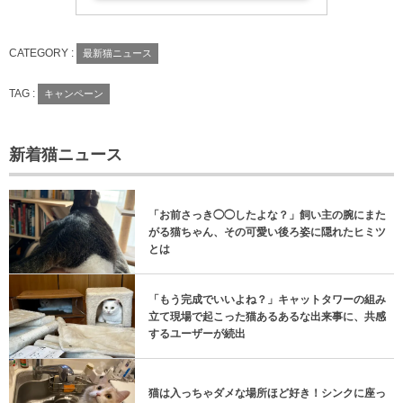
CATEGORY :
最新猫ニュース
TAG :
キャンペーン
新着猫ニュース
「お前さっき◯◯したよな？」飼い主の腕にまた
がる猫ちゃん、その可愛い後ろ姿に隠れたヒミツ
とは
「もう完成でいいよね？」キャットタワーの組み
立て現場で起こった猫あるあるな出来事に、共感
するユーザーが続出
猫は入っちゃダメな場所ほど好き！シンクに座っ