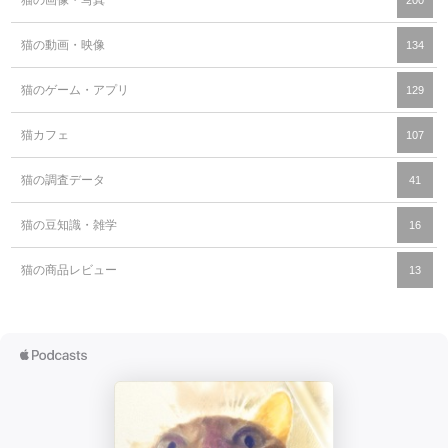
猫の画像・写真
200
猫の動画・映像
134
猫のゲーム・アプリ
129
猫カフェ
107
猫の調査データ
41
猫の豆知識・雑学
16
猫の商品レビュー
13