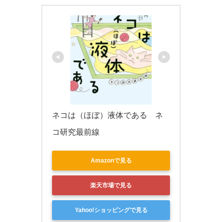
ネコは（ほぼ）液体である　ネ
コ研究最前線
Amazonで見る
楽天市場で見る
Yahoo!ショッピングで見る