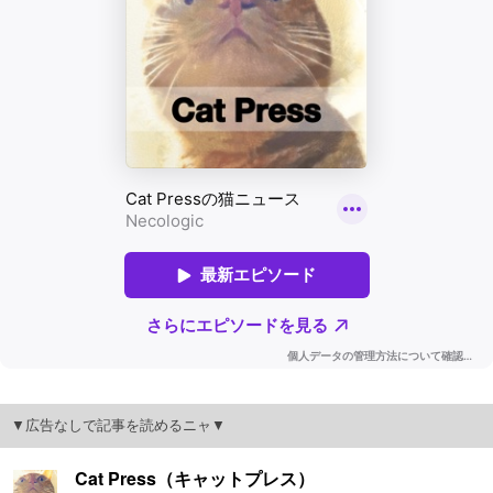
▼広告なしで記事を読めるニャ▼