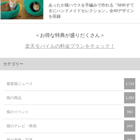
あったか猫ハウスを手編みで作れる「NHKすて
きにハンドメイドセレクション」全40デザイン
を収録
＜お得な特典が盛りだくさん＞
楽天モバイルの料金プランをチェック！
カテゴリー
最新猫ニュース
1,713
猫の商品
1,393
猫のイベント
950
猫のテレビ・映画
244