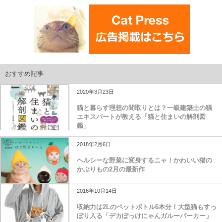
おすすめ記事
2020年3月23日
猫と暮らす理想の間取りとは？一級建築士の猫
エキスパートが教える「猫と住まいの解剖図
鑑」
2018年2月6日
ヘルシーな野菜に変身するニャ！かわいい猫の
かぶりもの2月の最新作
2016年10月14日
収納力は2Lのペットボトル6本分！大型猫もすっ
ぽり入る「デカぽっけにゃんガルーパーカー」