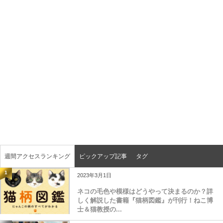
週間アクセスランキング
ピックアップ記事
タグ
1
2023年3月1日
ネコの毛色や模様はどうやって決まるのか？詳
しく解説した書籍『猫柄図鑑』が刊行！ねこ博
士＆猫教授の...