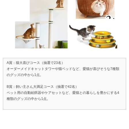
A賞：猫大喜びコース（抽選で23名）
オーダーメイドキャットタワーや猫ベッドなど、愛猫が喜びそうな7種類
のグッズの中から1点。
B賞：飼い主さん大満足コース（抽選で42名）
ペット用の自動給餌器やケアセットなど、愛猫との暮らしを豊かにする4
種類のグッズの中から1点。