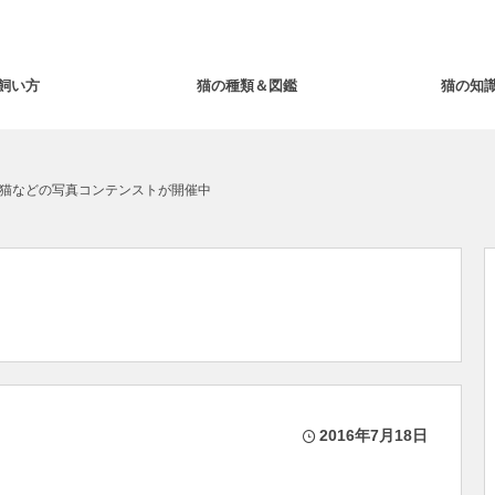
飼い方
猫の種類＆図鑑
猫の知
猫などの写真コンテンストが開催中
2016年7月18日