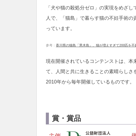
「犬や猫の殺処分ゼロ」の実現をめざし
人で、「猫島」で暮らす猫の不妊手術の
っています。
参考：
香川県の猫島「男木島」、猫が増えすぎて200匹を不
現在開催されているコンテンストは、本
て、人間と共に生きることの素晴らしさ
2010年から毎年開催しているものです。
賞・賞品