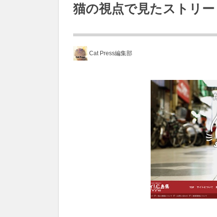
猫の視点で見たストリー
Cat Press編集部