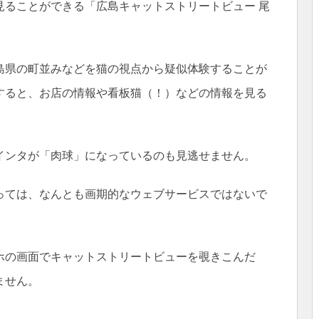
見ることができる「広島キャットストリートビュー 尾
島県の町並みなどを猫の視点から疑似体験することが
すると、お店の情報や看板猫（！）などの情報を見る
インタが「肉球」になっているのも見逃せません。
っては、なんとも画期的なウェブサービスではないで
ホの画面でキャットストリートビューを覗きこんだ
ません。