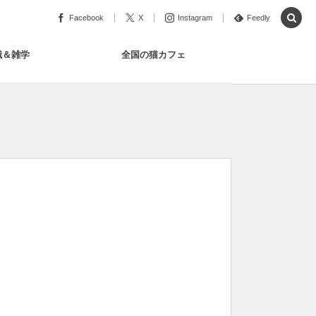
Facebook
X
Instagram
Feedly
識＆雑学
全国の猫カフェ