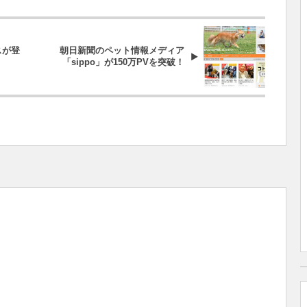
スが登
朝日新聞のペット情報メディア
「sippo」が150万PVを突破！