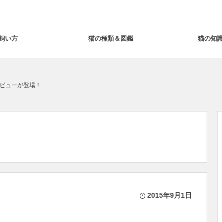
飼い方
猫の種類＆図鑑
猫の知
ビューが登場！
2015年9月1日