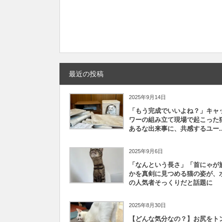
最近の投稿
2025年9月14日
「もう完成でいいよね？」キャ
ワーの組み立て現場で起こった
あるな出来事に、共感するユー..
2025年9月6日
「なんという長さ」「首にゃが族
かを真剣に見つめる猫の姿が、
の人気者そっくりだと話題に
2025年8月30日
【どんな気分なの？】お尻をト