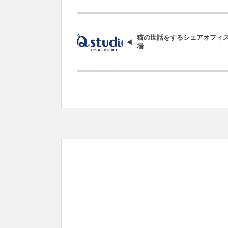
猫の世話をするシェアオフィ
場