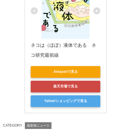
ネコは（ほぼ）液体である　ネ
コ研究最前線
Amazonで見る
楽天市場で見る
Yahoo!ショッピングで見る
CATEGORY :
最新猫ニュース