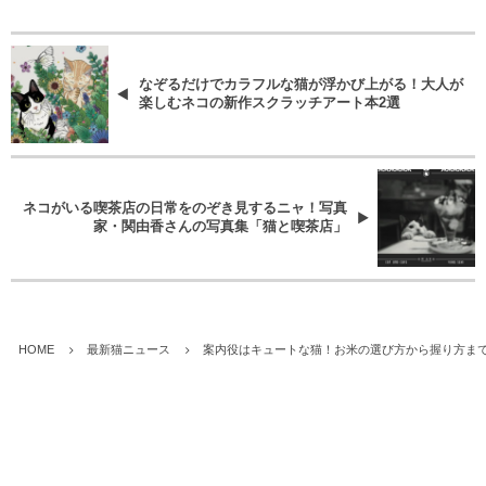
なぞるだけでカラフルな猫が浮かび上がる！大人が
楽しむネコの新作スクラッチアート本2選
ネコがいる喫茶店の日常をのぞき見するニャ！写真
家・関由香さんの写真集「猫と喫茶店」
HOME
最新猫ニュース
案内役はキュートな猫！お米の選び方から握り方ま