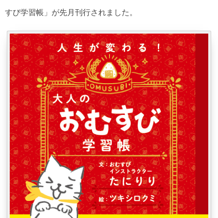
すび学習帳」が先月刊行されました。