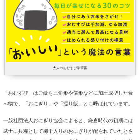
大人のおむすび学習帳
「おむすび」はご飯を三角形や俵形などに加圧成型した食
べ物で、「おにぎり」や「握り飯」とも呼ばれています。
一般社団法人おにぎり協会によると、鎌倉時代の初期には
武士に兵糧として梅干入りのおにぎりが配られていたとさ