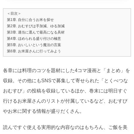
＜目次＞
第1章. 自分に合うお米を探せ
第2章. おむすびは手加減、ゆる加減
第3章. 適当に選んで最高になる具材
第4章. ほめられる盛り付けの極意
第5章. おいしいという魔法の言葉
第6章. お米屋さんに行ってみよう
各章には料理のコツを題材にした4コマ漫画と「まとめ」を
収録。その他にもSNSで募集して寄せられた「とくべつな
おむすび」の投稿を収録しているほか、巻末には明日すぐ
行けるお米屋さんのリストが付属しているなど、おむすび
やお米に関する情報が盛りだくさん。
読んですぐ使える実用的な内容なのはもちろん、ご飯を美