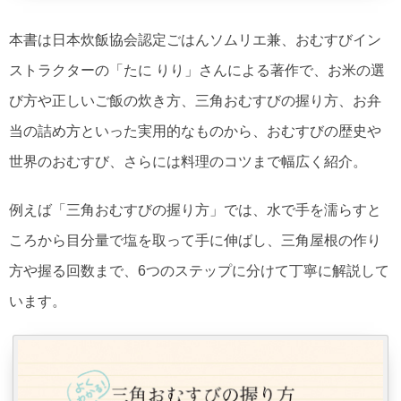
本書は日本炊飯協会認定ごはんソムリエ兼、おむすびイン
ストラクターの「たに りり」さんによる著作で、お米の選
び方や正しいご飯の炊き方、三角おむすびの握り方、お弁
当の詰め方といった実用的なものから、おむすびの歴史や
世界のおむすび、さらには料理のコツまで幅広く紹介。
例えば「三角おむすびの握り方」では、水で手を濡らすと
ころから目分量で塩を取って手に伸ばし、三角屋根の作り
方や握る回数まで、6つのステップに分けて丁寧に解説して
います。