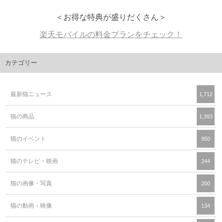
＜お得な特典が盛りだくさん＞
楽天モバイルの料金プランをチェック！
カテゴリー
最新猫ニュース
1,712
猫の商品
1,393
猫のイベント
950
猫のテレビ・映画
244
猫の画像・写真
200
猫の動画・映像
134