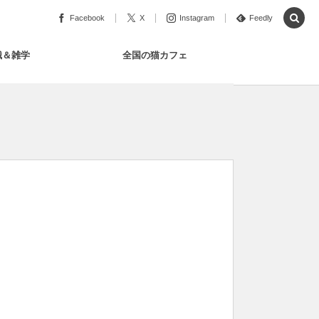
Facebook
X
Instagram
Feedly
識＆雑学
全国の猫カフェ