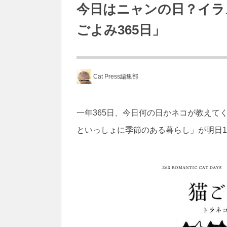
今日はニャンの日？イラ
ごよみ365日」
Cat Press編集部
一年365日、今日何の日かネコが教えてく
といっしょに季節のある暮らし」が明日1