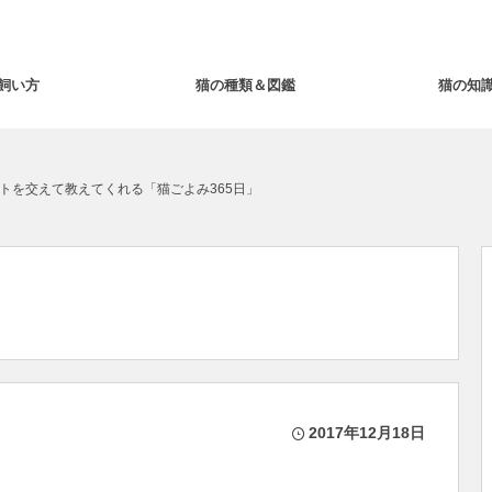
飼い方
猫の種類＆図鑑
猫の知
トを交えて教えてくれる「猫ごよみ365日」
2017年12月18日