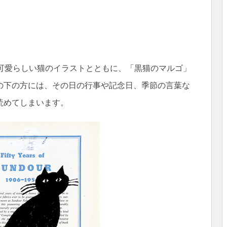
、可愛らしい猫のイラストとともに、「黒猫のマルゴ」
の下の方には、その日の行事や記念日、季節の言葉な
読めてしまいます。