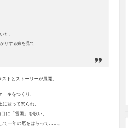
いた。
かりする娘を見て
ラストとストーリーが展開。
ケーキをつくり、
上に登って怒られ、
1曲目に「雪国」を歌い、
扮して一年の厄をはらって……。