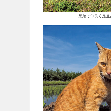
兄弟で仲良く足