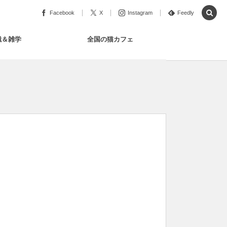
Facebook
X
Instagram
Feedly
識＆雑学
全国の猫カフェ