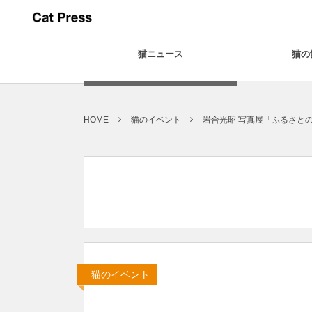
猫ニュース
猫の
HOME
猫のイベント
岩合光昭 写真展「ふるさとのね
猫のイベント