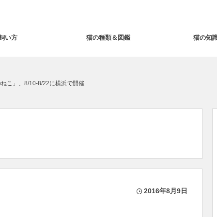
飼い方
猫の種類＆図鑑
猫の知
こ」、8/10-8/22に横浜で開催
2016年8月9日