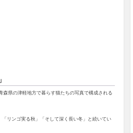
」
、青森県の津軽地方で暮らす猫たちの写真で構成される
」「リンゴ実る秋」「そして深く長い冬」と続いてい