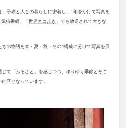
は、子猫と人との暮らしに密着し、1年をかけて写真を
人気猫番組、「
世界ネコ歩き
」でも放送されて大きな
たちの物語を春・夏・秋・冬の4構成に分けて写真を展
通じて「ふるさと」を感じつつ、移りゆく季節とそこ
い内容となっています。