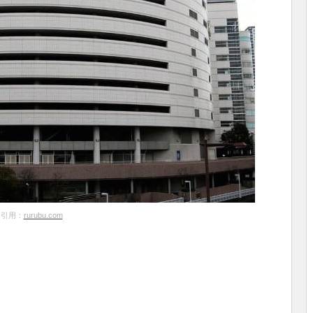
引用：
rurubu.com