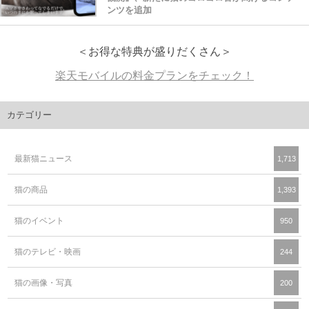
ンツを追加
＜お得な特典が盛りだくさん＞
楽天モバイルの料金プランをチェック！
カテゴリー
最新猫ニュース
1,713
猫の商品
1,393
猫のイベント
950
猫のテレビ・映画
244
猫の画像・写真
200