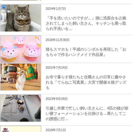
2024年1月7日
「手を洗いたいのですが…」猫に洗面台を占拠
されてしまった飼い主さん、キッチンも乗っ取
られ手洗いを...
2018年11月30日
猫もスマホも！平成のシンボルを再現した「お
もちゃで作るハンドメイド作品展」
2021年7月24日
お寺で暮らす猫たちと住職さんの日常に癒やさ
れる「てらねこ写真展」大宮で開催＆猫グッズ
も
2023年9月29日
引越し作業で忙しい飼い主さんに、4匹の猫が添
い寝フォーメーションを仕掛ける→果たしてこ
の誘惑に打...
2018年7月1日