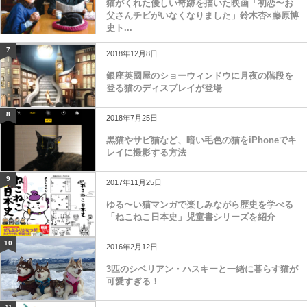
猫がくれた優しい奇跡を描いた映画「初恋〜お
父さんチビがいなくなりました」鈴木杏×藤原博
史ト...
7
2018年12月8日
銀座英國屋のショーウィンドウに月夜の階段を
登る猫のディスプレイが登場
8
2018年7月25日
黒猫やサビ猫など、暗い毛色の猫をiPhoneでキ
レイに撮影する方法
9
2017年11月25日
ゆる〜い猫マンガで楽しみながら歴史を学べる
「ねこねこ日本史」児童書シリーズを紹介
10
2016年2月12日
3匹のシベリアン・ハスキーと一緒に暮らす猫が
可愛すぎる！