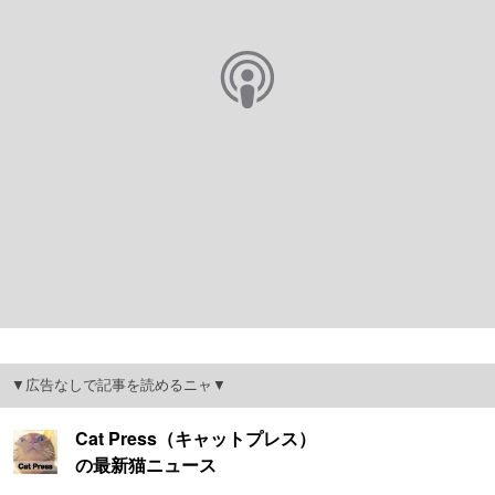
▼広告なしで記事を読めるニャ▼