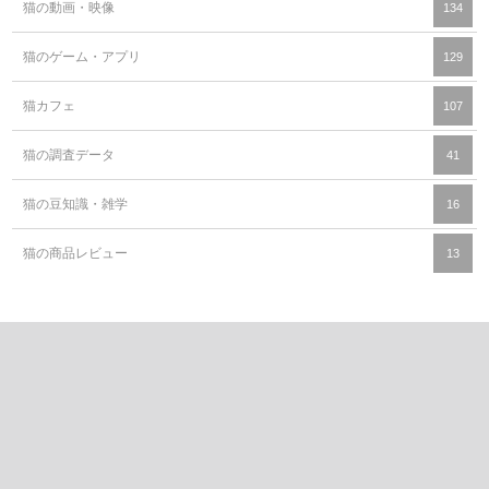
猫の動画・映像
134
猫のゲーム・アプリ
129
猫カフェ
107
猫の調査データ
41
猫の豆知識・雑学
16
猫の商品レビュー
13