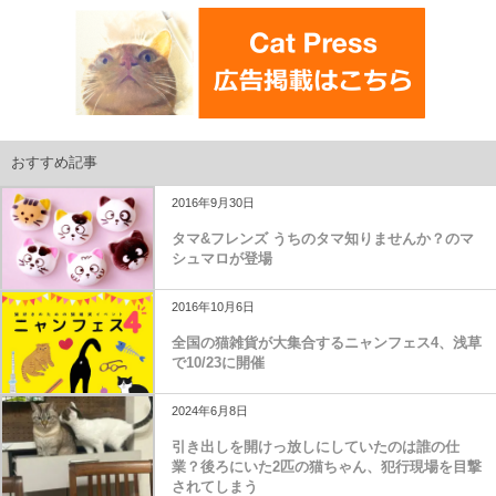
おすすめ記事
2016年9月30日
タマ&フレンズ うちのタマ知りませんか？のマ
シュマロが登場
2016年10月6日
全国の猫雑貨が大集合するニャンフェス4、浅草
で10/23に開催
2024年6月8日
引き出しを開けっ放しにしていたのは誰の仕
業？後ろにいた2匹の猫ちゃん、犯行現場を目撃
されてしまう