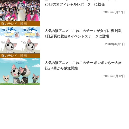
2018のオフィシャルレポーターに就任
2018年6月27日
猫のテレビ・映画
人気の猫アニメ「こねこのチー」がタイに初上陸、
1日店長に就任＆イベントステージに登場
2018年6月1日
猫のテレビ・映画
人気の猫アニメ「こねこのチー ポンポンらー大旅
行」4月から放送開始
2018年3月12日