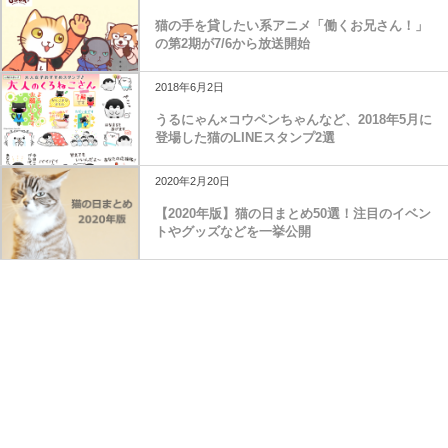
猫の手を貸したい系アニメ「働くお兄さん！」
の第2期が7/6から放送開始
2018年6月2日
うるにゃん×コウペンちゃんなど、2018年5月に
登場した猫のLINEスタンプ2選
2020年2月20日
【2020年版】猫の日まとめ50選！注目のイベン
トやグッズなどを一挙公開