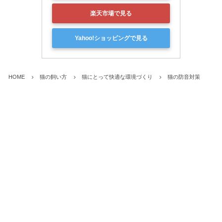
Amazonで見る
楽天市場で見る
Yahoo!ショッピングで見る
HOME
猫の飼い方
猫にとって快適な環境づくり
猫の防音対策